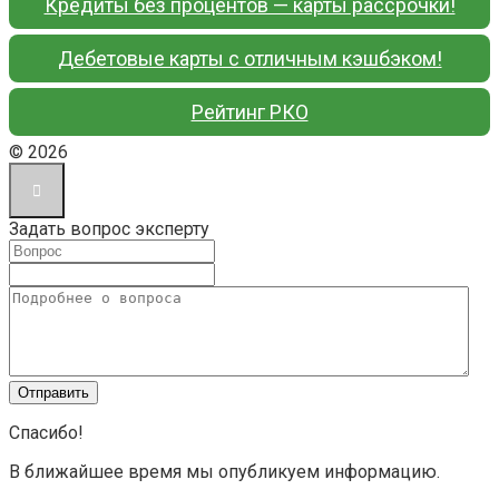
Кредиты без процентов — карты рассрочки!
Дебетовые карты с отличным кэшбэком!
Рейтинг РКО
© 2026
Задать вопрос эксперту
Спасибо!
В ближайшее время мы опубликуем информацию.