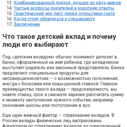
Комбинированный подход: лучшее из двух миров
Частые вопросы родителей и короткие ответы
Практический чек-лист перед открытием счета
Когда стоит обратиться к специалисту
Заключение
Что такое детский вклад и почему
люди его выбирают
Под «детским вкладом» обычно понимают депозит в
банке, оформленный на имя ребенка, где вкладчиком
выступает родитель или законный представитель. Банки
предлагают специальные продукты для
несовершеннолетних — с возможностью пополнения,
иногда с бонусами или повышенной ставкой. Главное
преимущество такого вклада — предсказуемость: вы
знаете ставку, срок и сможете заранее рассчитать сумму
к моменту наступления нужного события, например
окончания школы или поступления в вуз.
Еще один важный фактор — страхование вкладов. В
России вклады физических лиц застрахованы
Агентством по страхованию вкладов до определенной