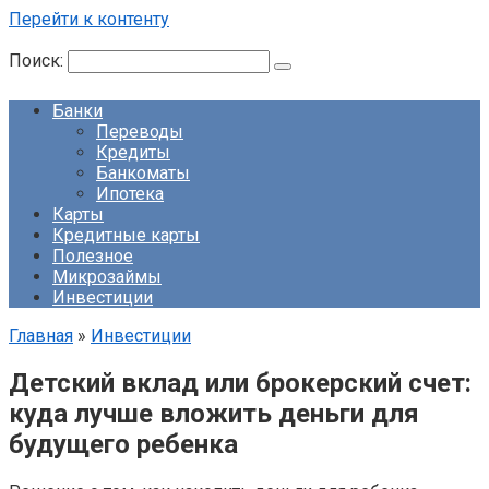
Перейти к контенту
Поиск:
Банки
Переводы
Кредиты
Банкоматы
Ипотека
Карты
Кредитные карты
Полезное
Микрозаймы
Инвестиции
Главная
»
Инвестиции
Детский вклад или брокерский счет:
куда лучше вложить деньги для
будущего ребенка