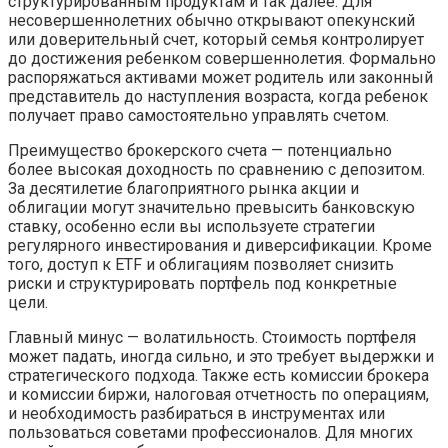
структурированным продуктам и так далее. Для
несовершеннолетних обычно открывают опекунский
или доверительный счет, который семья контролирует
до достижения ребенком совершеннолетия. Формально
распоряжаться активами может родитель или законный
представитель до наступления возраста, когда ребенок
получает право самостоятельно управлять счетом.
Преимущество брокерского счета — потенциально
более высокая доходность по сравнению с депозитом.
За десятилетие благоприятного рынка акции и
облигации могут значительно превысить банковскую
ставку, особенно если вы используете стратегии
регулярного инвестирования и диверсификации. Кроме
того, доступ к ETF и облигациям позволяет снизить
риски и структурировать портфель под конкретные
цели.
Главный минус — волатильность. Стоимость портфеля
может падать, иногда сильно, и это требует выдержки и
стратегического подхода. Также есть комиссии брокера
и комиссии биржи, налоговая отчетность по операциям,
и необходимость разбираться в инструментах или
пользоваться советами профессионалов. Для многих