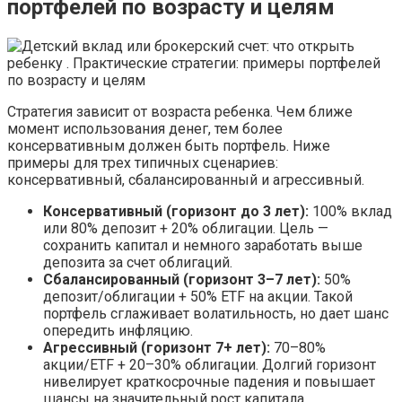
портфелей по возрасту и целям
Стратегия зависит от возраста ребенка. Чем ближе
момент использования денег, тем более
консервативным должен быть портфель. Ниже
примеры для трех типичных сценариев:
консервативный, сбалансированный и агрессивный.
Консервативный (горизонт до 3 лет):
100% вклад
или 80% депозит + 20% облигации. Цель —
сохранить капитал и немного заработать выше
депозита за счет облигаций.
Сбалансированный (горизонт 3–7 лет):
50%
депозит/облигации + 50% ETF на акции. Такой
портфель сглаживает волатильность, но дает шанс
опередить инфляцию.
Агрессивный (горизонт 7+ лет):
70–80%
акции/ETF + 20–30% облигации. Долгий горизонт
нивелирует краткосрочные падения и повышает
шансы на значительный рост капитала.