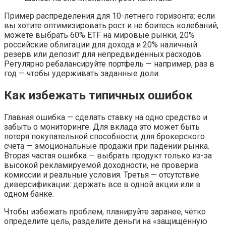
Пример распределения для 10-летнего горизонта: если
вы хотите оптимизировать рост и не боитесь колебаний,
можете выбрать 60% ETF на мировые рынки, 20%
российские облигации для дохода и 20% наличный
резерв или депозит для непредвиденных расходов.
Регулярно ребалансируйте портфель — например, раз в
год — чтобы удерживать заданные доли.
Как избежать типичных ошибок
Главная ошибка — сделать ставку на одно средство и
забыть о мониторинге. Для вклада это может быть
потеря покупательной способности; для брокерского
счета — эмоциональные продажи при падении рынка.
Вторая частая ошибка — выбрать продукт только из-за
высокой рекламируемой доходности, не проверив
комиссии и реальные условия. Третья — отсутствие
диверсификации: держать все в одной акции или в
одном банке.
Чтобы избежать проблем, планируйте заранее, чётко
определите цель, разделите деньги на «защищенную