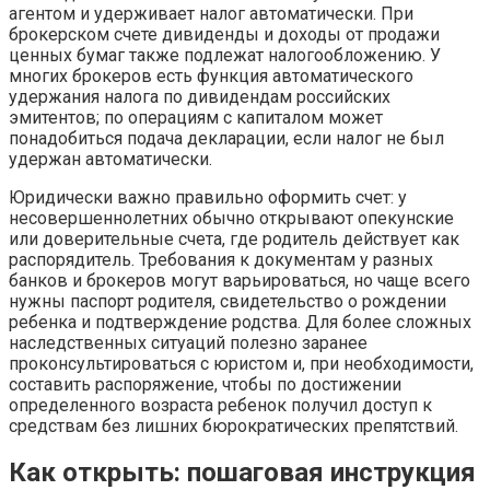
агентом и удерживает налог автоматически. При
брокерском счете дивиденды и доходы от продажи
ценных бумаг также подлежат налогообложению. У
многих брокеров есть функция автоматического
удержания налога по дивидендам российских
эмитентов; по операциям с капиталом может
понадобиться подача декларации, если налог не был
удержан автоматически.
Юридически важно правильно оформить счет: у
несовершеннолетних обычно открывают опекунские
или доверительные счета, где родитель действует как
распорядитель. Требования к документам у разных
банков и брокеров могут варьироваться, но чаще всего
нужны паспорт родителя, свидетельство о рождении
ребенка и подтверждение родства. Для более сложных
наследственных ситуаций полезно заранее
проконсультироваться с юристом и, при необходимости,
составить распоряжение, чтобы по достижении
определенного возраста ребенок получил доступ к
средствам без лишних бюрократических препятствий.
Как открыть: пошаговая инструкция