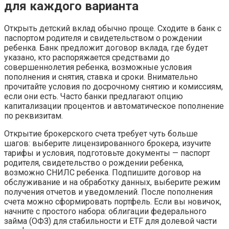
для каждого варианта
Открыть детский вклад обычно проще. Сходите в банк с
паспортом родителя и свидетельством о рождении
ребенка. Банк предложит договор вклада, где будет
указано, кто распоряжается средствами до
совершеннолетия ребенка, возможные условия
пополнения и снятия, ставка и сроки. Внимательно
прочитайте условия по досрочному снятию и комиссиям,
если они есть. Часто банки предлагают опцию
капитализации процентов и автоматическое пополнение
по реквизитам.
Открытие брокерского счета требует чуть больше
шагов: выберите лицензированного брокера, изучите
тарифы и условия, подготовьте документы — паспорт
родителя, свидетельство о рождении ребенка,
возможно СНИЛС ребенка. Подпишите договор на
обслуживание и на обработку данных, выберите режим
получения отчетов и уведомлений. После пополнения
счета можно сформировать портфель. Если вы новичок,
начните с простого набора: облигации федерального
займа (ОФЗ) для стабильности и ETF для долевой части