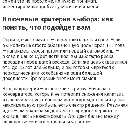
семей это не проблема, но нужно понимать —
инвестирование требует участия и времени.
Ключевые критерии выбора: как
понять, что подойдет вам
Первое, с чего начать — определить цель и срок. Если
вы копите на строго обозначенную цель через 1–3 года
— например, курсы летом или первый автомобиль, —
вклад в банке будет логичнее: вы избегаете риска
просадки перед датой расхода. Если же цель отдаленная,
от 5 до 15 лет или больше, и вы готовы мириться с
периодическими колебаниями ради большей
доходности, брокерский счет имеет смысл.
Второй критерий — отношение к риску. Начиная с
консерватора, который не потерпит снижения капитала,
и заканчивая рискованным инвестором, который ценит
максимальную прибыль, есть спектр решений. Разумная
идея — смешанная модель: часть средств держать в
вкладе, часть инвестировать. Это дает баланс между
спокойствием и потенциальным ростом.