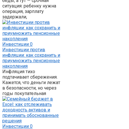
беды, а тут — срочная
ситуация: ребенку нужна
операция, зарплату
задержали,
Инвестиции
0
Инвестиции против
инфляции: как сохранить и
приумножить пенсионные
накопления
Инфляция тихо
подтачивает сбережения.
Кажется, что деньги лежат
в безопасности, но через
годы покупательная
Инвестиции
0