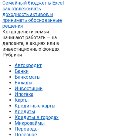
Семейный бюджет в Excel:
как отслеживать
доходность активов и
принимать обоснованные
решения
Когда деньги семьи
начинают работать — на
депозите, в акциях или в
инвестиционных фондах
Рубрики
Автокредит
Банки
Банкоматы
Вклады
Инвестиции
Ипотека
Карты
Кредитные карты
Кредиты
Кредиты в городах
Микрозаймы
Переводы
Полезное