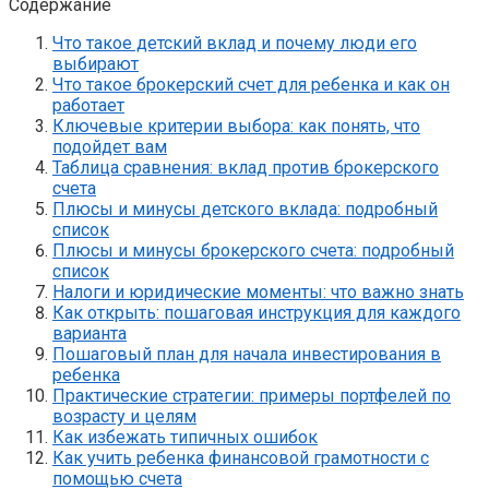
Содержание
Что такое детский вклад и почему люди его
выбирают
Что такое брокерский счет для ребенка и как он
работает
Ключевые критерии выбора: как понять, что
подойдет вам
Таблица сравнения: вклад против брокерского
счета
Плюсы и минусы детского вклада: подробный
список
Плюсы и минусы брокерского счета: подробный
список
Налоги и юридические моменты: что важно знать
Как открыть: пошаговая инструкция для каждого
варианта
Пошаговый план для начала инвестирования в
ребенка
Практические стратегии: примеры портфелей по
возрасту и целям
Как избежать типичных ошибок
Как учить ребенка финансовой грамотности с
помощью счета