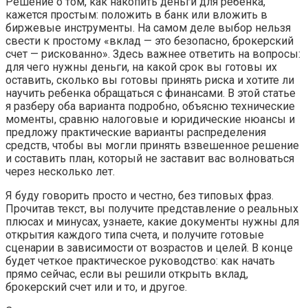
Решение о том, как накопить деньги для ребенка,
кажется простым: положить в банк или вложить в
биржевые инструменты. На самом деле выбор нельзя
свести к простому «вклад — это безопасно, брокерский
счет — рискованно». Здесь важнее ответить на вопросы:
для чего нужны деньги, на какой срок вы готовы их
оставить, сколько вы готовы принять риска и хотите ли
научить ребенка обращаться с финансами. В этой статье
я разберу оба варианта подробно, объясню технические
моменты, сравню налоговые и юридические нюансы и
предложу практические варианты распределения
средств, чтобы вы могли принять взвешенное решение
и составить план, который не заставит вас волноваться
через несколько лет.
Я буду говорить просто и честно, без типовых фраз.
Прочитав текст, вы получите представление о реальных
плюсах и минусах, узнаете, какие документы нужны для
открытия каждого типа счета, и получите готовые
сценарии в зависимости от возрастов и целей. В конце
будет четкое практическое руководство: как начать
прямо сейчас, если вы решили открыть вклад,
брокерский счет или и то, и другое.