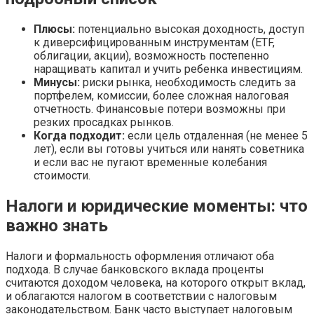
Плюсы:
потенциально высокая доходность, доступ
к диверсифицированным инструментам (ETF,
облигации, акции), возможность постепенно
наращивать капитал и учить ребенка инвестициям.
Минусы:
риски рынка, необходимость следить за
портфелем, комиссии, более сложная налоговая
отчетность. Финансовые потери возможны при
резких просадках рынков.
Когда подходит:
если цель отдаленная (не менее 5
лет), если вы готовы учиться или нанять советника
и если вас не пугают временные колебания
стоимости.
Налоги и юридические моменты: что
важно знать
Налоги и формальность оформления отличают оба
подхода. В случае банковского вклада проценты
считаются доходом человека, на которого открыт вклад,
и облагаются налогом в соответствии с налоговым
законодательством. Банк часто выступает налоговым