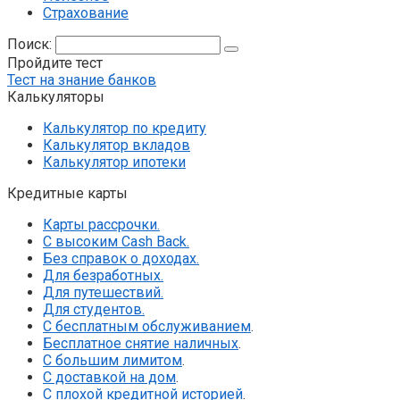
Страхование
Поиск:
Пройдите тест
Тест на знание банков
Калькуляторы
Калькулятор по кредиту
Калькулятор вкладов
Калькулятор ипотеки
Кредитные карты
Карты рассрочки.
С высоким Cash Back.
Без справок о доходах.
Для безработных.
Для путешествий.
Для студентов.
С бесплатным обслуживанием
.
Бесплатное снятие наличных
.
С большим лимитом
.
С доставкой на дом
.
С плохой кредитной историей
.