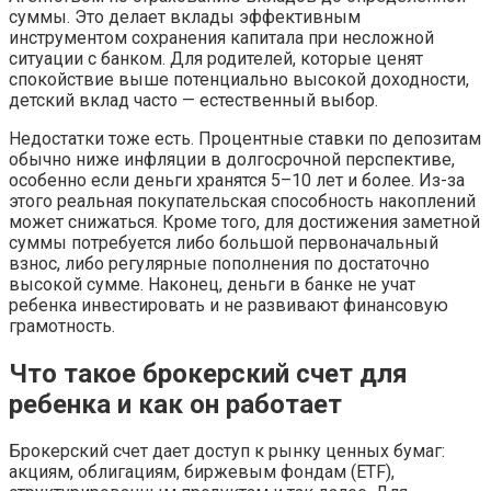
суммы. Это делает вклады эффективным
инструментом сохранения капитала при несложной
ситуации с банком. Для родителей, которые ценят
спокойствие выше потенциально высокой доходности,
детский вклад часто — естественный выбор.
Недостатки тоже есть. Процентные ставки по депозитам
обычно ниже инфляции в долгосрочной перспективе,
особенно если деньги хранятся 5–10 лет и более. Из-за
этого реальная покупательская способность накоплений
может снижаться. Кроме того, для достижения заметной
суммы потребуется либо большой первоначальный
взнос, либо регулярные пополнения по достаточно
высокой сумме. Наконец, деньги в банке не учат
ребенка инвестировать и не развивают финансовую
грамотность.
Что такое брокерский счет для
ребенка и как он работает
Брокерский счет дает доступ к рынку ценных бумаг:
акциям, облигациям, биржевым фондам (ETF),