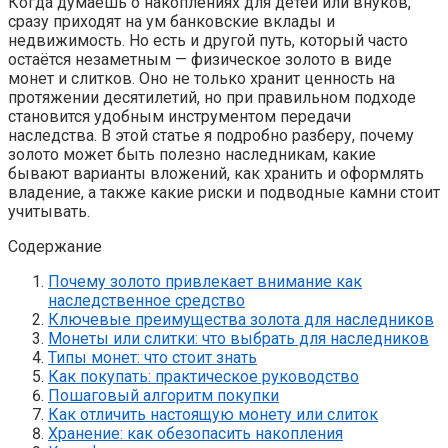
Когда думаешь о накоплениях для детей или внуков,
сразу приходят на ум банковские вклады и
недвижимость. Но есть и другой путь, который часто
остаётся незаметным — физическое золото в виде
монет и слитков. Оно не только хранит ценность на
протяжении десятилетий, но при правильном подходе
становится удобным инструментом передачи
наследства. В этой статье я подробно разберу, почему
золото может быть полезно наследникам, какие
бывают варианты вложений, как хранить и оформлять
владение, а также какие риски и подводные камни стоит
учитывать.
Содержание
Почему золото привлекает внимание как
наследственное средство
Ключевые преимущества золота для наследников
Монеты или слитки: что выбрать для наследников
Типы монет: что стоит знать
Как покупать: практическое руководство
Пошаговый алгоритм покупки
Как отличить настоящую монету или слиток
Хранение: как обезопасить накопления