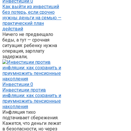
Инвестиции
0
Как выйти из инвестиций
без потерь, если срочно
нужны деньги на семью —
практический план
действий
Ничего не предвещало
беды, а тут — срочная
ситуация: ребенку нужна
операция, зарплату
задержали,
Инвестиции
0
Инвестиции против
инфляции: как сохранить и
приумножить пенсионные
накопления
Инфляция тихо
подтачивает сбережения.
Кажется, что деньги лежат
в безопасности, но через