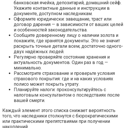
банковская ячейка, депозитарий, домашний сейф.
Укажите контактные данные и инструкции в
документе, доступном наследникам.
Оформите юридически: завещание, траст или
договор дарения — в зависимости от ваших целей
и особенностей законодательства.
Сообщите доверенному лицу о наличии золота и
покажите, где хранятся документы. Это не значит
раскрыть точные детали всем; достаточно одного-
двух надёжных людей.
Регулярно проверяйте состояние хранения и
актуальность документов. Один раз в год —
минимально.
Рассмотрите страхование и проверьте условия
страхового покрытия: где и на каких условиях
полиcо может покрыть утрату.
Планируйте налоги: проконсультируйтесь с
налоговым консультантом о последствиях после
вашей смерти.
Каждый элемент этого списка снижает вероятность
того, что наследники столкнутся с бюрократическими
или практическими препятствиями при получении
накоплений.