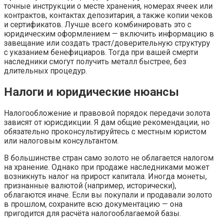
точные инструкции о месте хранения, номерах ячеек или
контрактов, контактах депозитария, а также копии чеков
и сертификатов. Лучше всего комбинировать это с
юридическим оформлением — включить информацию в
завещание или создать траст/доверительную структуру
с указанием бенефициаров. Тогда при вашей смерти
наследники смогут получить металл быстрее, без
длительных процедур.
Налоги и юридические нюансы
Налогообложение и правовой порядок передачи золота
зависят от юрисдикции. Я дам общие рекомендации, но
обязательно проконсультируйтесь с местным юристом
или налоговым консультантом.
В большинстве стран само золото не облагается налогом
на хранение. Однако при продаже наследниками может
возникнуть налог на прирост капитала. Иногда монеты,
признанные валютой (например, исторически),
облагаются иначе. Если вы покупали и продавали золото
в прошлом, сохраните всю документацию — она
пригодится для расчёта налогооблагаемой базы.