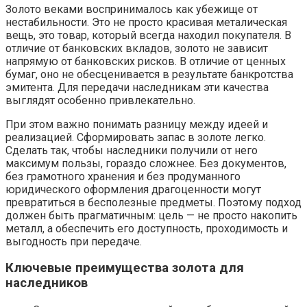
Золото веками воспринималось как убежище от
нестабильности. Это не просто красивая металическая
вещь, это товар, который всегда находил покупателя. В
отличие от банковских вкладов, золото не зависит
напрямую от банковских рисков. В отличие от ценных
бумаг, оно не обесценивается в результате банкротства
эмитента. Для передачи наследникам эти качества
выглядят особенно привлекательно.
При этом важно понимать разницу между идеей и
реализацией. Сформировать запас в золоте легко.
Сделать так, чтобы наследники получили от него
максимум пользы, гораздо сложнее. Без документов,
без грамотного хранения и без продуманного
юридического оформления драгоценности могут
превратиться в бесполезные предметы. Поэтому подход
должен быть прагматичным: цель — не просто накопить
металл, а обеспечить его доступность, проходимость и
выгодность при передаче.
Ключевые преимущества золота для
наследников