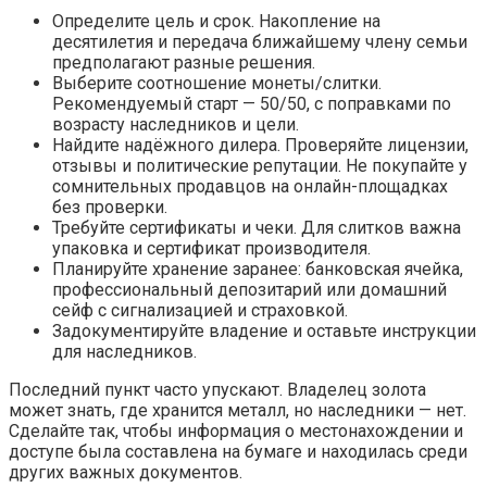
Определите цель и срок. Накопление на
десятилетия и передача ближайшему члену семьи
предполагают разные решения.
Выберите соотношение монеты/слитки.
Рекомендуемый старт — 50/50, с поправками по
возрасту наследников и цели.
Найдите надёжного дилера. Проверяйте лицензии,
отзывы и политические репутации. Не покупайте у
сомнительных продавцов на онлайн-площадках
без проверки.
Требуйте сертификаты и чеки. Для слитков важна
упаковка и сертификат производителя.
Планируйте хранение заранее: банковская ячейка,
профессиональный депозитарий или домашний
сейф с сигнализацией и страховкой.
Задокументируйте владение и оставьте инструкции
для наследников.
Последний пункт часто упускают. Владелец золота
может знать, где хранится металл, но наследники — нет.
Сделайте так, чтобы информация о местонахождении и
доступе была составлена на бумаге и находилась среди
других важных документов.