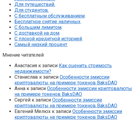
Для путешествий.
Для студентов.
С бесплатным обслуживанием
.
Бесплатное снятие наличных
.
С большим лимитом
.
С доставкой на дом
.
С плохой кредитной историей
.
Самый низкий процент
.
Мнение читателей
Анастасия
к записи
Как оценить стоимость
недвижимости?
Станислав
к записи
Особенности эмиссии
криптовалюты на примере токенов BaksDAO
Анна
к записи
Особенности эмиссии криптовалюты
на примере токенов BaksDAO
Сергей
к записи
Особенности эмиссии
криптовалюты на примере токенов BaksDAO
Евгений Мелюх
к записи
Особенности эмиссии
криптовалюты на примере токенов BaksDAO