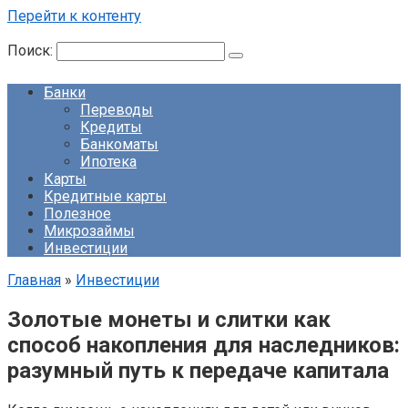
Перейти к контенту
Поиск:
Банки
Переводы
Кредиты
Банкоматы
Ипотека
Карты
Кредитные карты
Полезное
Микрозаймы
Инвестиции
Главная
»
Инвестиции
Золотые монеты и слитки как
способ накопления для наследников:
разумный путь к передаче капитала