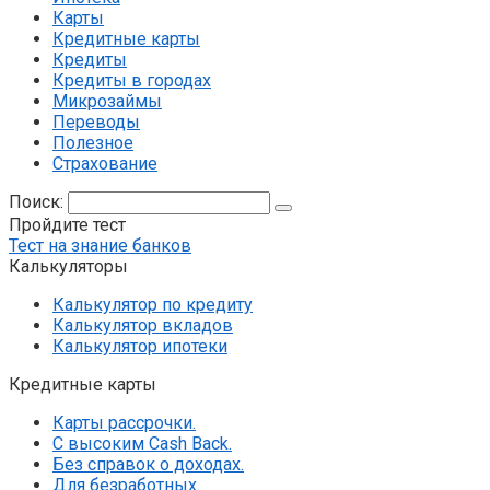
Карты
Кредитные карты
Кредиты
Кредиты в городах
Микрозаймы
Переводы
Полезное
Страхование
Поиск:
Пройдите тест
Тест на знание банков
Калькуляторы
Калькулятор по кредиту
Калькулятор вкладов
Калькулятор ипотеки
Кредитные карты
Карты рассрочки.
С высоким Cash Back.
Без справок о доходах.
Для безработных.