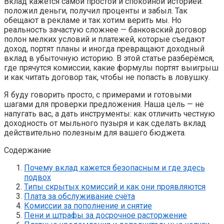
Вклад кажется самой простой и спокойной историей:
положил деньги, получил проценты и забыл. Так
обещают в рекламе и так хотим верить мы. Но
реальность зачастую сложнее — банковский договор
полон мелких условий и платежей, которые съедают
доход, портят планы и иногда превращают доходный
вклад в убыточную историю. В этой статье разберёмся,
где прячутся комиссии, какие формулы портят выигрыш
и как читать договор так, чтобы не попасть в ловушку.
Я буду говорить просто, с примерами и готовыми
шагами для проверки предложения. Наша цель — не
напугать вас, а дать инструменты: как отличить честную
доходность от мыльного пузыря и как сделать вклад
действительно полезным для вашего бюджета.
Содержание
Почему вклад кажется безопасным и где здесь
подвох
Типы скрытых комиссий и как они проявляются
Плата за обслуживание счёта
Комиссии за пополнение и снятие
Пени и штрафы за досрочное расторжение