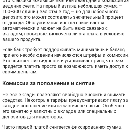
Это классика: ежемесячные или ежегодные комиссии за
ведение счёта. На первый взгляд небольшая сумма —
100−300 единиц валюты в год — но для небольшого
депозита это может составлять значительный процент
от дохода. Обслуживание иногда списывается
автоматически и может не быть явно связано с
вкладом; проверьте, включена ли эта плата в условиях
вашего продукта.
Если банк требует поддерживать минимальный баланс,
при его несоблюдении начисляются штрафы и комиссии.
Это снижает ликвидность и увеличивает риск, что вам
придётся платить просто за возможность иметь доступ к
своим деньгам.
Комиссии за пополнение и снятие
Не все вклады позволяют свободно вносить и снимать
средства. Некоторые тарифы предусматривают плату за
каждое пополнение или за частичное снятие. Особенно
это заметно у валютных вкладов или специальных
депозитов для инвесторов.
Часто первой платой считается фиксированная сумма,