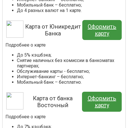
Мобильный банк – бесплатно;
До 4 разных валют на 1 карте.
Карта от Юникредит
Оформить
Банка
карту
Подробнее о карте
До 5% кэшбэка;
Снятие наличных без комиссии в банкоматах
партнерах;
Обслуживание карты - бесплатно;
Интернет-банкинг – бесплатно;
Мобильный банк – бесплатно.
Карта от банка
Оформить
Восточный
карту
Подробнее о карте
До 7% кэшбэка;