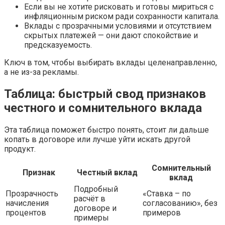
Если вы не хотите рисковать и готовы мириться с
инфляционным риском ради сохранности капитала.
Вклады с прозрачными условиями и отсутствием
скрытых платежей — они дают спокойствие и
предсказуемость.
Ключ в том, чтобы выбирать вклады целенаправленно,
а не из-за рекламы.
Таблица: быстрый свод признаков
честного и сомнительного вклада
Эта таблица поможет быстро понять, стоит ли дальше
копать в договоре или лучше уйти искать другой
продукт.
Сомнительный
Признак
Честный вклад
вклад
Подробный
Прозрачность
«Ставка – по
расчёт в
начисления
согласованию», без
договоре и
процентов
примеров
примеры