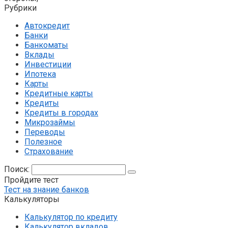
Рубрики
Автокредит
Банки
Банкоматы
Вклады
Инвестиции
Ипотека
Карты
Кредитные карты
Кредиты
Кредиты в городах
Микрозаймы
Переводы
Полезное
Страхование
Поиск:
Пройдите тест
Тест на знание банков
Калькуляторы
Калькулятор по кредиту
Калькулятор вкладов