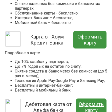
Снятие наличных без комиссии в банкоматах
партнерах;
Обслуживание карты - бесплатно;
Интернет-банкинг – бесплатно;
Мобильный банк – бесплатно.
Карта от Хоум
Оформить
Кредит Банка
карту
Подробнее о карте
До 10% кэшбэк у партнеров;
До 7% годовых на остаток по счету;
Снятие средств в банкоматах без комиссии (до 5
раз в месяц);
Технология Apple Pay,Google Pay и Samsung Pay;
Бесплатный интернет-банкинг;
Бесплатный мобильный банк.
Дебетовая карта от
Оформить
Альфа банка
карту