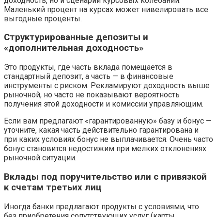
доходность, но и сценарии курсовых колебаний.
Маленький процент на курсах может нивелировать все
выгодные проценты.
Структурированные депозиты и
«дополнительная доходность»
Это продукты, где часть вклада помещается в
стандартный депозит, а часть — в финансовые
инструменты с риском. Рекламируют доходность выше
рыночной, но часто не показывают вероятность
получения этой доходности и комиссии управляющим.
Если вам предлагают «гарантированную» базу и бонус —
уточните, какая часть действительно гарантирова­на и
при каких условиях бонус не выплачивается. Очень часто
бонус становится недостижим при мелких отклонениях
рыночной ситуации.
Вклады под поручительство или с привязкой
к счетам третьих лиц
Иногда банки предлагают продукты с условиями, что
без приобретения сопутствующих услуг (карты,