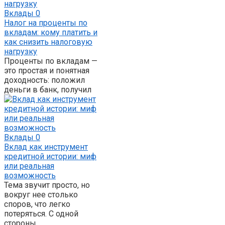
Вклады
0
Налог на проценты по
вкладам: кому платить и
как снизить налоговую
нагрузку
Проценты по вкладам —
это простая и понятная
доходность: положил
деньги в банк, получил
Вклады
0
Вклад как инструмент
кредитной истории: миф
или реальная
возможность
Тема звучит просто, но
вокруг нее столько
споров, что легко
потеряться. С одной
стороны,