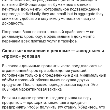
платные SMS-оповещения, бумажные выписки,
печатные документы, нотариальное подтверждение
перевода. Individually they are small, but in aggregate they
снижают удобство и ощутимо уменьшают чистую
доходность.
Попросите банк показать полный прайс-лист — не
рекламную брошюру, а официальный документ с
перечнем всех платных услуг и тарифов.
Скрытые комиссии в рекламе — «вводные» и
«промо» условия
Высокие единичные проценты часто предлагаются на
ограниченный срок при соблюдении условий:
пополнение только в определённые дни, минимальный
объём вложений, обязательная покупка других
продуктов. После промопериода ставка падает. Это
обычная маркетинговая тактика.
Если вы видите проект выгоднее рынка на пару
процентов — проверьте, какие шаги придётся
предпринять, чтобы получить эту ставку. Убедитесь, что