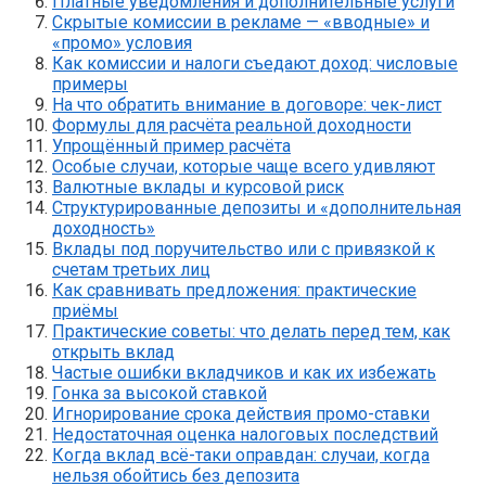
Платные уведомления и дополнительные услуги
Скрытые комиссии в рекламе — «вводные» и
«промо» условия
Как комиссии и налоги съедают доход: числовые
примеры
На что обратить внимание в договоре: чек-лист
Формулы для расчёта реальной доходности
Упрощённый пример расчёта
Особые случаи, которые чаще всего удивляют
Валютные вклады и курсовой риск
Структурированные депозиты и «дополнительная
доходность»
Вклады под поручительство или с привязкой к
счетам третьих лиц
Как сравнивать предложения: практические
приёмы
Практические советы: что делать перед тем, как
открыть вклад
Частые ошибки вкладчиков и как их избежать
Гонка за высокой ставкой
Игнорирование срока действия промо-ставки
Недостаточная оценка налоговых последствий
Когда вклад всё-таки оправдан: случаи, когда
нельзя обойтись без депозита