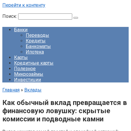
Перейти к контенту
Поиск:
Банки
Переводы
Кредиты
Банкоматы
Ипотека
Карты
Кредитные карты
Полезное
Микрозаймы
Инвестиции
Главная
»
Вклады
Как обычный вклад превращается в
финансовую ловушку: скрытые
комиссии и подводные камни