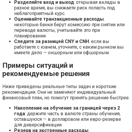
Разделяйте вход и выход
: открывая вклады в
разное время, вы снижаете риск попасть под
неблагоприятный курс.
Оценивайте транзакционные расходы
:
некоторые банки берут комиссию при снятии или
переводе валюты, учитывайте это при
планировании.
Следите за разницей CNY и CNH
: если вы
работаете с юанем, уточните, с каким рынком вы
имеете дело — оншорным или офшорным.
Примеры ситуаций и
рекомендуемые решения
Ниже приведены реальные типы задач и короткие
рекомендации. Они не заменяют индивидуальный
финансовый план, но помогут принять решение быстрее.
Накопление на обучение за границей через 2
года
: держите часть в валюте страны обучения,
оставшуюся — в долларовом или евро-резерве
для диверсификации.
Резерв на экстренные расходы
: