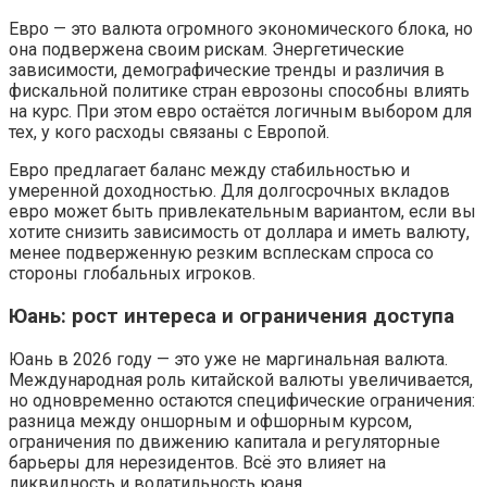
Евро — это валюта огромного экономического блока, но
она подвержена своим рискам. Энергетические
зависимости, демографические тренды и различия в
фискальной политике стран еврозоны способны влиять
на курс. При этом евро остаётся логичным выбором для
тех, у кого расходы связаны с Европой.
Евро предлагает баланс между стабильностью и
умеренной доходностью. Для долгосрочных вкладов
евро может быть привлекательным вариантом, если вы
хотите снизить зависимость от доллара и иметь валюту,
менее подверженную резким всплескам спроса со
стороны глобальных игроков.
Юань: рост интереса и ограничения доступа
Юань в 2026 году — это уже не маргинальная валюта.
Международная роль китайской валюты увеличивается,
но одновременно остаются специфические ограничения:
разница между оншорным и офшорным курсом,
ограничения по движению капитала и регуляторные
барьеры для нерезидентов. Всё это влияет на
ликвидность и волатильность юаня.