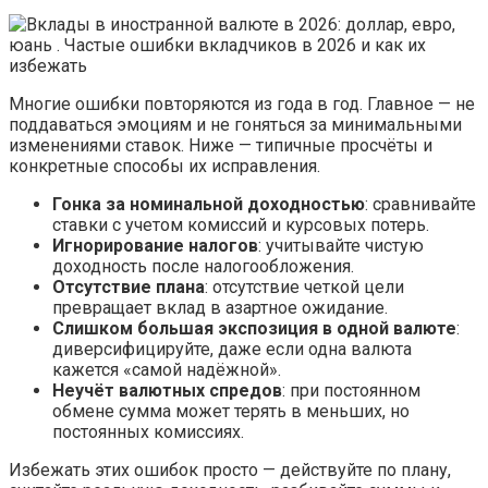
Многие ошибки повторяются из года в год. Главное — не
поддаваться эмоциям и не гоняться за минимальными
изменениями ставок. Ниже — типичные просчёты и
конкретные способы их исправления.
Гонка за номинальной доходностью
: сравнивайте
ставки с учетом комиссий и курсовых потерь.
Игнорирование налогов
: учитывайте чистую
доходность после налогообложения.
Отсутствие плана
: отсутствие четкой цели
превращает вклад в азартное ожидание.
Слишком большая экспозиция в одной валюте
:
диверсифицируйте, даже если одна валюта
кажется «самой надёжной».
Неучёт валютных спредов
: при постоянном
обмене сумма может терять в меньших, но
постоянных комиссиях.
Избежать этих ошибок просто — действуйте по плану,