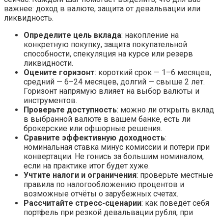
важнее: доход в валюте, защита от девальвации или
ликвидность.
Определите цель вклада
: накопление на
конкретную покупку, защита покупательной
способности, спекуляция на курсе или резерв
ликвидности.
Оцените горизонт
: короткий срок — 1–6 месяцев,
средний — 6–24 месяцев, долгий — свыше 2 лет.
Горизонт напрямую влияет на выбор валюты и
инструментов.
Проверьте доступность
: можно ли открыть вклад
в выбранной валюте в вашем банке, есть ли
брокерские или офшорные решения.
Сравните эффективную доходность
:
номинальная ставка минус комиссии и потери при
конвертации. Не гонись за большим номиналом,
если на практике итог будет хуже.
Учтите налоги и ограничения
: проверьте местные
правила по налогообложению процентов и
возможные отчёты о зарубежных счетах.
Рассчитайте стресс-сценарии
: как поведёт себя
портфель при резкой девальвации рубля, при