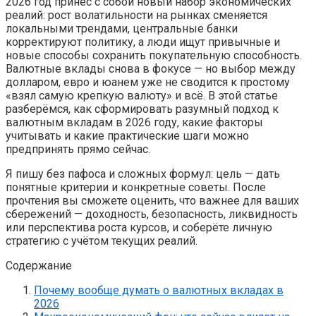
2026 год принес с собой новый набор экономических
реалий: рост волатильности на рынках сменяется
локальными трендами, центральные банки
корректируют политику, а люди ищут привычные и
новые способы сохранить покупательную способность.
Валютные вклады снова в фокусе — но выбор между
долларом, евро и юанем уже не сводится к простому
«взял самую крепкую валюту» и всё. В этой статье
разберёмся, как сформировать разумный подход к
валютным вкладам в 2026 году, какие факторы
учитывать и какие практические шаги можно
предпринять прямо сейчас.
Я пишу без пафоса и сложных формул: цель — дать
понятные критерии и конкретные советы. После
прочтения вы сможете оценить, что важнее для ваших
сбережений — доходность, безопасность, ликвидность
или перспектива роста курсов, и соберёте личную
стратегию с учётом текущих реалий.
Содержание
Почему вообще думать о валютных вкладах в
2026