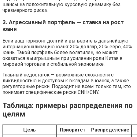
шансы на положительную курсовую динамику без
чрезмерного риска.
3. Агрессивный портфель — ставка на рост
юаня
Если ваш горизонт долгий и вы верите в дальнейшую
интернационализацию юаня: 30% доллар, 30% евро, 40%
юань. Такой портфель более волатилен, но может
оказаться выигрышным при усилении роли Китая в
мировой торговле и стабильной экономике.
Главный недостаток — возможные сложности с
ликвидностью и доступом к вкладам в юанях, а также
регуляторные риски. Подходит не всем: только тем, кто
понимает специфические риски CNH/CNY.
Таблица: примеры распределения по
целям
Цель
Приоритет
Распределение