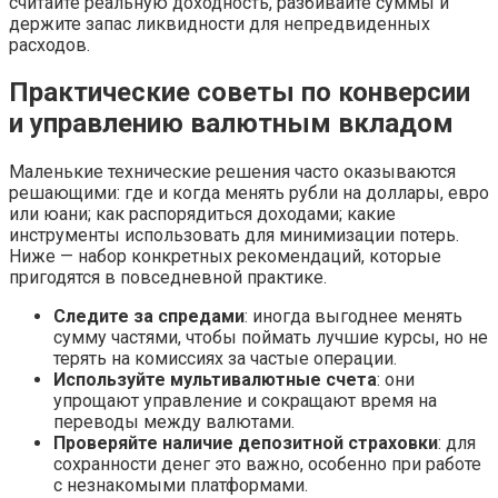
считайте реальную доходность, разбивайте суммы и
держите запас ликвидности для непредвиденных
расходов.
Практические советы по конверсии
и управлению валютным вкладом
Маленькие технические решения часто оказываются
решающими: где и когда менять рубли на доллары, евро
или юани; как распорядиться доходами; какие
инструменты использовать для минимизации потерь.
Ниже — набор конкретных рекомендаций, которые
пригодятся в повседневной практике.
Следите за спредами
: иногда выгоднее менять
сумму частями, чтобы поймать лучшие курсы, но не
терять на комиссиях за частые операции.
Используйте мультивалютные счета
: они
упрощают управление и сокращают время на
переводы между валютами.
Проверяйте наличие депозитной страховки
: для
сохранности денег это важно, особенно при работе
с незнакомыми платформами.