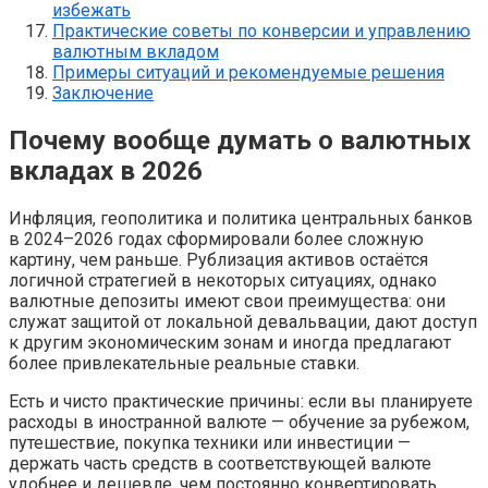
избежать
Практические советы по конверсии и управлению
валютным вкладом
Примеры ситуаций и рекомендуемые решения
Заключение
Почему вообще думать о валютных
вкладах в 2026
Инфляция, геополитика и политика центральных банков
в 2024–2026 годах сформировали более сложную
картину, чем раньше. Рублизация активов остаётся
логичной стратегией в некоторых ситуациях, однако
валютные депозиты имеют свои преимущества: они
служат защитой от локальной девальвации, дают доступ
к другим экономическим зонам и иногда предлагают
более привлекательные реальные ставки.
Есть и чисто практические причины: если вы планируете
расходы в иностранной валюте — обучение за рубежом,
путешествие, покупка техники или инвестиции —
держать часть средств в соответствующей валюте
удобнее и дешевле, чем постоянно конвертировать.