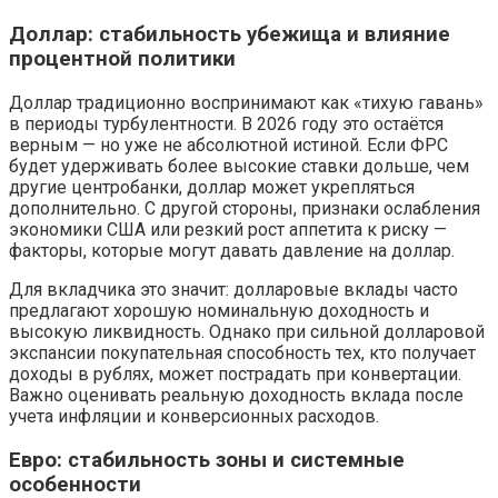
Доллар: стабильность убежища и влияние
процентной политики
Доллар традиционно воспринимают как «тихую гавань»
в периоды турбулентности. В 2026 году это остаётся
верным — но уже не абсолютной истиной. Если ФРС
будет удерживать более высокие ставки дольше, чем
другие центробанки, доллар может укрепляться
дополнительно. С другой стороны, признаки ослабления
экономики США или резкий рост аппетита к риску —
факторы, которые могут давать давление на доллар.
Для вкладчика это значит: долларовые вклады часто
предлагают хорошую номинальную доходность и
высокую ликвидность. Однако при сильной долларовой
экспансии покупательная способность тех, кто получает
доходы в рублях, может пострадать при конвертации.
Важно оценивать реальную доходность вклада после
учета инфляции и конверсионных расходов.
Евро: стабильность зоны и системные
особенности