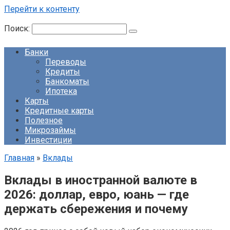
Перейти к контенту
Поиск:
Банки
Переводы
Кредиты
Банкоматы
Ипотека
Карты
Кредитные карты
Полезное
Микрозаймы
Инвестиции
Главная
»
Вклады
Вклады в иностранной валюте в
2026: доллар, евро, юань — где
держать сбережения и почему