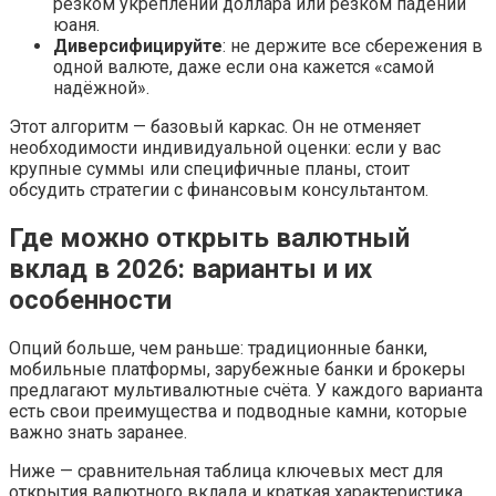
резком укреплении доллара или резком падении
юаня.
Диверсифицируйте
: не держите все сбережения в
одной валюте, даже если она кажется «самой
надёжной».
Этот алгоритм — базовый каркас. Он не отменяет
необходимости индивидуальной оценки: если у вас
крупные суммы или специфичные планы, стоит
обсудить стратегии с финансовым консультантом.
Где можно открыть валютный
вклад в 2026: варианты и их
особенности
Опций больше, чем раньше: традиционные банки,
мобильные платформы, зарубежные банки и брокеры
предлагают мультивалютные счёта. У каждого варианта
есть свои преимущества и подводные камни, которые
важно знать заранее.
Ниже — сравнительная таблица ключевых мест для
открытия валютного вклада и краткая характеристика.