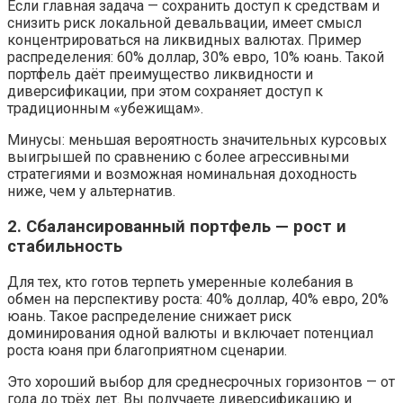
Если главная задача — сохранить доступ к средствам и
снизить риск локальной девальвации, имеет смысл
концентрироваться на ликвидных валютах. Пример
распределения: 60% доллар, 30% евро, 10% юань. Такой
портфель даёт преимущество ликвидности и
диверсификации, при этом сохраняет доступ к
традиционным «убежищам».
Минусы: меньшая вероятность значительных курсовых
выигрышей по сравнению с более агрессивными
стратегиями и возможная номинальная доходность
ниже, чем у альтернатив.
2. Сбалансированный портфель — рост и
стабильность
Для тех, кто готов терпеть умеренные колебания в
обмен на перспективу роста: 40% доллар, 40% евро, 20%
юань. Такое распределение снижает риск
доминирования одной валюты и включает потенциал
роста юаня при благоприятном сценарии.
Это хороший выбор для среднесрочных горизонтов — от
года до трёх лет. Вы получаете диверсификацию и