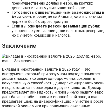
преимущественно доллар и евро, на кратких
депозитах или на мультивалютной карте.
Готовность к инвестиционным возможностям в
Азии
: часть в юане, но не больше, чем вы готовы
держать без быстрого доступа.
Если вы ожидаете резкой девальвации рубля
:
ускоренное увеличение доли валютных резервов,
но с учетом комиссий и налогов.
Заключение
Вклады в иностранной валюте в 2026 году — это
инструмент, который при разумном подходе помогает
решить несколько задач одновременно: сохранить
покупательную способность, диверсифицировать риски
и подготовиться к расходам в других валютах. Доллар
предоставляет ликвидность и привычную защиту, евро
даёт баланс стабильности в европейской зоне, а юань
предлагает шанс на диверсификацию и участие в росте
азиатской экономики при понимании связанных