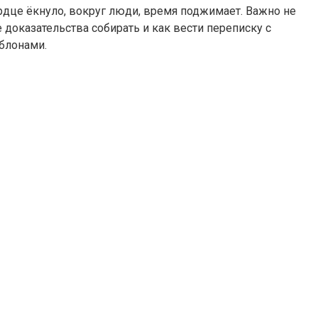
ердце ёкнуло, вокруг люди, время поджимает. Важно не
е доказательства собирать и как вести переписку с
блонами.