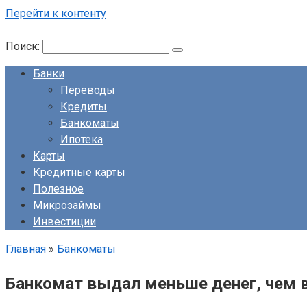
Перейти к контенту
Поиск:
Банки
Переводы
Кредиты
Банкоматы
Ипотека
Карты
Кредитные карты
Полезное
Микрозаймы
Инвестиции
Главная
»
Банкоматы
Банкомат выдал меньше денег, чем в