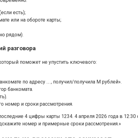
новременно:
если есть);
ате или на обороте карты;
но рядом).
ий разговора
, который поможет не упустить ключевого:
анкомате по адресу … , получил/получила М рублей».
тор банкомата.
ь).
го номер и сроки рассмотрения.
следние 4 цифры карты 1234. 4 апреля 2026 года в 12:30 с
одскажите номер и примерные сроки рассмотрения.»