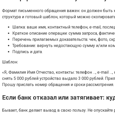
Формат письменного обращения важен: он должен быть к
структура и готовый шаблон, который можно скопировать
Шапка: ваше имя, контактный телефон, e-mail, посл
Краткое описание операции: сумма запроса, фактичес
Перечень прилагаемых доказательств: чек, фото, ск
Требование: вернуть недостающую сумму и/или ко
Подпись и дата.
Шаблон:
«Я, Фамилия Имя Отчество, контакты: телефон …, e-mail …,
снять 5 000 рублей устройство выдало 3 000 рублей. При
Прошу прислать номер обращения и сроки рассмотрения. 
Если банк отказал или затягивает: к
Бывает, банк делает вывод в свою пользу. Не опускайт