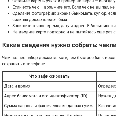
Оставьте карту в руках и проверьте экран — иногда
Если есть чек — возьмите его. Если чек не выпал, не
Сделайте фотографии: экрана банкомата, купюр, есл
сильная доказательная база.
Запишите точное время, дату и адрес. В большинств
Не вводите карту повторно и не пытайтесь ещё раз 
Какие сведения нужно собрать: чекл
Чем полнее набор доказательств, тем быстрее банк восст
сохранить в телефоне.
Что зафиксировать
Дата и время
Определя
Адрес банкомата и его идентификатор (ID)
Нужен дл
Сумма запроса и фактически выданная сумма
Ключево
Номер карты или её последние 4 цифры
Позволяе