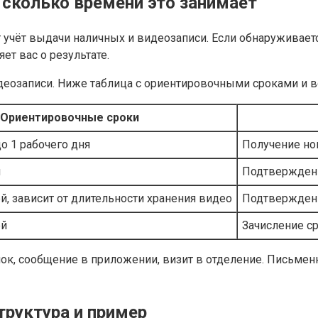
 сколько времени это занимает
т учёт выдачи наличных и видеозаписи. Если обнаруживаетс
т вас о результате.
видеозаписи. Ниже таблица с ориентировочными сроками и
Ориентировочные сроки
о 1 рабочего дня
Получение но
й
Подтвержден
й, зависит от длительности хранения видео
Подтверждени
ей
Зачисление ср
вонок, сообщение в приложении, визит в отделение. Пись
руктура и пример