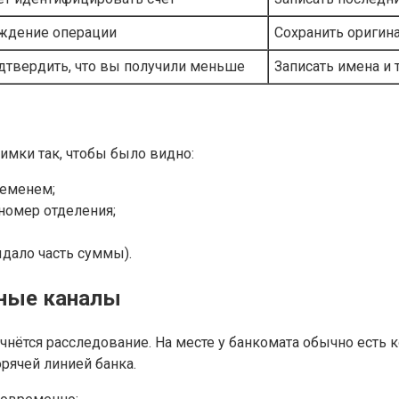
ждение операции
Сохранить оригина
дтвердить, что вы получили меньше
Записать имена и
мки так, чтобы было видно:
ременем;
номер отделения;
дало часть суммы).
ьные каналы
ачнётся расследование. На месте у банкомата обычно есть
ячей линией банка.