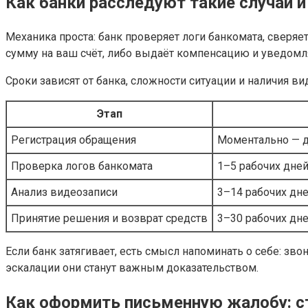
Как банки расследуют такие случаи и
Механика проста: банк проверяет логи банкомата, сверяе
сумму на ваш счёт, либо выдаёт компенсацию и уведомляе
Сроки зависят от банка, сложности ситуации и наличия 
Этап
Регистрация обращения
Моментально — д
Проверка логов банкомата
1–5 рабочих дне
Анализ видеозаписи
3–14 рабочих дне
Принятие решения и возврат средств
3–30 рабочих дн
Если банк затягивает, есть смысл напоминать о себе: з
эскалации они станут важным доказательством.
Как оформить письменную жалобу: ст