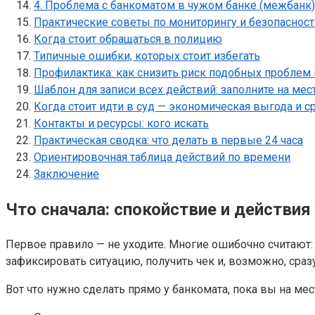
4. Проблема с банкоматом в чужом банке (межбанк)
Практические советы по мониторингу и безопасност
Когда стоит обращаться в полицию
Типичные ошибки, которых стоит избегать
Профилактика: как снизить риск подобных проблем
Шаблон для записи всех действий: заполните на мес
Когда стоит идти в суд — экономическая выгода и с
Контакты и ресурсы: кого искать
Практическая сводка: что делать в первые 24 часа
Ориентировочная таблица действий по времени
Заключение
Что сначала: спокойствие и действия
Первое правило — не уходите. Многие ошибочно считают:
зафиксировать ситуацию, получить чек и, возможно, сраз
Вот что нужно сделать прямо у банкомата, пока вы на мес