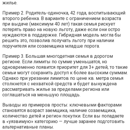
жилье.
Пример 2. Родитель-одиночка, 42 года, воспитывающий
второго ребенка. В варианте с ограничением возраста
при выдаче (максимум 40 лет) такая семья рискует
потерять право на новую льготу, даже если они остро
нуждаются в поддержке. Гибридная модель могла бы
решить это, позволив получать льготу при наличии
поручителя или созаемщика младше порога.
Пример 3. Большая многодетная семья в дорогом
регионе. Если лимиты по сумме уменьшатся, но
одновременно появится приоритет для 3+ детей, то такие
семьи могут сохранить доступ к более высоким суммам.
Однако при урезании лимитов по цене кв. метра семья
столкнется с нехваткой средств и будет вынуждена
рассматривать жилье за пределами региона или
соглашаться на меньшую площадь.
Выводы из примеров просты: ключевыми факторами
становятся возраст заемщика, наличие созаемщика,
количество детей и регион покупки. Если вы попадаете
в «уязвимую» категорию — лучше заранее подготовить
альтернативные планы.