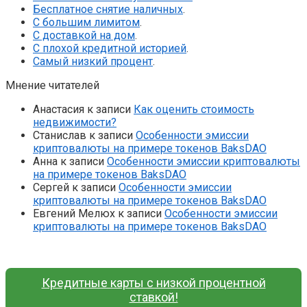
Бесплатное снятие наличных
.
С большим лимитом
.
С доставкой на дом
.
С плохой кредитной историей
.
Самый низкий процент
.
Мнение читателей
Анастасия
к записи
Как оценить стоимость
недвижимости?
Станислав
к записи
Особенности эмиссии
криптовалюты на примере токенов BaksDAO
Анна
к записи
Особенности эмиссии криптовалюты
на примере токенов BaksDAO
Сергей
к записи
Особенности эмиссии
криптовалюты на примере токенов BaksDAO
Евгений Мелюх
к записи
Особенности эмиссии
криптовалюты на примере токенов BaksDAO
Кредитные карты с низкой процентной
ставкой!