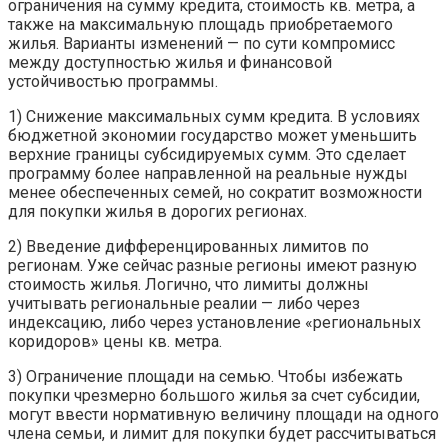
ограничения на сумму кредита, стоимость кв. метра, а
также на максимальную площадь приобретаемого
жилья. Варианты изменений — по сути компромисс
между доступностью жилья и финансовой
устойчивостью программы.
1) Снижение максимальных сумм кредита. В условиях
бюджетной экономии государство может уменьшить
верхние границы субсидируемых сумм. Это сделает
программу более направленной на реальные нужды
менее обеспеченных семей, но сократит возможности
для покупки жилья в дорогих регионах.
2) Введение дифференцированных лимитов по
регионам. Уже сейчас разные регионы имеют разную
стоимость жилья. Логично, что лимиты должны
учитывать региональные реалии — либо через
индексацию, либо через установление «региональных
коридоров» цены кв. метра.
3) Ограничение площади на семью. Чтобы избежать
покупки чрезмерно большого жилья за счет субсидии,
могут ввести нормативную величину площади на одного
члена семьи, и лимит для покупки будет рассчитываться