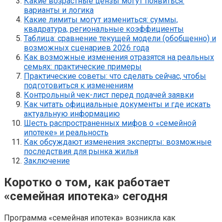
Какие возрастные цензы могут появиться:
варианты и логика
Какие лимиты могут измениться: суммы,
квадратура, региональные коэффициенты
Таблица: сравнение текущей модели (обобщенно) и
возможных сценариев 2026 года
Как возможные изменения отразятся на реальных
семьях: практические примеры
Практические советы: что сделать сейчас, чтобы
подготовиться к изменениям
Контрольный чек-лист перед подачей заявки
Как читать официальные документы и где искать
актуальную информацию
Шесть распространенных мифов о «семейной
ипотеке» и реальность
Как обсуждают изменения эксперты: возможные
последствия для рынка жилья
Заключение
Коротко о том, как работает
«семейная ипотека» сегодня
Программа «семейная ипотека» возникла как