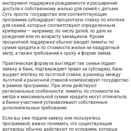
инструмент поддержки рождаемости и расширения
доступа к собственному жилью для семей с детьми.
Суть проста: государство или соответствующая
программа субсидирует процентную ставку по ипотеке
для семей, которые соответствуют определенным
критериям — например, по числу детей, по дате их
рождения или по возрасту заемщиков. Кроме
процентной поддержки обычно вводят лимиты по
сумме кредита и по стоимости жилья на квадратный
метр, а также требования к сроку и форме займа.
Практическая формула выглядит так: семья подает
заявку в банк, подтверждает право на субсидию, банк
выдает ипотеку по льготной ставке, а разницу между
льготной и рыночной ставкой компенсирует государство
в рамках программы. При этом действуют
региональные особенности: лимиты по стоимости кв.
метра и максимальной сумме кредита могут отличаться,
а банки-участники устанавливают собственные
дополнительные требования.
Если вы уже подали заявку или пользуетесь
программой, важно понимать, что существующие
договоры обычно действуют по условиям, которые