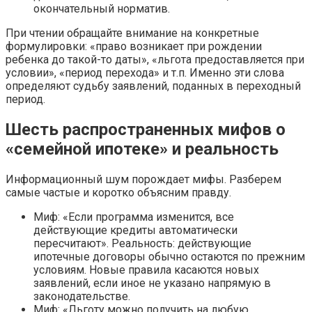
окончательный норматив.
При чтении обращайте внимание на конкретные
формулировки: «право возникает при рождении
ребенка до такой-то даты», «льгота предоставляется при
условии», «период перехода» и т.п. Именно эти слова
определяют судьбу заявлений, поданных в переходный
период.
Шесть распространенных мифов о
«семейной ипотеке» и реальность
Информационный шум порождает мифы. Разберем
самые частые и коротко объясним правду.
Миф: «Если программа изменится, все
действующие кредиты автоматически
пересчитают». Реальность: действующие
ипотечные договоры обычно остаются по прежним
условиям. Новые правила касаются новых
заявлений, если иное не указано напрямую в
законодательстве.
Миф: «Льготу можно получить на любую