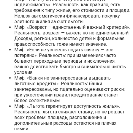
недвижимость». Реальность: как правило, есть
требования к типу жилья, его стоимости и площади.
Нельзя автоматически финансировать покупку
элитного жилья за счет льготы.
Миф: «Возраст — единственный важный критерий».
Реальность: возраст — важен, но не единственный.
Доходы, регион, количество детей и формальная
правоспособность тоже имеют значение.
Миф: «Если не успеешь подать заявку — все
потеряно». Реальность: при изменениях часто
бывают переходные периоды и исключения;
важно действовать быстро и внимательно читать
условия.
Миф: «Банки не заинтересованы выдавать
льготные кредиты». Реальность: банки
заинтересованы, но тщательно оценивают риски;
при ужесточении правил кредитование станет
более селективным.
Миф: «Льгота гарантирует доступность жилья».
Реальность: льгота снижает ставку, но не решает
всех проблем: площадь, расположение и
дополнительные расходы остаются на плечах
семьи.