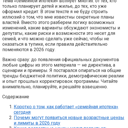
Тема «семейной ипотеки» волнует многих: от тех, кто
только планирует детей и жилье, до тех, кто уже
оформил кредит. В этом тексте я не буду строить
иллюзий о том, что мне известны секретные планы
властей. Вместо этого разберем логику возможных
изменений, какие варианты обсуждают экономисты и
депутаты, какие риски и возможности это несет для
семей, и что можно сделать уже сейчас, чтобы не
оказаться в тупике, если правила действительно
поменяются в 2026 году.
Важно сразу: до появления официальных документов
любые цифры из этого материала — не директива, а
сценарии и примеры. Я постарался опираться на общие
тренды бюджетной политики, демографические реалии
и опыт прошлых корректировок программы. Читайте
внимательно, планируйте, и решайте взвешенно.
Содержание
Коротко о том, как работает «семейная ипотека»
сегодня
Почему могут появиться новые возрастные цензы
и лимиты в 2026 году