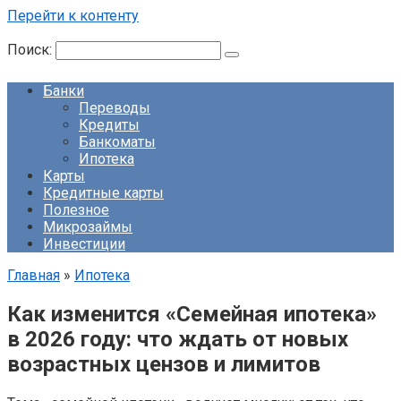
Перейти к контенту
Поиск:
Банки
Переводы
Кредиты
Банкоматы
Ипотека
Карты
Кредитные карты
Полезное
Микрозаймы
Инвестиции
Главная
»
Ипотека
Как изменится «Семейная ипотека»
в 2026 году: что ждать от новых
возрастных цензов и лимитов