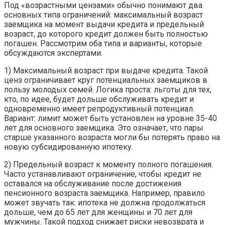
Под «возрастными цензами» обычно понимают два
основных типа ограничений: максимальный возраст
заемщика на момент выдачи кредита и предельный
возраст, до которого кредит должен быть полностью
погашен. Рассмотрим оба типа и варианты, которые
обсуждаются экспертами.
1) Максимальный возраст при выдаче кредита. Такой
ценз ограничивает круг потенциальных заемщиков в
пользу молодых семей. Логика проста: льготы для тех,
кто, по идее, будет дольше обслуживать кредит и
одновременно имеет репродуктивный потенциал.
Вариант: лимит может быть установлен на уровне 35-40
лет для основного заемщика. Это означает, что пары
старше указанного возраста могли бы потерять право на
новую субсидированную ипотеку.
2) Предельный возраст к моменту полного погашения.
Часто устанавливают ограничение, чтобы кредит не
оставался на обслуживание после достижения
пенсионного возраста заемщика. Например, правило
может звучать так: ипотека не должна продолжаться
дольше, чем до 65 лет для женщины и 70 лет для
мужчины. Такой подход снижает риски невозврата и