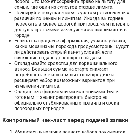
порога. Это может сохранить право на льготу для
семьи, где один из супругов старше лимита.
Планируйте покупки жилья с учетом региональных
различий по ценам и лимитам. Иногда выгоднее
переехать в менее дорогой пригород, чем потерять
доступ к программе из-за ужесточения лимитов в
городе.
Если вы в процессе оформления, узнайте у банка,
какие механизмы перехода предусмотрены: будет
ли действовать старый пакет условий, если
заявление подано до конкретной даты.
Откладывайте средства для первоначального
взноса. Большая сумма на старте снижает
потребность в высоком льготном кредите и
расширяет набор возможных вариантов при
изменении лимитов.
Следите за официальными источниками. Быть
готовым — значит реагировать быстро на
официально опубликованные правила и сроки
переходных периодов.
Контрольный чек-лист перед подачей заявки
Убедитесь в наличии полного набора документов: