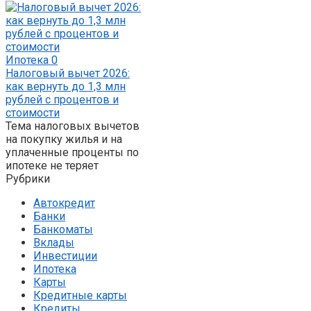
Ипотека
0
Налоговый вычет 2026:
как вернуть до 1,3 млн
рублей с процентов и
стоимости
Тема налоговых вычетов
на покупку жилья и на
уплаченные проценты по
ипотеке не теряет
Рубрики
Автокредит
Банки
Банкоматы
Вклады
Инвестиции
Ипотека
Карты
Кредитные карты
Кредиты