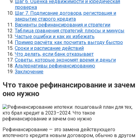
Шаг 6. Оценка недвижимости и юредическая
проверка
Шаг 7. Подписание договора, регистрация и
закрытие старого кредита
Варианты рефинансирования и стратегии
Таблица сравнения стратегий: плюсы и минусы
Частые ошибки и как их избежать
Пример расчёта: как посчитать выгоду быстро
Сроки и расписание действий
Что делать, если банк отказывает
Советы, которые экономят время и деньги
Альтернативы рефинансированию
Заключение
Что такое рефинансирование и зачем
оно нужно
Рефинансирование — это замена действующего
ипотечного кредита новым договором, обычно в другом