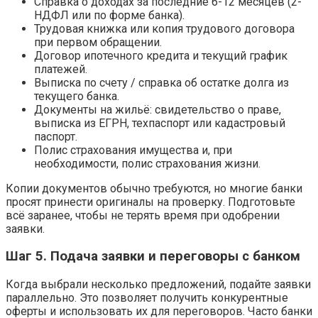
Справка о доходах за последние 6-12 месяцев (2-
НДФЛ или по форме банка).
Трудовая книжка или копия трудового договора
при первом обращении.
Договор ипотечного кредита и текущий график
платежей.
Выписка по счету / справка об остатке долга из
текущего банка.
Документы на жильё: свидетельство о праве,
выписка из ЕГРН, техпаспорт или кадастровый
паспорт.
Полис страхования имущества и, при
необходимости, полис страхования жизни.
Копии документов обычно требуются, но многие банки
просят принести оригиналы на проверку. Подготовьте
всё заранее, чтобы не терять время при одобрении
заявки.
Шаг 5. Подача заявки и переговоры с банком
Когда выбрали несколько предложений, подайте заявки
параллельно. Это позволяет получить конкурентные
оферты и использовать их для переговоров. Часто банки