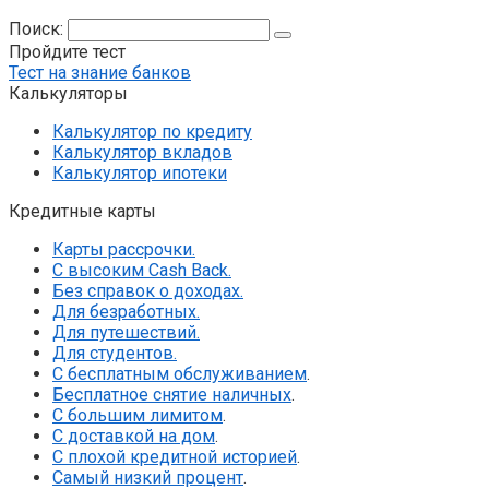
Поиск:
Пройдите тест
Тест на знание банков
Калькуляторы
Калькулятор по кредиту
Калькулятор вкладов
Калькулятор ипотеки
Кредитные карты
Карты рассрочки.
С высоким Cash Back.
Без справок о доходах.
Для безработных.
Для путешествий.
Для студентов.
С бесплатным обслуживанием
.
Бесплатное снятие наличных
.
С большим лимитом
.
С доставкой на дом
.
С плохой кредитной историей
.
Самый низкий процент
.