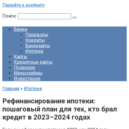
Перейти к контенту
Поиск:
Банки
Переводы
Кредиты
Банкоматы
Ипотека
Карты
Кредитные карты
Полезное
Микрозаймы
Инвестиции
Главная
»
Ипотека
Рефинансирование ипотеки:
пошаговый план для тех, кто брал
кредит в 2023–2024 годах