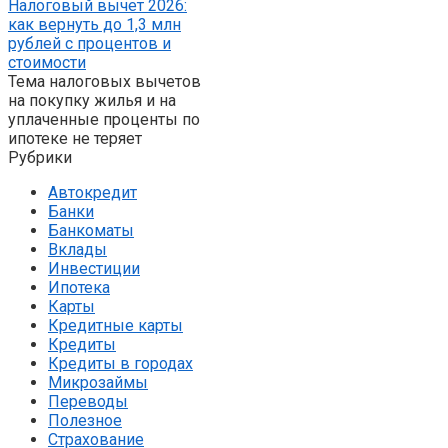
Налоговый вычет 2026:
как вернуть до 1,3 млн
рублей с процентов и
стоимости
Тема налоговых вычетов
на покупку жилья и на
уплаченные проценты по
ипотеке не теряет
Рубрики
Автокредит
Банки
Банкоматы
Вклады
Инвестиции
Ипотека
Карты
Кредитные карты
Кредиты
Кредиты в городах
Микрозаймы
Переводы
Полезное
Страхование