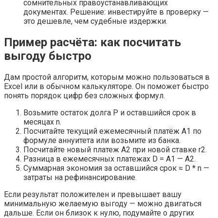
сомнительных правоустанавливающих
документах. Решение: инвестируйте в проверку —
это дешевле, чем судебные издержки.
Пример расчёта: как посчитать
выгоду быстро
Дам простой алгоритм, которым можно пользоваться в
Excel или в обычном калькуляторе. Он поможет быстро
понять порядок цифр без сложных формул.
Возьмите остаток долга P и оставшийся срок в
месяцах n.
Посчитайте текущий ежемесячный платёж A1 по
формуле аннуитета или возьмите из банка.
Посчитайте новый платеж A2 при новой ставке r2.
Разница в ежемесячных платежах D = A1 — A2.
Суммарная экономия за оставшийся срок ≈ D * n —
затраты на рефинансирование.
Если результат положителен и превышает вашу
минимальную желаемую выгоду — можно двигаться
дальше. Если он близок к нулю, подумайте о других