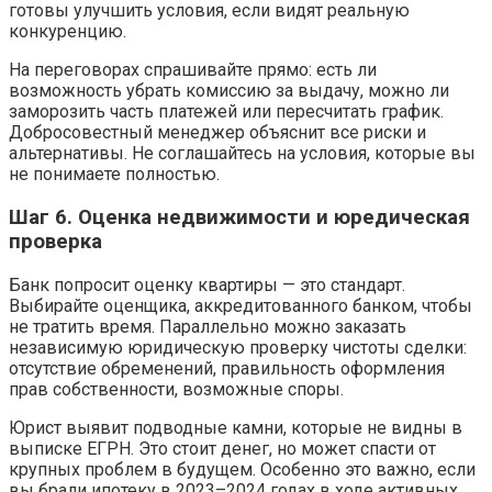
готовы улучшить условия, если видят реальную
конкуренцию.
На переговорах спрашивайте прямо: есть ли
возможность убрать комиссию за выдачу, можно ли
заморозить часть платежей или пересчитать график.
Добросовестный менеджер объяснит все риски и
альтернативы. Не соглашайтесь на условия, которые вы
не понимаете полностью.
Шаг 6. Оценка недвижимости и юредическая
проверка
Банк попросит оценку квартиры — это стандарт.
Выбирайте оценщика, аккредитованного банком, чтобы
не тратить время. Параллельно можно заказать
независимую юридическую проверку чистоты сделки:
отсутствие обременений, правильность оформления
прав собственности, возможные споры.
Юрист выявит подводные камни, которые не видны в
выписке ЕГРН. Это стоит денег, но может спасти от
крупных проблем в будущем. Особенно это важно, если
вы брали ипотеку в 2023–2024 годах в ходе активных