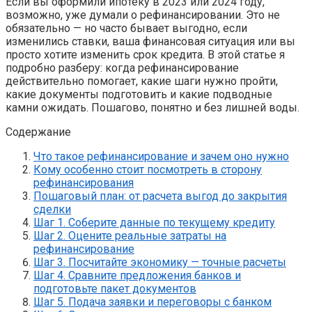
Если вы оформили ипотеку в 2023 или 2024 году,
возможно, уже думали о рефинансировании. Это не
обязательно — но часто бывает выгодно, если
изменились ставки, ваша финансовая ситуация или вы
просто хотите изменить срок кредита. В этой статье я
подробно разберу: когда рефинансирование
действительно помогает, какие шаги нужно пройти,
какие документы подготовить и какие подводные
камни ожидать. Пошагово, понятно и без лишней воды.
Содержание
Что такое рефинансирование и зачем оно нужно
Кому особенно стоит посмотреть в сторону
рефинансирования
Пошаговый план: от расчета выгод до закрытия
сделки
Шаг 1. Соберите данные по текущему кредиту
Шаг 2. Оцените реальные затраты на
рефинансирование
Шаг 3. Посчитайте экономику — точные расчеты
Шаг 4. Сравните предложения банков и
подготовьте пакет документов
Шаг 5. Подача заявки и переговоры с банком