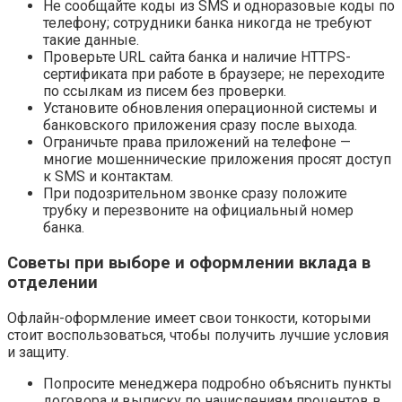
Не сообщайте коды из SMS и одноразовые коды по
телефону; сотрудники банка никогда не требуют
такие данные.
Проверьте URL сайта банка и наличие HTTPS-
сертификата при работе в браузере; не переходите
по ссылкам из писем без проверки.
Установите обновления операционной системы и
банковского приложения сразу после выхода.
Ограничьте права приложений на телефоне —
многие мошеннические приложения просят доступ
к SMS и контактам.
При подозрительном звонке сразу положите
трубку и перезвоните на официальный номер
банка.
Советы при выборе и оформлении вклада в
отделении
Офлайн-оформление имеет свои тонкости, которыми
стоит воспользоваться, чтобы получить лучшие условия
и защиту.
Попросите менеджера подробно объяснить пункты
договора и выписку по начислениям процентов в