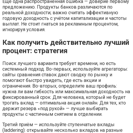
Ещё одна распространённая ошибка — доверие первому
предложению. Продукты банков различаются по
реальной доходности; важно считать эффективную
годовую доходность с учётом капитализации и частоты
выплат. Не стоит гнаться за рекламным процентом,
игнорируя условия.
Как получить действительно лучший
процент: стратегия
Поиск лучшего варианта требует времени, но есть
системный подход. Во-первых, используйте агрегаторы:
сайты сравнения ставок дают сводку по рынку и
помогают быстро увидеть, где есть акции и
ограничения. Во-вторых, определите ваш профиль:
нужна ли вам гибкость или максимальная доходность на
фиксированный срок. Для человека, который не будет
трогать вклад — оптимальна акция онлайн. Для тех, кто
держит резерв «под рукой» — лучше выбирать
продукты с частичным снятием в отделении.
Третий приём — используйте ступенчатые вклады
(laddering): открывайте несколько вкладов на разные