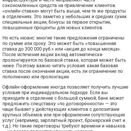
сэкономленных средств на привлечение клиентов:
«онлайн-ставки» могут быть выше, чем те же продукты
в отделениях. Это заметно у небольших и средних сумм:
специальные акции, бонусы за первое открытие,
повышенные проценты для новых клиентов.
Но есть нюанс: многие такие предложения ограничены
по сумме или сроку. Это может быть «повышенная
ставка до 300 000 руб.» или «акция до конца месяца».
После истечения акции вклад автоматически
пролонгируется по базовой ставке, которая может быть
ниже. Поэтому важно читать условия: какая базовая
ставка после окончания акции, есть ли ограничение по
пополнению или пролонгации.
Офлайн-оформление иногда позволяет получить лучшие
условия при индивидуальном подходе. Если вы
приходите в отделение с большой суммой, банк может
предложить спецставку «по договорённости» — это
чаще бывает у действующих клиентов с депозитами
крупных объёмов или при оформлении сопутствующих
услуг (например, зарплатный проект, брокерский счет и
т.д.). Но такие переговоры требуют времени и навыков