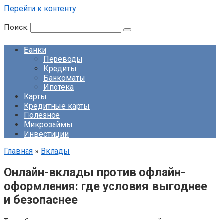
Перейти к контенту
Поиск:
Банки
Переводы
Кредиты
Банкоматы
Ипотека
Карты
Кредитные карты
Полезное
Микрозаймы
Инвестиции
Главная
»
Вклады
Онлайн-вклады против офлайн-
оформления: где условия выгоднее
и безопаснее