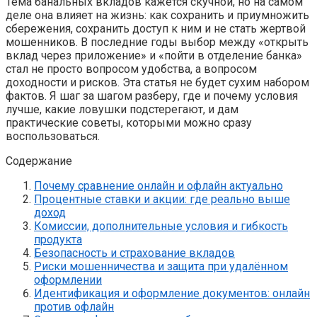
Тема банальных вкладов кажется скучной, но на самом
деле она влияет на жизнь: как сохранить и приумножить
сбережения, сохранить доступ к ним и не стать жертвой
мошенников. В последние годы выбор между «открыть
вклад через приложение» и «пойти в отделение банка»
стал не просто вопросом удобства, а вопросом
доходности и рисков. Эта статья не будет сухим набором
фактов. Я шаг за шагом разберу, где и почему условия
лучше, какие ловушки подстерегают, и дам
практические советы, которыми можно сразу
воспользоваться.
Содержание
Почему сравнение онлайн и офлайн актуально
Процентные ставки и акции: где реально выше
доход
Комиссии, дополнительные условия и гибкость
продукта
Безопасность и страхование вкладов
Риски мошенничества и защита при удалённом
оформлении
Идентификация и оформление документов: онлайн
против офлайн