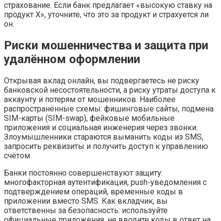
страхование. Если банк предлагает «высокую ставку на
продукт Х», уточните, что это за продукт и страхуется ли
он.
Риски мошенничества и защита при
удалённом оформлении
Открывая вклад онлайн, вы подвергаетесь не риску
банковской несостоятельности, а риску утраты доступа к
аккаунту и потерям от мошенников. Наиболее
распространённые схемы: фишинговые сайты, подмена
SIM-карты (SIM-swap), фейковые мобильные
приложения и социальная инженерия через звонки.
Злоумышленники стараются выманить коды из SMS,
запросить реквизиты и получить доступ к управлению
счётом.
Банки постоянно совершенствуют защиту:
многофакторная аутентификация, push-уведомления с
подтверждением операций, временные коды в
приложении вместо SMS. Как вкладчик, вы
ответственны за безопасность: используйте
официальные приложения, не вводите коды в ответ на