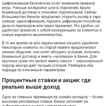
Цифровизация банковских услуг изменила правила
игры. Раньше вкладчики шли в отделение, брали
бумажный договор и спокойно подписывали. Сейчас
большинство банков предлагает открыть вклад в пару
кликов: идентификация, подпись цифровым способом,
деньги переводом или через терминал. Это удобно, но
удобство принесло с собой конкуренцию за клиентов и
новые варианты мошенничества.
В то же время не все задачи можно решить удалённо.
Некоторые клиенты по старой памяти предпочитают
личное общение: они хотят обсудить условия, получить
бумажный договор и иметь «человека» в банке. Для
крупных сумм это может иметь смысл — персональный
подход иногда даёт лучшие условия. Разберём оба
подхода по ключевым параметрам.
Процентные ставки и акции: где
реально выше доход
Одно из главных преимуществ онлайн-вкладов — более
высокие рекламные ставки. Банки экономят на
инфраструктуре и часто направляют часть