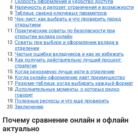
Скорость оформления и удобство доступа
Наличность и депозит: ограничения и возможности
Таблица: сверка ключевых параметров
Чек-лист: как выбрать и что проверить перед
открытием
Практические советы по безопасности при
открытии вклада онлайн
Советы при выборе и оформлении вклада в
отделении
Частые ошибки вкладчиков и как их избежать
Как получить действительно лучший процент:
стратегия
Когда однозначно лучше идти в отделение
Когда онлайн-оформление даёт преимущество
Резюме-таблица: когда выбирать каждый формат
Дополнительные моменты, о которых редко
говорят
Полезные ресурсы и что ещё проверить
Заключение
Почему сравнение онлайн и офлайн
актуально