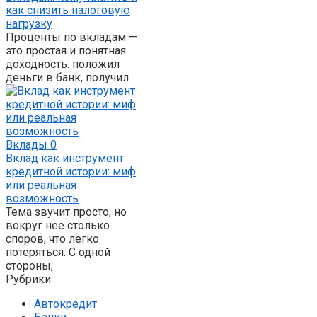
как снизить налоговую
нагрузку
Проценты по вкладам —
это простая и понятная
доходность: положил
деньги в банк, получил
Вклады
0
Вклад как инструмент
кредитной истории: миф
или реальная
возможность
Тема звучит просто, но
вокруг нее столько
споров, что легко
потеряться. С одной
стороны,
Рубрики
Автокредит