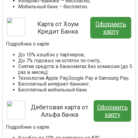
Интернет-банкинг – бесплатно;
Мобильный банк – бесплатно.
Карта от Хоум
Оформить
Кредит Банка
карту
Подробнее о карте
До 10% кэшбэк у партнеров;
До 7% годовых на остаток по счету;
Снятие средств в банкоматах без комиссии (до 5
раз в месяц);
Технология Apple Pay,Google Pay и Samsung Pay;
Бесплатный интернет-банкинг;
Бесплатный мобильный банк.
Дебетовая карта от
Оформить
Альфа банка
карту
Подробнее о карте
Кэшбэк до 10% от заправок на АЗС