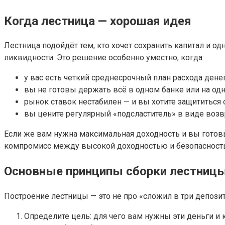
Когда лестница — хорошая идея
Лестница подойдёт тем, кто хочет сохранить капитал и 
ликвидности. Это решение особенно уместно, когда:
у вас есть четкий среднесрочный план расхода дене
вы не готовы держать всё в одном банке или на одн
рынок ставок нестабилен — и вы хотите защититься о
вы цените регулярный «подсластитель» в виде возвр
Если же вам нужна максимальная доходность и вы готов
компромисс между высокой доходностью и безопасност
Основные принципы сборки лестниц
Построение лестницы — это не про «сложил в три депози
Определите цель: для чего вам нужны эти деньги и к