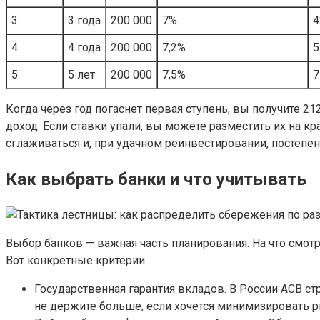
3
3 года
200 000
7%
4
4
4 года
200 000
7,2%
5
5
5 лет
200 000
7,5%
7
Когда через год погаснет первая ступень, вы получите 2
доход. Если ставки упали, вы можете разместить их на 
сглаживаться и, при удачном реинвестировании, постепен
Как выбрать банки и что учитывать
Выбор банков — важная часть планирования. На что смотр
Вот конкретные критерии.
Государственная гарантия вкладов. В России АСВ с
не держите больше, если хочется минимизировать р