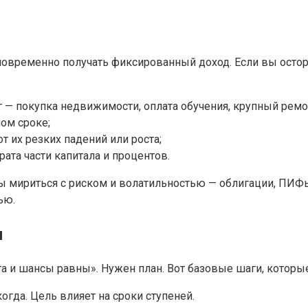
одновременно получать фиксированный доход. Если вы ост
г — покупка недвижимости, оплата обучения, крупный ремо
ом сроке;
т их резких падений или роста;
ата части капитала и процентов.
ы мириться с риском и волатильностью — облигации, ПИФы
ью.
ы
та и шансы равны». Нужен план. Вот базовые шаги, которы
огда. Цель влияет на сроки ступеней.