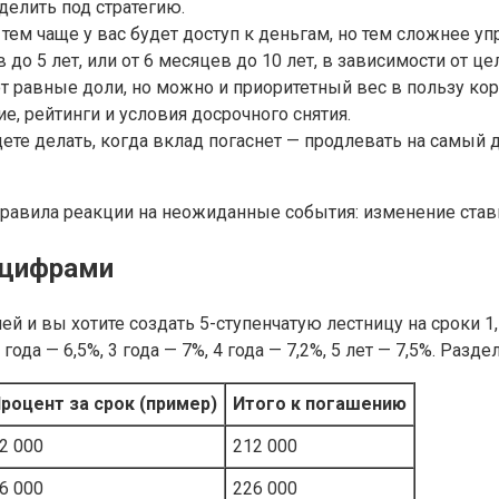
елить под стратегию.
тем чаще у вас будет доступ к деньгам, но тем сложнее уп
до 5 лет, или от 6 месяцев до 10 лет, в зависимости от це
т равные доли, но можно и приоритетный вес в пользу кор
е, рейтинги и условия досрочного снятия.
ете делать, когда вклад погаснет — продлевать на самый 
правила реакции на неожиданные события: изменение ставки
 цифрами
й и вы хотите создать 5-ступенчатую лестницу на сроки 1, 
года — 6,5%, 3 года — 7%, 4 года — 7,2%, 5 лет — 7,5%. Раз
роцент за срок (пример)
Итого к погашению
2 000
212 000
6 000
226 000