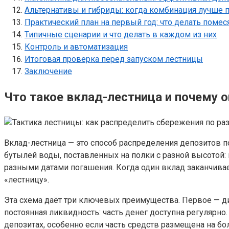
Альтернативы и гибриды: когда комбинация лучше 
Практический план на первый год: что делать помес
Типичные сценарии и что делать в каждом из них
Контроль и автоматизация
Итоговая проверка перед запуском лестницы
Заключение
Что такое вклад-лестница и почему о
Вклад-лестница — это способ распределения депозитов п
бутылей воды, поставленных на полки с разной высотой: 
разными датами погашения. Когда один вклад заканчивае
«лестницу».
Эта схема даёт три ключевых преимущества. Первое — ди
постоянная ликвидность: часть денег доступна регулярн
депозитах, особенно если часть средств размещена на б