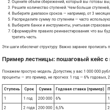
Оцените объём сбережений, который вы готовы выд
Решите количество ступеней. Чем больше ступеней, 
Выберите диапазон сроков — например, от 3 месяцев 
Распределите сумму по ступеням — часто использую
Выберите банки и инструменты, учитывая страховани
Сформируйте правило реинвестирования: что вы буд
тратить часть.
Эти шаги обеспечат структуру. Важно заранее прописать 
Пример лестницы: пошаговый кейс с
Покажем простую модель. Допустим, у вас 1 000 000 рубле
проценты — это пример, не прогноз: 1 год — 6% годовых, 2 
Ступень
Срок
Сумма
Годовая ставка (пример)
П
1
1 год
200 000
6%
1
2
2 года
200 000
6,5%
2