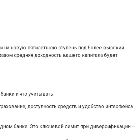
ьги на новую пятилетнюю ступень под более высокий
бразом средняя доходность вашего капитала будет
трахование, доступность средств и удобство интерфейса.
в одном банке. Это ключевой лимит при диверсификации —