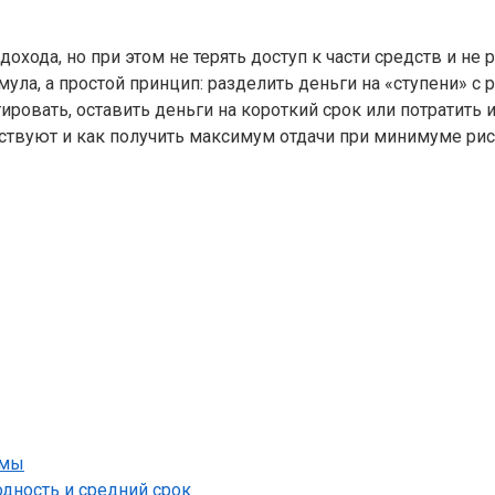
дохода, но при этом не терять доступ к части средств и не
мула, а простой принцип: разделить деньги на «ступени» 
ровать, оставить деньги на короткий срок или потратить и
ествуют и как получить максимум отдачи при минимуме рис
ёмы
дность и средний срок