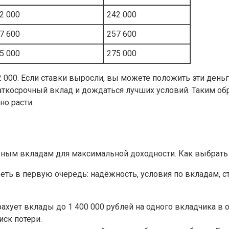
2 000
242 000
7 600
257 600
5 000
275 000
12 000. Если ставки выросли, вы можете положить эти ден
краткосрочный вклад и дождаться лучших условий. Таким о
но расти.
еть в первую очередь: надёжность, условия по вкладам, с
трахует вклады до 1 400 000 рублей на одного вкладчика 
иск потери.