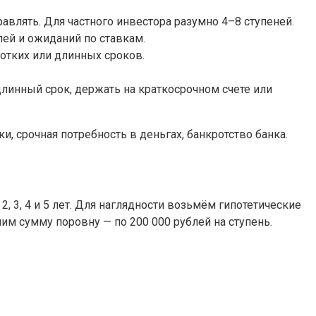
равлять. Для частного инвестора разумно 4–8 ступеней.
лей и ожиданий по ставкам.
отких или длинных сроков.
длинный срок, держать на краткосрочном счете или
, срочная потребность в деньгах, банкротство банка.
2, 3, 4 и 5 лет. Для наглядности возьмём гипотетические
делим сумму поровну — по 200 000 рублей на ступень.