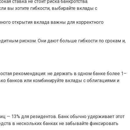
кая ставка не стоит риска банкротства.
ли вы хотите гибкости, выбирайте вклады с
нного открытия вклада важны для корректного
дитным риском. Они дают больше гибкости по срокам и,
остая рекомендация: не держать в одном банке более 1–
лько банков или комбинируйте вклады с облигациями и
лиц — 13% для резидентов. Банк обычно удерживает этот
редств в нескольких банках не забывайте фиксировать