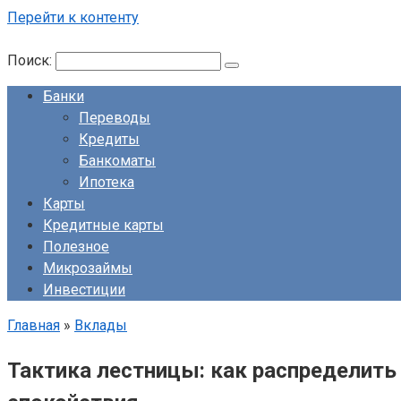
Перейти к контенту
Поиск:
Банки
Переводы
Кредиты
Банкоматы
Ипотека
Карты
Кредитные карты
Полезное
Микрозаймы
Инвестиции
Главная
»
Вклады
Тактика лестницы: как распределит