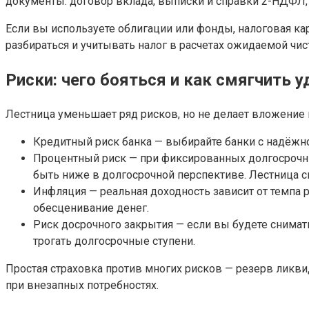
документы: договор вклада, выписки и справки 2-НДФЛ,
Если вы используете облигации или фонды, налоговая кар
разбираться и учитывать налог в расчетах ожидаемой чис
Риски: чего бояться и как смягчить 
Лестница уменьшает ряд рисков, но не делает вложение
Кредитный риск банка — выбирайте банки с надёжн
Процентный риск — при фиксированных долгосрочных
быть ниже в долгосрочной перспективе. Лестница сг
Инфляция — реальная доходность зависит от темпа
обесценивание денег.
Риск досрочного закрытия — если вы будете снимать
трогать долгосрочные ступени.
Простая страховка против многих рисков — резерв ликви
при внезапных потребностях.