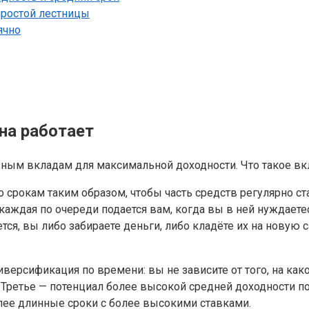
простой лестницы
ячно
на работает
о срокам таким образом, чтобы часть средств регулярно с
каждая по очереди подается вам, когда вы в ней нуждаете
тся, вы либо забираете деньги, либо кладёте их на новую
версификация по времени: вы не зависите от того, на как
о. Третье — потенциал более высокой средней доходности 
олее длинные сроки с более высокими ставками.