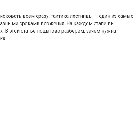
 рисковать всем сразу, тактика лестницы — один из самых
с разными сроками вложения. На каждом этапе вы
х. В этой статье пошагово разберём, зачем нужна
ка.