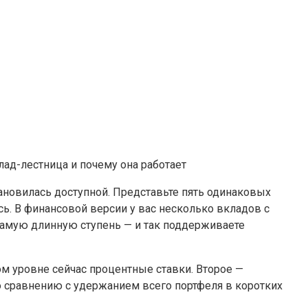
тановилась доступной. Представьте пять одинаковых
сь. В финансовой версии у вас несколько вкладов с
 самую длинную ступень — и так поддерживаете
ом уровне сейчас процентные ставки. Второе —
по сравнению с удержанием всего портфеля в коротких