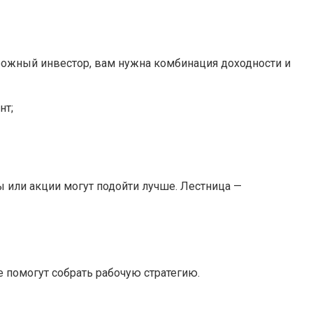
орожный инвестор, вам нужна комбинация доходности и
нт;
 или акции могут подойти лучше. Лестница —
е помогут собрать рабочую стратегию.