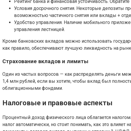
Рейтинг банка и финансовая устойчивость. Обратите 
Условия досрочного снятия. Некоторые депозиты пр
возможностью частичного снятия или вклады + отд
Удобство управления. Наличие мобильного приложе
управления лестницей.
Кроме банковских вкладов можно использовать государс
как правило, обеспечивают лучшую ликвидность на рынке.
Страхование вкладов и лимиты
Один из частых вопросов — как распределять деньги меж
1,4 млн рублей, если вы хотите, чтобы вклад был полно
облигационными фондами.
Налоговые и правовые аспекты
Процентный доход физического лица облагается налогом.
налог автоматически, но стоит понимать, как это влияет