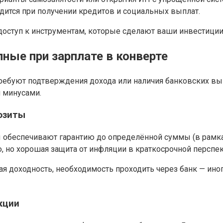
одится при получении кредитов и социальных выплат.
 и доступ к инструментам, которые сделают ваши инвестиц
ные при зарплате в конверте
ебуют подтверждения дохода или наличия банковских выпи
 минусами.
озиты
 обеспечивают гарантию до определённой суммы (в рамках
, но хорошая защита от инфляции в краткосрочной перспек
зкая доходность, необходимость проходить через банк — 
кции