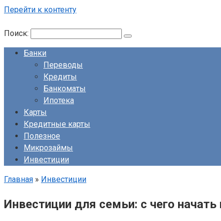
Перейти к контенту
Поиск:
Банки
Переводы
Кредиты
Банкоматы
Ипотека
Карты
Кредитные карты
Полезное
Микрозаймы
Инвестиции
Главная
»
Инвестиции
Инвестиции для семьи: с чего начать 