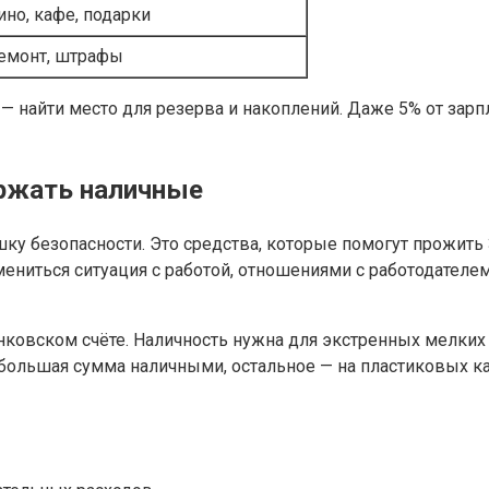
ино, кафе, подарки
емонт, штрафы
 — найти место для резерва и накоплений. Даже 5% от зар
ержать наличные
 безопасности. Это средства, которые помогут прожить 3
ениться ситуация с работой, отношениями с работодателем
нковском счёте. Наличность нужна для экстренных мелких 
большая сумма наличными, остальное — на пластиковых ка