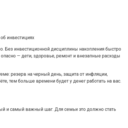
но. Без инвестиционной дисциплины накопления быстро
опасно — дети, здоровье, ремонт и внезапные расходы
ме: резерв на черный день, защита от инфляции,
те, тем больше времени будет у денег работать на вас.
вый и самый важный шаг. Для семьи это должно стать