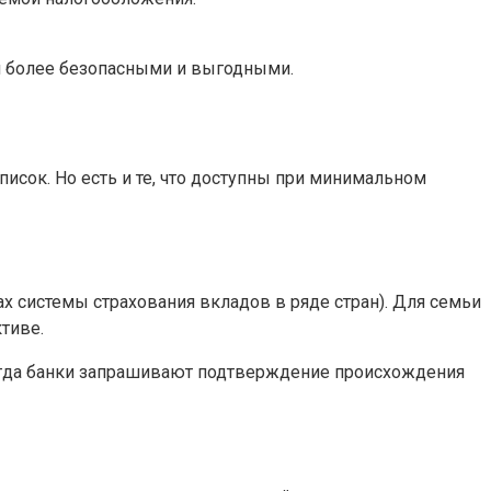
ии более безопасными и выгодными.
сок. Но есть и те, что доступны при минимальном
 системы страхования вкладов в ряде стран). Для семьи
тиве.
иногда банки запрашивают подтверждение происхождения