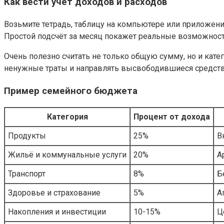
Как вести учет доходов и расходов
Возьмите тетрадь, таблицу на компьютере или приложени
Простой подсчёт за месяц покажет реальные возможност
Очень полезно считать не только общую сумму, но и катег
ненужные траты и направлять высвободившиеся средств
Пример семейного бюджета
Категория
Процент от дохода
Продукты
25%
В
Жильё и коммунальные услуги
20%
А
Транспорт
8%
Б
Здоровье и страхование
5%
А
Накопления и инвестиции
10-15%
Ц