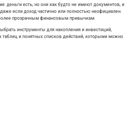
е: деньги есть, но они как будто не имеют документов, и
 даже если доход частично или полностью неофициален.
 к более прозрачным финансовым привычкам.
выбрать инструменты для накопления и инвестиций,
х таблиц и понятных списков действий, которыми можно