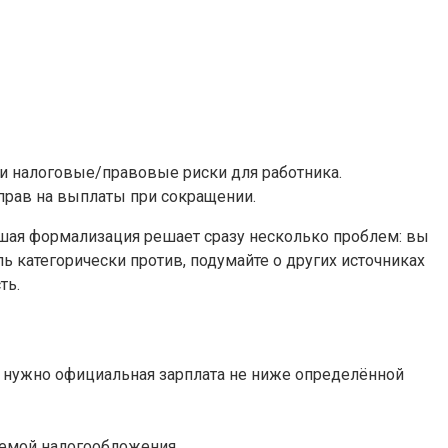
 и налоговые/правовые риски для работника.
прав на выплаты при сокращении.
ьшая формализация решает сразу несколько проблем: вы
ь категорически против, подумайте о других источниках
ть.
и нужно официальная зарплата не ниже определённой
темой налогообложения.