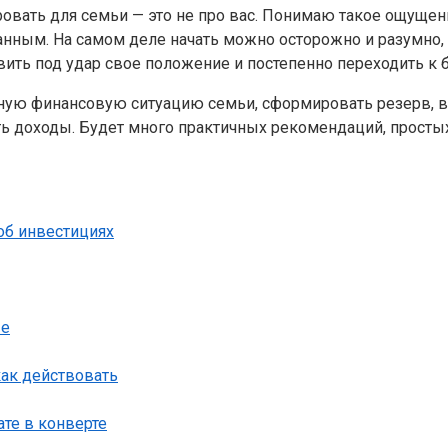
ровать для семьи — это не про вас. Понимаю такое ощущени
анным. На самом деле начать можно осторожно и разумно,
тавить под удар свое положение и постепенно переходить
льную финансовую ситуацию семьи, сформировать резерв, 
ь доходы. Будет много практичных рекомендаций, просты
об инвестициях
ые
как действовать
те в конверте