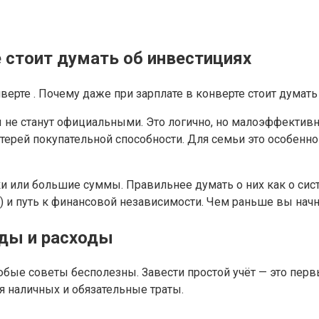
е стоит думать об инвестициях
ы не станут официальными. Это логично, но малоэффектив
рей покупательной способности. Для семьи это особенно 
 или большие суммы. Правильнее думать о них как о систе
 и путь к финансовой независимости. Чем раньше вы начнё
оды и расходы
любые советы бесполезны. Завести простой учёт — это пер
я наличных и обязательные траты.