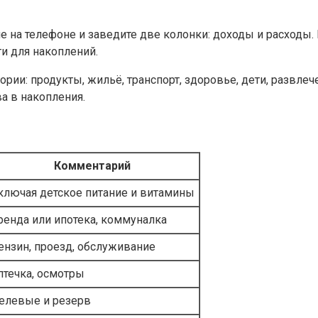
е на телефоне и заведите две колонки: доходы и расходы.
и для накоплений.
ории: продукты, жильё, транспорт, здоровье, дети, развлеч
а в накопления.
Комментарий
ключая детское питание и витамины
ренда или ипотека, коммуналка
ензин, проезд, обслуживание
птечка, осмотры
елевые и резерв