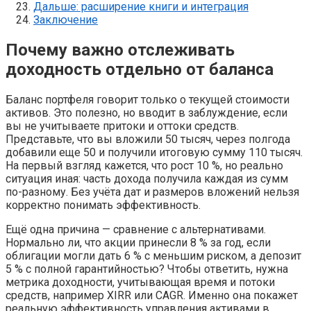
Дальше: расширение книги и интеграция
Заключение
Почему важно отслеживать
доходность отдельно от баланса
Баланс портфеля говорит только о текущей стоимости
активов. Это полезно, но вводит в заблуждение, если
вы не учитываете притоки и оттоки средств.
Представьте, что вы вложили 50 тысяч, через полгода
добавили еще 50 и получили итоговую сумму 110 тысяч.
На первый взгляд кажется, что рост 10 %, но реально
ситуация иная: часть дохода получила каждая из сумм
по-разному. Без учёта дат и размеров вложений нельзя
корректно понимать эффективность.
Ещё одна причина — сравнение с альтернативами.
Нормально ли, что акции принесли 8 % за год, если
облигации могли дать 6 % с меньшим риском, а депозит
5 % с полной гарантийностью? Чтобы ответить, нужна
метрика доходности, учитывающая время и потоки
средств, например XIRR или CAGR. Именно она покажет
реальную эффективность управления активами в