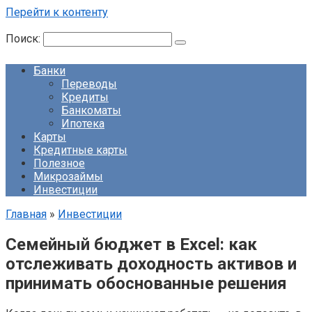
Перейти к контенту
Поиск:
Банки
Переводы
Кредиты
Банкоматы
Ипотека
Карты
Кредитные карты
Полезное
Микрозаймы
Инвестиции
Главная
»
Инвестиции
Семейный бюджет в Excel: как
отслеживать доходность активов и
принимать обоснованные решения