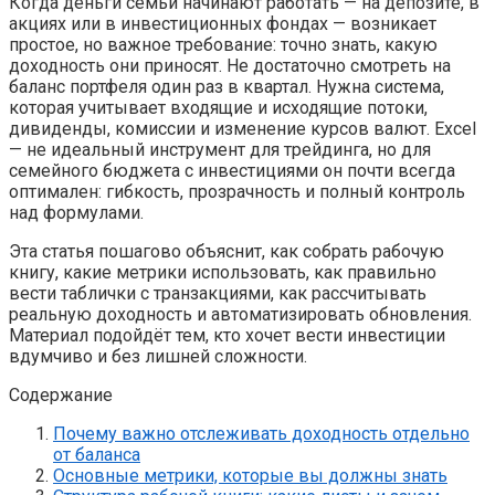
Когда деньги семьи начинают работать — на депозите, в
акциях или в инвестиционных фондах — возникает
простое, но важное требование: точно знать, какую
доходность они приносят. Не достаточно смотреть на
баланс портфеля один раз в квартал. Нужна система,
которая учитывает входящие и исходящие потоки,
дивиденды, комиссии и изменение курсов валют. Excel
— не идеальный инструмент для трейдинга, но для
семейного бюджета с инвестициями он почти всегда
оптимален: гибкость, прозрачность и полный контроль
над формулами.
Эта статья пошагово объяснит, как собрать рабочую
книгу, какие метрики использовать, как правильно
вести таблички с транзакциями, как рассчитывать
реальную доходность и автоматизировать обновления.
Материал подойдёт тем, кто хочет вести инвестиции
вдумчиво и без лишней сложности.
Содержание
Почему важно отслеживать доходность отдельно
от баланса
Основные метрики, которые вы должны знать