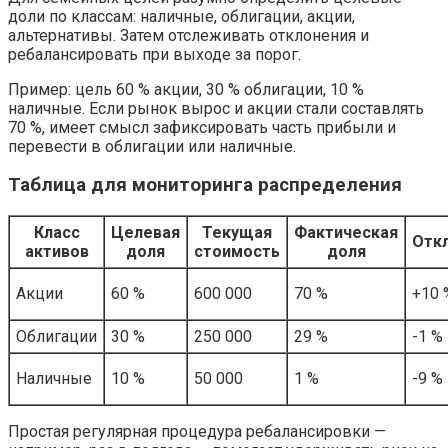
доли по классам: наличные, облигации, акции,
альтернативы. Затем отслеживать отклонения и
ребалансировать при выходе за порог.
Пример: цель 60 % акции, 30 % облигации, 10 %
наличные. Если рынок вырос и акции стали составлять
70 %, имеет смысл зафиксировать часть прибыли и
перевести в облигации или наличные.
Таблица для мониторинга распределения
Класс
Целевая
Текущая
Фактическая
Отк
активов
доля
стоимость
доля
Акции
60 %
600 000
70 %
+10 
Облигации
30 %
250 000
29 %
-1 %
Наличные
10 %
50 000
1 %
-9 %
Простая регулярная процедура ребалансировки —