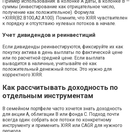
Пример использования: в колонке A даты, в колонке B —
суммы (инвестирование как отрицательное число,
получение как положительное). Формула:
=XIRR(B2:B100,A2:A100). Помните, что XIRR чувствителен
к порядку и отсутствию нулевых потоков в начале.
Учет дивидендов и реинвестиций
Если дивиденды реинвестируются, фиксируйте их как
покупку актива в день выплаты по фактической цене
или по расчетной средней цене. Если выплата
выводится в наличные, учитывайте её как
положительный денежный поток. Это нужно для
корректного XIRR.
Как рассчитывать доходность по
отдельным инструментам
В семейном портфеле часто хочется знать доходность
для акции A, облигации B или фонда C. Подход почти
всегда один: собрать все потоки по конкретному
инструменту и применить XIRR или CAGR для нужного
периода.