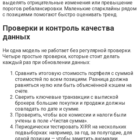
выделять отрицательные изменения или превышение
порогов ребалансировки. Маленькие спарклайны рядом
с позициями помогают быстро оценивать тренд.
Проверки и контроль качества
данных
Ни одна модель не работает без регулярной проверки.
Четыре простые проверки, которые стоит делать
каждый раз при обновлении данных:
Сравнить итоговую стоимость портфеля с суммой
стоимостей по всем позициям. Разница должна
равняться нулю или быть объяснённой кэшем на
счёте.
Сверить ключевые транзакции с выпиской
брокера: большие покупки и продажи должны
совпадать по дате и сумме.
Проверить, чтобы все комиссии и налоги были
учтены в поле «Чистая сумма».
Периодически тестировать XIRR на нескольких
подвыборках: например, за год, за полугодие, для
одной позиции — чтобы заметить аномалии.