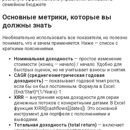
семейном бюджете.
Основные метрики, которые вы
должны знать
Необязательно использовать все показатели, но полезно
понимать, что и зачем применяется. Ниже — список с
краткими пояснениями.
Номинальная доходность
— простое изменение
стоимости: (конец — начало) / начало. Удобно для
быстрых оценок, но не учитывает взносы и снятия.
CAGR (среднегеометрическая годовая
доходность)
— показывает годовой темп роста,
если бы он был постоянным. Формула в Excel:
(End/Start)^(1/Years)-1.
XIRR
— внутренняя норма доходности для серии
денежных потоков с конкретными датами. В Excel
функция XIRR([cashflows],[dates]). Это основной
инструмент для портфеля с пополнениями и
выводами.
Тотальная доходность (total return)
— включает