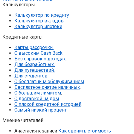
Калькуляторы
Калькулятор по кредиту
Калькулятор вкладов
Калькулятор ипотеки
Кредитные карты
Карты рассрочки.
С высоким Cash Back.
Без справок о доходах.
Для безработных.
Для путешествий.
Для студентов.
С бесплатным обслуживанием
.
Бесплатное снятие наличных
.
С большим лимитом
.
С доставкой на дом
.
С плохой кредитной историей
.
Самый низкий процент
.
Мнение читателей
Анастасия
к записи
Как оценить стоимость