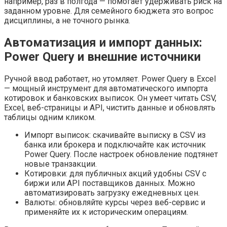
например, раз в полгода — помогает удерживать риск на
заданном уровне. Для семейного бюджета это вопрос
дисциплины, а не точного рынка.
Автоматизация и импорт данных:
Power Query и внешние источники
Ручной ввод работает, но утомляет. Power Query в Excel
— мощный инструмент для автоматического импорта
котировок и банковских выписок. Он умеет читать CSV,
Excel, веб-страницы и API, чистить данные и обновлять
таблицы одним кликом.
Импорт выписок: скачивайте выписку в CSV из
банка или брокера и подключайте как источник
Power Query. После настроек обновление подтянет
новые транзакции.
Котировки: для публичных акций удобны CSV с
биржи или API поставщиков данных. Можно
автоматизировать загрузку ежедневных цен.
Валюты: обновляйте курсы через веб-сервис и
применяйте их к историческим операциям.