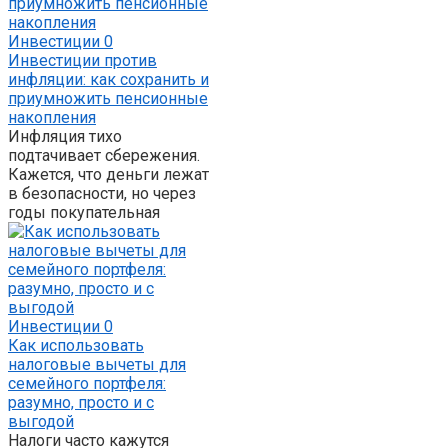
Инвестиции
0
Инвестиции против
инфляции: как сохранить и
приумножить пенсионные
накопления
Инфляция тихо
подтачивает сбережения.
Кажется, что деньги лежат
в безопасности, но через
годы покупательная
Инвестиции
0
Как использовать
налоговые вычеты для
семейного портфеля:
разумно, просто и с
выгодой
Налоги часто кажутся