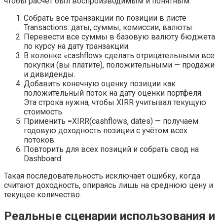
чтобы расчёт был воспроизводимым и понятным.
Собрать все транзакции по позиции в листе
Transactions: даты, суммы, комиссии, валюты.
Перевести все суммы в базовую валюту бюджета
по курсу на дату транзакции.
В колонке «cashflow» сделать отрицательными все
покупки (вы платите), положительными — продажи
и дивиденды.
Добавить конечную оценку позиции как
положительный поток на дату оценки портфеля.
Эта строка нужна, чтобы XIRR учитывал текущую
стоимость.
Применить =XIRR(cashflows, dates) — получаем
годовую доходность позиции с учётом всех
потоков.
Повторить для всех позиций и собрать свод на
Dashboard.
Такая последовательность исключает ошибку, когда
считают доходность, опираясь лишь на среднюю цену и
текущее количество.
Реальные сценарии использования и