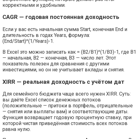
корректными и удобными.
CAGR — годовая постоянная доходность
Если у вас есть начальная сумма Start, конечная End и
длительность в годах Years, формула:
(End/Start)^(1/Years)-1.
В Excel это можно записать как = (B2/B1)^(1/B3)-1, где B1
— начальная, B2 — конечная, B3 — число лет. Этот
показатель полезен для сравнения с другими
инвестициями, но он не учитывает вклады и снятия.
XIRR — реальная доходность с учётом дат
Для семейного бюджета чаще всего нужен XIRR. Суть:
вы даёте Excel список денежных потоков
(положительные — притоки в портфель, отрицательные
— снятия или выплаты вам) и соответствующие даты.
Функция возвращает годовую процентную ставку, при
которой чистая приведённая стоимость всех потоков
равна нулю.