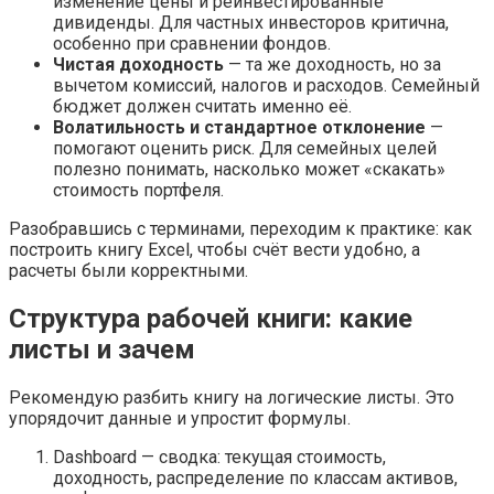
изменение цены и реинвестированные
дивиденды. Для частных инвесторов критична,
особенно при сравнении фондов.
Чистая доходность
— та же доходность, но за
вычетом комиссий, налогов и расходов. Семейный
бюджет должен считать именно её.
Волатильность и стандартное отклонение
—
помогают оценить риск. Для семейных целей
полезно понимать, насколько может «скакать»
стоимость портфеля.
Разобравшись с терминами, переходим к практике: как
построить книгу Excel, чтобы счёт вести удобно, а
расчеты были корректными.
Структура рабочей книги: какие
листы и зачем
Рекомендую разбить книгу на логические листы. Это
упорядочит данные и упростит формулы.
Dashboard — сводка: текущая стоимость,
доходность, распределение по классам активов,