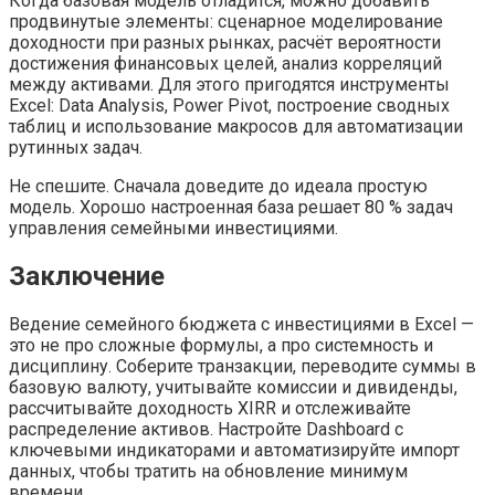
Когда базовая модель отладится, можно добавить
продвинутые элементы: сценарное моделирование
доходности при разных рынках, расчёт вероятности
достижения финансовых целей, анализ корреляций
между активами. Для этого пригодятся инструменты
Excel: Data Analysis, Power Pivot, построение сводных
таблиц и использование макросов для автоматизации
рутинных задач.
Не спешите. Сначала доведите до идеала простую
модель. Хорошо настроенная база решает 80 % задач
управления семейными инвестициями.
Заключение
Ведение семейного бюджета с инвестициями в Excel —
это не про сложные формулы, а про системность и
дисциплину. Соберите транзакции, переводите суммы в
базовую валюту, учитывайте комиссии и дивиденды,
рассчитывайте доходность XIRR и отслеживайте
распределение активов. Настройте Dashboard с
ключевыми индикаторами и автоматизируйте импорт
данных, чтобы тратить на обновление минимум
времени.