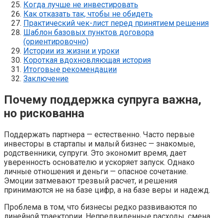
Когда лучше не инвестировать
Как отказать так, чтобы не обидеть
Практический чек-лист перед принятием решения
Шаблон базовых пунктов договора
(ориентировочно)
Истории из жизни и уроки
Короткая вдохновляющая история
Итоговые рекомендации
Заключение
Почему поддержка супруга важна,
но рискованна
Поддержать партнера — естественно. Часто первые
инвесторы в стартапы и малый бизнес — знакомые,
родственники, супруги. Это экономит время, дает
уверенность основателю и ускоряет запуск. Однако
личные отношения и деньги — опасное сочетание.
Эмоции затмевают трезвый расчет, и решения
принимаются не на базе цифр, а на базе веры и надежд.
Проблема в том, что бизнесы редко развиваются по
линейной траектории. Непредвиденные расходы, смена