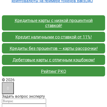
криптовалюты на примере токенов BaksDAO
Кредитные карты с низкой процентной
ставкой!
Кредит наличными со ставкой от 11%!
Кредиты без процентов — карты рассрочки!
Дебетовые карты с отличным кэшбэком!
Рейтинг РКО
© 2026
Задать вопрос эксперту