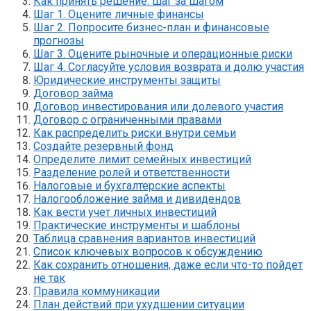
Как принять решение: шаг за шагом
Шаг 1. Оцените личные финансы
Шаг 2. Попросите бизнес-план и финансовые
прогнозы
Шаг 3. Оцените рыночные и операционные риски
Шаг 4. Согласуйте условия возврата и долю участия
Юридические инструменты защиты
Договор займа
Договор инвестирования или долевого участия
Договор с ограниченными правами
Как распределить риски внутри семьи
Создайте резервный фонд
Определите лимит семейных инвестиций
Разделение ролей и ответственности
Налоговые и бухгалтерские аспекты
Налогообложение займа и дивидендов
Как вести учет личных инвестиций
Практические инструменты и шаблоны
Таблица сравнения вариантов инвестиций
Список ключевых вопросов к обсуждению
Как сохранить отношения, даже если что-то пойдет
не так
Правила коммуникации
План действий при ухудшении ситуации