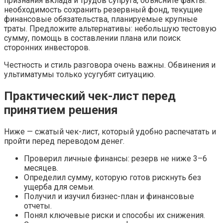
признания вклада и трудов супруга, объясните факты:
необходимость сохранить резервный фонд, текущие
финансовые обязательства, планируемые крупные
траты. Предложите альтернативы: небольшую тестовую
сумму, помощь в составлении плана или поиск
сторонних инвесторов.
Честность и стиль разговора очень важны. Обвинения и
ультиматумы только усугубят ситуацию.
Практический чек-лист перед
принятием решения
Ниже — сжатый чек-лист, который удобно распечатать и
пройти перед переводом денег.
Проверил личные финансы: резерв не ниже 3–6
месяцев.
Определил сумму, которую готов рискнуть без
ущерба для семьи.
Получил и изучил бизнес-план и финансовые
отчеты.
Понял ключевые риски и способы их снижения.