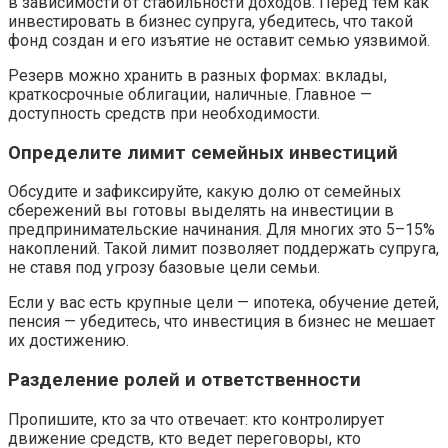
в зависимости от стабильности доходов. Перед тем как
инвестировать в бизнес супруга, убедитесь, что такой
фонд создан и его изъятие не оставит семью уязвимой.
Резерв можно хранить в разных формах: вклады,
краткосрочные облигации, наличные. Главное —
доступность средств при необходимости.
Определите лимит семейных инвестиций
Обсудите и зафиксируйте, какую долю от семейных
сбережений вы готовы выделять на инвестиции в
предпринимательские начинания. Для многих это 5–15%
накоплений. Такой лимит позволяет поддержать супруга,
не ставя под угрозу базовые цели семьи.
Если у вас есть крупные цели — ипотека, обучение детей,
пенсия — убедитесь, что инвестиция в бизнес не мешает
их достижению.
Разделение ролей и ответственности
Пропишите, кто за что отвечает: кто контролирует
движение средств, кто ведет переговоры, кто