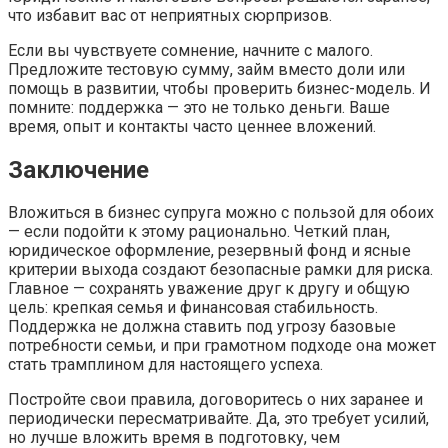
что избавит вас от неприятных сюрпризов.
Если вы чувствуете сомнение, начните с малого.
Предложите тестовую сумму, займ вместо доли или
помощь в развитии, чтобы проверить бизнес-модель. И
помните: поддержка — это не только деньги. Ваше
время, опыт и контакты часто ценнее вложений.
Заключение
Вложиться в бизнес супруга можно с пользой для обоих
— если подойти к этому рационально. Четкий план,
юридическое оформление, резервный фонд и ясные
критерии выхода создают безопасные рамки для риска.
Главное — сохранять уважение друг к другу и общую
цель: крепкая семья и финансовая стабильность.
Поддержка не должна ставить под угрозу базовые
потребности семьи, и при грамотном подходе она может
стать трамплином для настоящего успеха.
Постройте свои правила, договоритесь о них заранее и
периодически пересматривайте. Да, это требует усилий,
но лучше вложить время в подготовку, чем