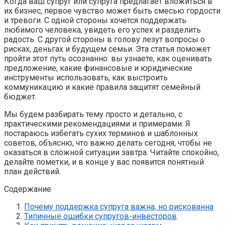
Когда ваш супруг или супруга предлагает вложиться в
их бизнес, первое чувство может быть смесью гордости
и тревоги. С одной стороны хочется поддержать
любимого человека, увидеть его успех и разделить
радость. С другой стороны в голову лезут вопросы о
рисках, деньгах и будущем семьи. Эта статья поможет
пройти этот путь осознанно: вы узнаете, как оценивать
предложение, какие финансовые и юридические
инструменты использовать, как выстроить
коммуникацию и какие правила защитят семейный
бюджет.
Мы будем разбирать тему просто и детально, с
практическими рекомендациями и примерами. Я
постараюсь избегать сухих терминов и шаблонных
советов, объясню, что важно делать сегодня, чтобы не
оказаться в сложной ситуации завтра. Читайте спокойно,
делайте пометки, и в конце у вас появится понятный
план действий.
Содержание
Почему поддержка супруга важна, но рискованна
Типичные ошибки супругов-инвесторов