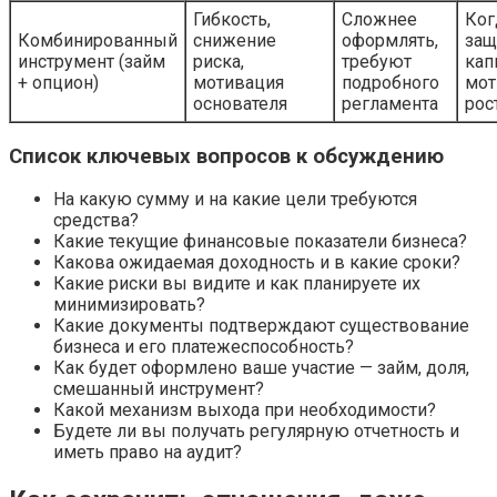
Гибкость,
Сложнее
Ког
Комбинированный
снижение
оформлять,
защ
инструмент (займ
риска,
требуют
кап
+ опцион)
мотивация
подробного
мот
основателя
регламента
рос
Список ключевых вопросов к обсуждению
На какую сумму и на какие цели требуются
средства?
Какие текущие финансовые показатели бизнеса?
Какова ожидаемая доходность и в какие сроки?
Какие риски вы видите и как планируете их
минимизировать?
Какие документы подтверждают существование
бизнеса и его платежеспособность?
Как будет оформлено ваше участие — займ, доля,
смешанный инструмент?
Какой механизм выхода при необходимости?
Будете ли вы получать регулярную отчетность и
иметь право на аудит?