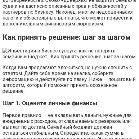
договоренностей. Слово «доверяю» не защитит семью в
суде и не даст ясно описанных прав и обязанностей у
партнеров по бизнесу. Наконец, многие недооценивают
налоги и обязательные выплаты, что может привести к
дополнительным финансовым сюрпризам.
Как принять решение: шаг за шагом
Когда вам предлагают вложиться, не нужно спешить с
ответом. Дайте себе время на анализ, соберите
информацию и действуйте по плану. Ниже — пошаговый
алгоритм, который поможет принять осознанное
решение.
Шаг 1. Оцените личные финансы
Первое правило — не вкладывать деньги, нужные для
ежедневных расходов, откладываемых резервов или
выплат по долгам. Семейный бюджет должен
оставаться стабильным. Определите, какая сумма в
случае потери не разрушит ваши планы. Это не должно