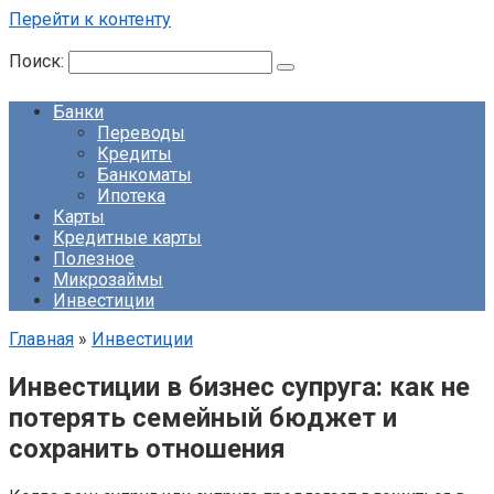
Перейти к контенту
Поиск:
Банки
Переводы
Кредиты
Банкоматы
Ипотека
Карты
Кредитные карты
Полезное
Микрозаймы
Инвестиции
Главная
»
Инвестиции
Инвестиции в бизнес супруга: как не
потерять семейный бюджет и
сохранить отношения