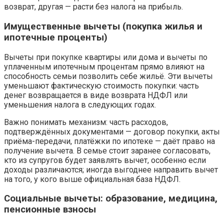
возврат, другая — расти без налога на прибыль.
Имущественные вычеты (покупка жилья и
ипотечные проценты)
Вычеты при покупке квартиры или дома и вычеты по
уплаченным ипотечным процентам прямо влияют на
способность семьи позволить себе жильё. Эти вычеты
уменьшают фактическую стоимость покупки: часть
денег возвращается в виде возврата НДФЛ или
уменьшения налога в следующих годах.
Важно понимать механизм: часть расходов,
подтверждённых документами — договор покупки, акты
приёма-передачи, платёжки по ипотеке — даёт право на
получение вычета. В семье стоит заранее согласовать,
кто из супругов будет заявлять вычет, особенно если
доходы различаются; иногда выгоднее направить вычет
на того, у кого выше официальная база НДФЛ.
Социальные вычеты: образование, медицина,
пенсионные взносы