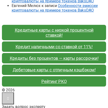
криптовалюты на примере токенов BaksDAO
Евгений Мелюх
к записи
Особенности эмиссии
криптовалюты на примере токенов BaksDAO
Кредитные карты с низкой процентной
ставкой!
Кредит наличными со ставкой от 11%!
Кредиты без процентов — карты рассрочки!
Дебетовые карты с отличным кэшбэком!
Рейтинг РКО
© 2026
Задать вопрос эксперту