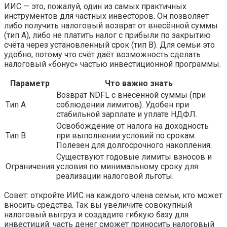
ИИС — это, пожалуй, один из самых практичных
инструментов для частных инвесторов. Он позволяет
либо получить налоговый возврат от внесённой суммы
(тип A), либо не платить налог с прибыли по закрытию
счёта через установленный срок (тип B). Для семьи это
удобно, потому что счёт даёт возможность сделать
налоговый «бонус» частью инвестиционной программы.
Параметр
Что важно знать
Возврат NDFL с внесённой суммы (при
Тип A
соблюдении лимитов). Удобен при
стабильной зарплате и уплате НДФЛ.
Освобождение от налога на доходность
Тип B
при выполнении условий по срокам.
Полезен для долгосрочного накопления.
Существуют годовые лимиты взносов и
Ограничения
условия по минимальному сроку для
реализации налоговой льготы.
Совет: откройте ИИС на каждого члена семьи, кто может
вносить средства. Так вы увеличите совокупный
налоговый выгруз и создадите гибкую базу для
инвестиций: часть денег сможет приносить налоговый