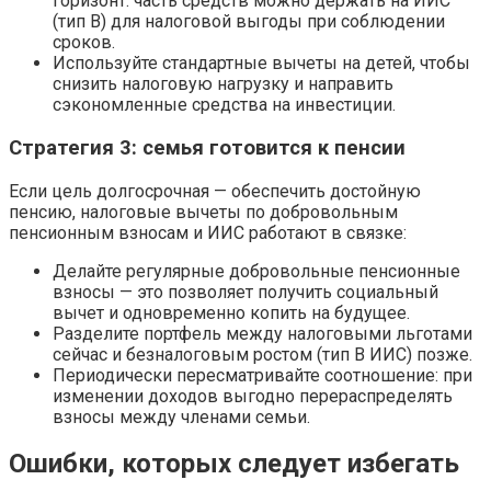
горизонт: часть средств можно держать на ИИС
(тип B) для налоговой выгоды при соблюдении
сроков.
Используйте стандартные вычеты на детей, чтобы
снизить налоговую нагрузку и направить
сэкономленные средства на инвестиции.
Стратегия 3: семья готовится к пенсии
Если цель долгосрочная — обеспечить достойную
пенсию, налоговые вычеты по добровольным
пенсионным взносам и ИИС работают в связке:
Делайте регулярные добровольные пенсионные
взносы — это позволяет получить социальный
вычет и одновременно копить на будущее.
Разделите портфель между налоговыми льготами
сейчас и безналоговым ростом (тип B ИИС) позже.
Периодически пересматривайте соотношение: при
изменении доходов выгодно перераспределять
взносы между членами семьи.
Ошибки, которых следует избегать