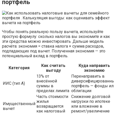
портфель
Чтобы понять реальную пользу вычета, используйте
простую формулу: сколько налогов вы экономите и как
эти средства можно инвестировать. Дальше модель
расчёта: экономия = ставка налога × сумма расходов,
подпадающих под вычет. Полученная экономия — это
потенциальный вклад в портфель.
Как считать
Куда направить
Категория
выгоду
экономию
13% от
Перенаправить в
внесённой
диверсифицированн
ИИС (тип A)
суммы в
портфель — фонды ил
пределах лимита
облигации
Часть стоимости
Снижение долговой
жилья
нагрузки по ипотеке
Имущественный
возвращается
или вложение в
вычет
как налоговый
ремонт/увеличение