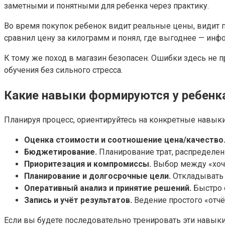
заметными и понятными для ребенка через практику.
Во время покупок ребенок видит реальные цены, видит п
сравнил цену за килограмм и понял, где выгоднее — инф
К тому же поход в магазин безопасен. Ошибки здесь не п
обучения без сильного стресса.
Какие навыки формируются у ребенка
Планируя процесс, ориентируйтесь на конкретные навыки
Оценка стоимости и соотношение цена/качество
Бюджетирование.
Планирование трат, распределен
Приоритезация и компромиссы.
Выбор между «хочу
Планирование и долгосрочные цели.
Откладывать ч
Оперативный анализ и принятие решений.
Быстро 
Запись и учёт результатов.
Ведение простого «отчё
Если вы будете последовательно тренировать эти навыки