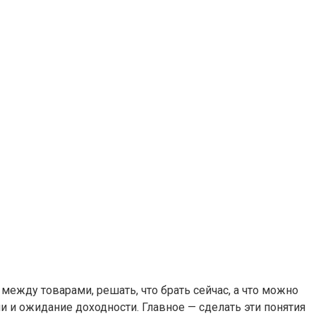
ежду товарами, решать, что брать сейчас, а что можно
и и ожидание доходности. Главное — сделать эти понятия