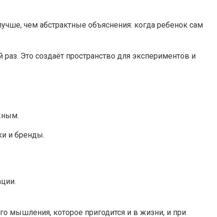
лучше, чем абстрактные объяснения: когда ребенок сам
й раз. Это создаёт пространство для экспериментов и
жным.
ки и бренды.
ции.
о мышления, которое пригодится и в жизни, и при