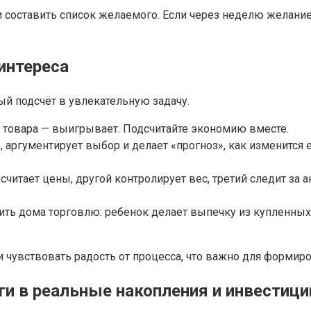
 составить список желаемого. Если через неделю желание
интереса
й подсчёт в увлекательную задачу.
товара — выигрывает. Подсчитайте экономию вместе.
 аргументирует выбор и делает «прогноз», как изменится 
 считает цены, другой контролирует вес, третий следит з
ить дома торговлю: ребенок делает выпечку из купленных
и чувствовать радость от процесса, что важно для формир
и в реальные накопления и инвестици