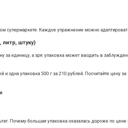
м супермаркете. Каждое упражнение можно адаптировать 
, литр, штуку)
 за единицу, а зря: упаковка может вводить в заблуждени
лей и одна упаковка 500 г за 210 рублей. Посчитайте цену за
мл
льтат. Почему большая упаковка оказалась дороже по цене 