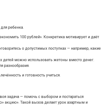
 для ребенка.
сэкономить 100 рублей». Конкретика мотивирует и даёт
договоритесь о допустимых поступках — например, какие
их детей можно использовать жетоны вместо денег.
ля разнообразия.
ечённость и готовность учиться.
воя задача — помочь с выбором и постараться
» акцию». Такой вызов делает урок азартным и