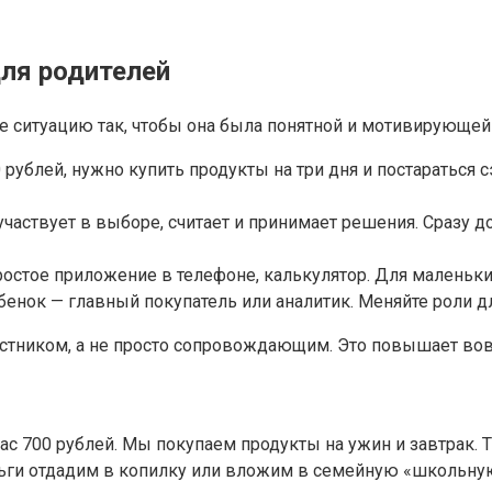
для родителей
те ситуацию так, чтобы она была понятной и мотивирующей
 рублей, нужно купить продукты на три дня и постараться 
участвует в выборе, считает и принимает решения. Сразу 
остое приложение в телефоне, калькулятор. Для маленьк
бенок — главный покупатель или аналитик. Меняйте роли д
стником, а не просто сопровождающим. Это повышает вовл
с 700 рублей. Мы покупаем продукты на ужин и завтрак. Т
ьги отдадим в копилку или вложим в семейную «школьную