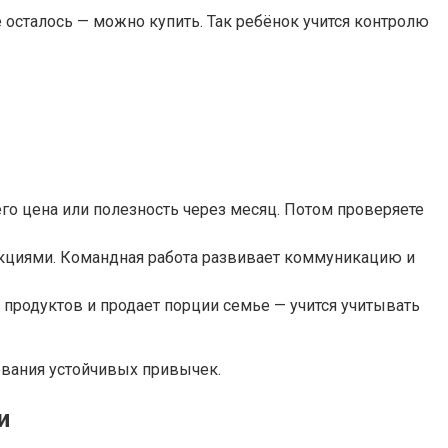
 осталось — можно купить. Так ребёнок учится контролю
его цена или полезность через месяц. Потом проверяете
а акциями. Командная работа развивает коммуникацию и
 продуктов и продает порции семье — учится учитывать
ования устойчивых привычек.
и