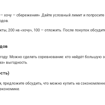
 хочу — сбережения». Дайте условный лимит и попросите в
одов.
ты, 200 на «хочу», 100 — отложить. После покупок обсуди
ндов
году. Можно сделать соревнование: кто найдёт большую э
аз» выгодность.
сть)
предложите обсудить, что можно купить на сэкономленные
 экономике.