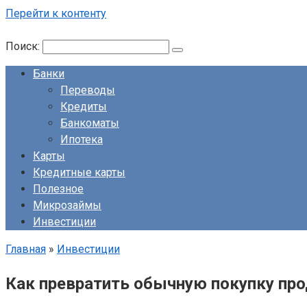
Перейти к контенту
Поиск:
Банки
Переводы
Кредиты
Банкоматы
Ипотека
Карты
Кредитные карты
Полезное
Микрозаймы
Инвестиции
Главная
»
Инвестиции
Как превратить обычную покупку про