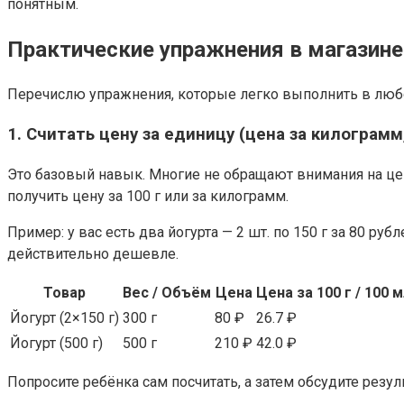
понятным.
Практические упражнения в магазине
Перечислю упражнения, которые легко выполнить в любо
1. Считать цену за единицу (цена за килограмм
Это базовый навык. Многие не обращают внимания на цену
получить цену за 100 г или за килограмм.
Пример: у вас есть два йогурта — 2 шт. по 150 г за 80 руб
действительно дешевле.
Товар
Вес / Объём
Цена
Цена за 100 г / 100 
Йогурт (2×150 г)
300 г
80 ₽
26.7 ₽
Йогурт (500 г)
500 г
210 ₽
42.0 ₽
Попросите ребёнка сам посчитать, а затем обсудите резу