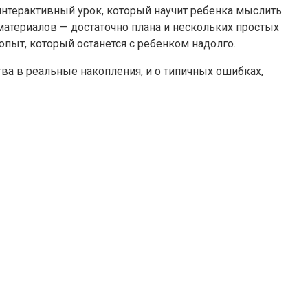
интерактивный урок, который научит ребенка мыслить
материалов — достаточно плана и нескольких простых
опыт, который останется с ребенком надолго.
тва в реальные накопления, и о типичных ошибках,