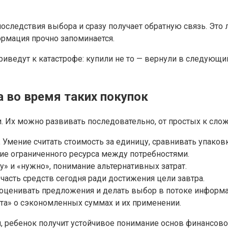
оследствия выбора и сразу получает обратную связь. Это 
ормация прочно запоминается.
риведут к катастрофе: купили не то — вернули в следующи
 во время таких покупок
. Их можно развивать последовательно, от простых к сло
.
Умение считать стоимость за единицу, сравнивать упаков
ие ограниченного ресурса между потребностями.
» и «нужно», понимание альтернативных затрат.
асть средств сегодня ради достижения цели завтра.
оценивать предложения и делать выбор в потоке информа
та» о сэкономленных суммах и их применении.
, ребенок получит устойчивое понимание основ финансовог