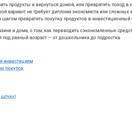
ить продукты и вернуться домой, или превратить поход в 
рой вариант не требует диплома экономиста или сложных 
за шагом превратить покупку продуктов в инвестиционный 
зине и дома, о том, как переводить сэкономленные средс
 под разный возраст — от дошкольника до подростка.
ия инвестициям
их покупок
, штуку)