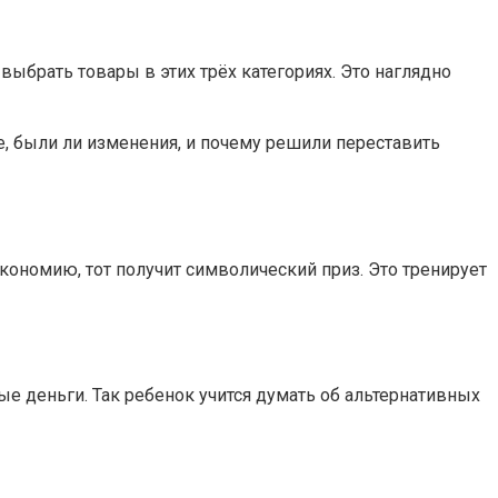
ыбрать товары в этих трёх категориях. Это наглядно
те, были ли изменения, и почему решили переставить
кономию, тот получит символический приз. Это тренирует
 деньги. Так ребенок учится думать об альтернативных