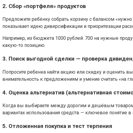
2. Сбор «портфеля» продуктов
Предложите ребёнку собрать корзину с балансом «нужно —
показывает идею диверсификации и приоритезации расх
Например, из бюджета 1000 рублей: 700 на нужные продук
какую-то позицию.
3. Поиск выгодной сделки — проверка дивиде
Попросите ребенка найти акцию или скидку и оценить вы
внимательность к предложениям и умение считать «на гл
4. Оценка альтернатив (альтернативная стоимо
Когда вы выбираете между дорогим и дешёвым товаром, 
вариантах использования средств — ключевое понятие в
5. Отложенная покупка и тест терпения