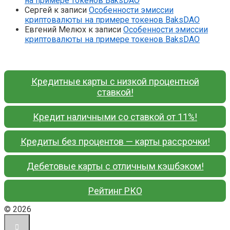
на примере токенов BaksDAO
Сергей
к записи
Особенности эмиссии
криптовалюты на примере токенов BaksDAO
Евгений Мелюх
к записи
Особенности эмиссии
криптовалюты на примере токенов BaksDAO
Кредитные карты с низкой процентной
ставкой!
Кредит наличными со ставкой от 11%!
Кредиты без процентов — карты рассрочки!
Дебетовые карты с отличным кэшбэком!
Рейтинг РКО
© 2026