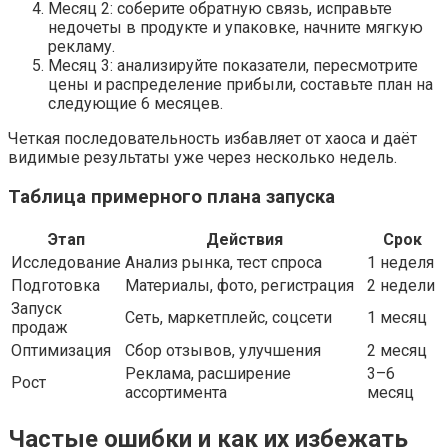
Месяц 2: соберите обратную связь, исправьте
недочеты в продукте и упаковке, начните мягкую
рекламу.
Месяц 3: анализируйте показатели, пересмотрите
цены и распределение прибыли, составьте план на
следующие 6 месяцев.
Четкая последовательность избавляет от хаоса и даёт
видимые результаты уже через несколько недель.
Таблица примерного плана запуска
Этап
Действия
Срок
Исследование
Анализ рынка, тест спроса
1 неделя
Подготовка
Материалы, фото, регистрация
2 недели
Запуск
Сеть, маркетплейс, соцсети
1 месяц
продаж
Оптимизация
Сбор отзывов, улучшения
2 месяц
Реклама, расширение
3–6
Рост
ассортимента
месяц
Частые ошибки и как их избежать