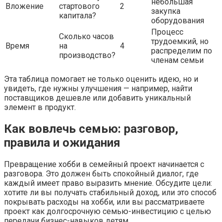
небольшая
Вложение
стартового
2
закупка
капитала?
оборудования
Процесс
Сколько часов
трудоемкий, но
Время
на
4
распределим по
производство?
членам семьи
Эта таблица помогает не только оценить идею, но и
увидеть, где нужны улучшения — например, найти
поставщиков дешевле или добавить уникальный
элемент в продукт.
Как вовлечь семью: разговор,
правила и ожидания
Превращение хобби в семейный проект начинается с
разговора. Это должен быть спокойный диалог, где
каждый имеет право выразить мнение. Обсудите цели:
хотите ли вы получать стабильный доход, или это способ
покрывать расходы на хобби, или вы рассматриваете
проект как долгосрочную семью-инвестицию с целью
передачи бизнес-навыков детям.