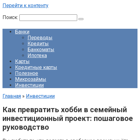
Перейти к контенту
Поиск:
Банки
Переводы
Кредиты
Банкоматы
Ипотека
Карты
Кредитные карты
Полезное
Микрозаймы
Инвестиции
Главная
»
Инвестиции
Как превратить хобби в семейный
инвестиционный проект: пошаговое
руководство