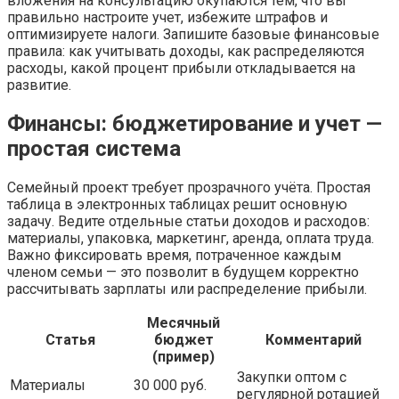
вложения на консультацию окупаются тем, что вы
правильно настроите учет, избежите штрафов и
оптимизируете налоги. Запишите базовые финансовые
правила: как учитывать доходы, как распределяются
расходы, какой процент прибыли откладывается на
развитие.
Финансы: бюджетирование и учет —
простая система
Семейный проект требует прозрачного учёта. Простая
таблица в электронных таблицах решит основную
задачу. Ведите отдельные статьи доходов и расходов:
материалы, упаковка, маркетинг, аренда, оплата труда.
Важно фиксировать время, потраченное каждым
членом семьи — это позволит в будущем корректно
рассчитывать зарплаты или распределение прибыли.
Месячный
Статья
бюджет
Комментарий
(пример)
Закупки оптом с
Материалы
30 000 руб.
регулярной ротацией