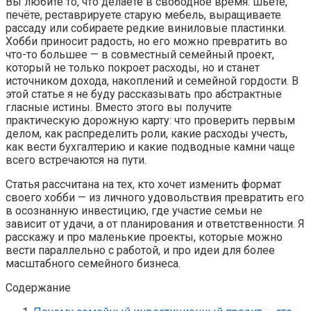
Вы любите то, что делаете в свободное время: шьёте,
печёте, реставрируете старую мебель, выращиваете
рассаду или собираете редкие виниловые пластинки.
Хобби приносит радость, но его можно превратить во
что-то большее — в совместный семейный проект,
который не только покроет расходы, но и станет
источником дохода, накоплений и семейной гордости. В
этой статье я не буду рассказывать про абстрактные
гласные истины. Вместо этого вы получите
практическую дорожную карту: что проверить первым
делом, как распределить роли, какие расходы учесть,
как вести бухгалтерию и какие подводные камни чаще
всего встречаются на пути.
Статья рассчитана на тех, кто хочет изменить формат
своего хобби — из личного удовольствия превратить его
в осознанную инвестицию, где участие семьи не
зависит от удачи, а от планирования и ответственности. Я
расскажу и про маленькие проекты, которые можно
вести параллельно с работой, и про идеи для более
масштабного семейного бизнеса.
Содержание