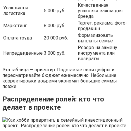
Качественная
Упаковка и
5 000 руб.
упаковка важна для
логистика
бренда
Таргет, реклама, фото-
Маркетинг
8 000 руб.
продакшн
Формализовать
Оплата труда
20 000 руб.
выплаты семье
Резерв на замену
Непредвиденные
3 000 руб.
инструмента или
возвраты
Эта таблица — ориентир. Подставьте свои цифры и
пересматривайте бюджет ежемесячно. Небольшие
корректировки вовремя экономят большие суммы
позже.
Распределение ролей: кто что
делает в проекте