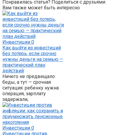
Понравилась статья? Поделиться с друзьями:
Вам также может быть интересно
Инвестиции
0
Как выйти из инвестиций
без потерь, если срочно
нужны деньги на семью —
практический план
действий
Ничего не предвещало
беды, а тут — срочная
ситуация: ребенку нужна
операция, зарплату
задержали,
Инвестиции
0
Инвестиции против