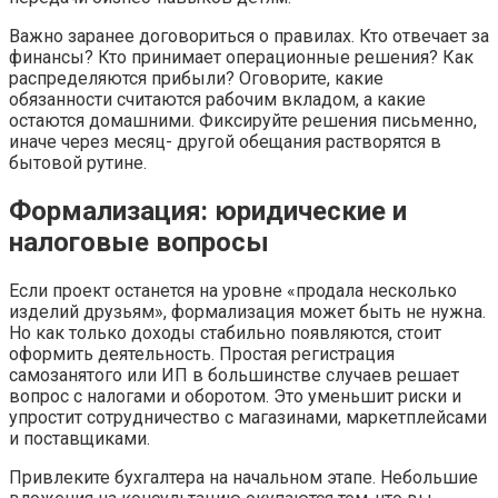
Важно заранее договориться о правилах. Кто отвечает за
финансы? Кто принимает операционные решения? Как
распределяются прибыли? Оговорите, какие
обязанности считаются рабочим вкладом, а какие
остаются домашними. Фиксируйте решения письменно,
иначе через месяц- другой обещания растворятся в
бытовой рутине.
Формализация: юридические и
налоговые вопросы
Если проект останется на уровне «продала несколько
изделий друзьям», формализация может быть не нужна.
Но как только доходы стабильно появляются, стоит
оформить деятельность. Простая регистрация
самозанятого или ИП в большинстве случаев решает
вопрос с налогами и оборотом. Это уменьшит риски и
упростит сотрудничество с магазинами, маркетплейсами
и поставщиками.
Привлеките бухгалтера на начальном этапе. Небольшие