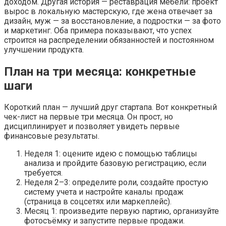
доходом. Другая история — реставрация мебели: проект
вырос в локальную мастерскую, где жена отвечает за
дизайн, муж — за восстановление, а подростки — за фото
и маркетинг. Оба примера показывают, что успех
строится на распределении обязанностей и постоянном
улучшении продукта.
План на три месяца: конкретные
шаги
Короткий план — лучший друг стартапа. Вот конкретный
чек-лист на первые три месяца. Он прост, но
дисциплинирует и позволяет увидеть первые
финансовые результаты.
Неделя 1: оцените идею с помощью таблицы
анализа и пройдите базовую регистрацию, если
требуется.
Неделя 2–3: определите роли, создайте простую
систему учета и настройте каналы продаж
(страница в соцсетях или маркеплейс).
Месяц 1: произведите первую партию, организуйте
фотосъёмку и запустите первые продажи.