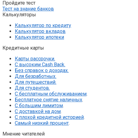
Пройдите тест
Тест на знание банков
Калькуляторы
Калькулятор по кредиту
Калькулятор вкладов
Калькулятор ипотеки
Кредитные карты
Карты рассрочки.
С высоким Cash Back.
Без справок о доходах.
Для безработных.
Для путешествий.
Для студентов.
С бесплатным обслуживанием
.
Бесплатное снятие наличных
.
С большим лимитом
.
С доставкой на дом
.
С плохой кредитной историей
.
Самый низкий процент
.
Мнение читателей