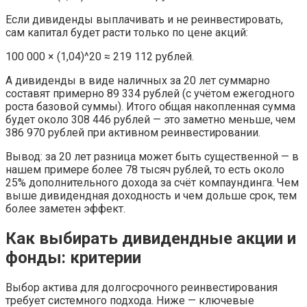
Если дивиденды выплачивать и не реинвестировать,
сам капитал будет расти только по цене акций:
100 000 × (1,04)^20 ≈ 219 112 рублей.
А дивиденды в виде наличных за 20 лет суммарно
составят примерно 89 334 рублей (с учётом ежегодного
роста базовой суммы). Итого общая накопленная сумма
будет около 308 446 рублей — это заметно меньше, чем
386 970 рублей при активном реинвестировании.
Вывод: за 20 лет разница может быть существенной — в
нашем примере более 78 тысяч рублей, то есть около
25% дополнительного дохода за счёт компаундинга. Чем
выше дивидендная доходность и чем дольше срок, тем
более заметен эффект.
Как выбирать дивидендные акции и
фонды: критерии
Выбор актива для долгосрочного реинвестирования
требует системного подхода. Ниже — ключевые