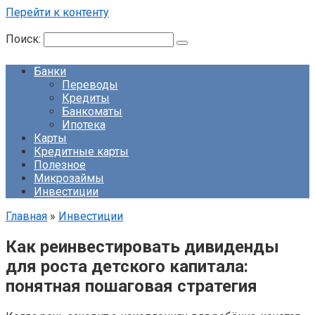
Перейти к контенту
Поиск:
Банки
Переводы
Кредиты
Банкоматы
Ипотека
Карты
Кредитные карты
Полезное
Микрозаймы
Инвестиции
Главная
»
Инвестиции
Как реинвестировать дивиденды
для роста детского капитала:
понятная пошаговая стратегия