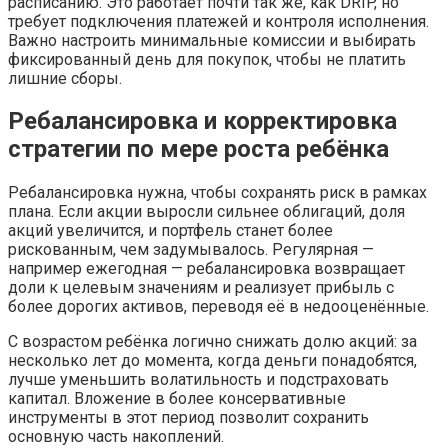
расписанию. Это работает почти так же, как DRIP, но
требует подключения платежей и контроля исполнения.
Важно настроить минимальные комиссии и выбирать
фиксированный день для покупок, чтобы не платить
лишние сборы.
Ребалансировка и корректировка
стратегии по мере роста ребёнка
Ребалансировка нужна, чтобы сохранять риск в рамках
плана. Если акции выросли сильнее облигаций, доля
акций увеличится, и портфель станет более
рискованным, чем задумывалось. Регулярная —
например ежегодная — ребалансировка возвращает
доли к целевым значениям и реализует прибыль с
более дорогих активов, переводя её в недооценённые.
С возрастом ребёнка логично снижать долю акций: за
несколько лет до момента, когда деньги понадобятся,
лучше уменьшить волатильность и подстраховать
капитал. Вложение в более консервативные
инструменты в этот период позволит сохранить
основную часть накоплений.