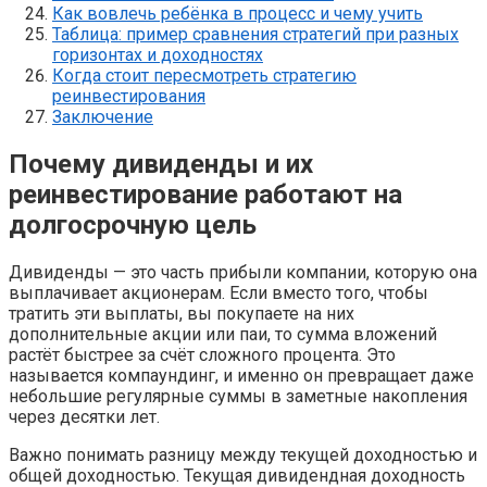
Как вовлечь ребёнка в процесс и чему учить
Таблица: пример сравнения стратегий при разных
горизонтах и доходностях
Когда стоит пересмотреть стратегию
реинвестирования
Заключение
Почему дивиденды и их
реинвестирование работают на
долгосрочную цель
Дивиденды — это часть прибыли компании, которую она
выплачивает акционерам. Если вместо того, чтобы
тратить эти выплаты, вы покупаете на них
дополнительные акции или паи, то сумма вложений
растёт быстрее за счёт сложного процента. Это
называется компаундинг, и именно он превращает даже
небольшие регулярные суммы в заметные накопления
через десятки лет.
Важно понимать разницу между текущей доходностью и
общей доходностью. Текущая дивидендная доходность