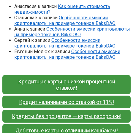
Анастасия
к записи
Как оценить стоимость
недвижимости?
Станислав
к записи
Особенности эмиссии
криптовалюты на примере токенов BaksDAO
Анна
к записи
Особенности эмиссии криптовалюты
на примере токенов BaksDAO
Сергей
к записи
Особенности эмиссии
криптовалюты на примере токенов BaksDAO
Евгений Мелюх
к записи
Особенности эмиссии
криптовалюты на примере токенов BaksDAO
Кредитные карты с низкой процентной
ставкой!
Кредит наличными со ставкой от 11%!
Кредиты без процентов — карты рассрочки!
Дебетовые карты с отличным кэшбэком!