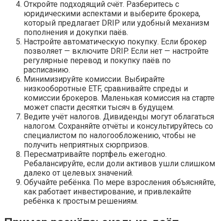
Откройте подходящий счёт. Разберитесь с
юридическими аспектами и выберите брокера,
который предлагает DRIP или удобный механизм
пополнения и докупки паёв.
Настройте автоматическую покупку. Если брокер
позволяет — включите DRIP. Если нет — настройте
регулярные перевод и покупку паёв по
расписанию.
Минимизируйте комиссии. Выбирайте
низкооборотные ETF, сравнивайте спреды и
комиссии брокеров. Маленькая комиссия на старте
может спасти десятки тысяч в будущем.
Ведите учёт налогов. Дивиденды могут облагаться
налогом. Сохраняйте отчёты и консультируйтесь со
специалистом по налогообложению, чтобы не
получить неприятных сюрпризов.
Пересматривайте портфель ежегодно.
Ребалансируйте, если доли активов ушли слишком
далеко от целевых значений.
Обучайте ребёнка. По мере взросления объясняйте,
как работает инвестирование, и привлекайте
ребёнка к простым решениям.