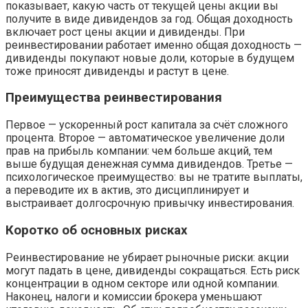
показывает, какую часть от текущей цены акции вы
получите в виде дивидендов за год. Общая доходность
включает рост цены акции и дивиденды. При
реинвестировании работает именно общая доходность —
дивиденды покупают новые доли, которые в будущем
тоже приносят дивиденды и растут в цене.
Преимущества реинвестирования
Первое — ускоренный рост капитала за счёт сложного
процента. Второе — автоматическое увеличение доли
прав на прибыль компании: чем больше акций, тем
выше будущая денежная сумма дивидендов. Третье —
психологическое преимущество: вы не тратите выплаты,
а переводите их в актив, это дисциплинирует и
выстраивает долгосрочную привычку инвестирования.
Коротко об основных рисках
Реинвестирование не убирает рыночные риски: акции
могут падать в цене, дивиденды сокращаться. Есть риск
концентрации в одном секторе или одной компании.
Наконец, налоги и комиссии брокера уменьшают