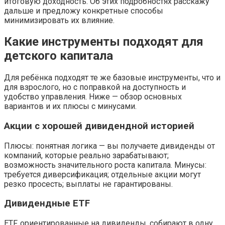
итоговую доходность. Об этих подробностях расскажу
дальше и предложу конкретные способы
минимизировать их влияние.
Какие инструменты подходят для
детского капитала
Для ребёнка подходят те же базовые инструменты, что и
для взрослого, но с поправкой на доступность и
удобство управления. Ниже — обзор основных
вариантов и их плюсы с минусами.
Акции с хорошей дивидендной историей
Плюсы: понятная логика — вы получаете дивиденды от
компаний, которые реально зарабатывают;
возможность значительного роста капитала. Минусы:
требуется диверсификация; отдельные акции могут
резко просесть; выплаты не гарантированы.
Дивидендные ETF
ETF, ориентированные на дивиденды, собирают в одну