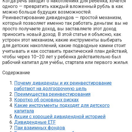
Когда речь заходит о накоплениях для ребёнка, хочется
одного — превратить каждый вложенный рубль в как
можно больше будущих возможностей.
Реинвестирование дивидендов — простой механизм,
который позволяет именно так работать деньгам: вы не
просто получаете доход, вы заставляете этот доход
приносить новый доход. В этой статье я объясню, как
устроен этот механизм, какие инструменты выбирать
для детских накоплений, какие подводные камни стоит
учитывать и как составить практический план действий,
чтобы через 10–20 лет у ребёнка действительно был
рабочий капитал для учёбы, стартапа или первого жилья.
Содержание
Почему дивиденды и их реинвестирование
работают на долгосрочную цель
Преимущества реинвестирования
Коротко об основных рисках
Какие инструменты подходят для детского
капитала
Акции с хорошей дивидендной историей
Дивидендные ETF
Паи взаимных фондов