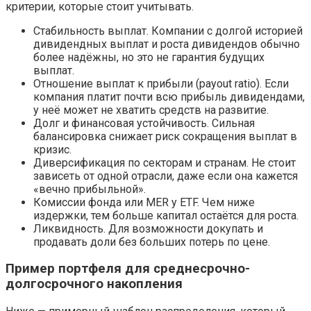
критерии, которые стоит учитывать.
Стабильность выплат. Компании с долгой историей
дивидендных выплат и роста дивидендов обычно
более надёжны, но это не гарантия будущих
выплат.
Отношение выплат к прибыли (payout ratio). Если
компания платит почти всю прибыль дивидендами,
у неё может не хватить средств на развитие.
Долг и финансовая устойчивость. Сильная
балансировка снижает риск сокращения выплат в
кризис.
Диверсификация по секторам и странам. Не стоит
зависеть от одной отрасли, даже если она кажется
«вечно прибыльной».
Комиссии фонда или MER у ETF. Чем ниже
издержки, тем больше капитал остаётся для роста.
Ликвидность. Для возможности докупать и
продавать доли без больших потерь по цене.
Пример портфеля для среднесрочно-
долгосрочного накопления