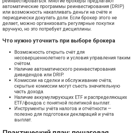
реинвестироваться. Многие брокеры предлагают
автоматические программы реинвестирования (DRIP)
или возможность накапливать деньги на счёте и
периодически докупать доли. Если брокер этого не
делает, можно организовать регулярные покупки
вручную, но это потребует дисциплины.
Что нужно уточнить при выборе брокера
Возможность открыть счёт для
несовершеннолетнего и условия управления таким
счётом.
Наличие автоматического реинвестирования
дивидендов или DRIP.
Комиссии на сделки и обслуживание счёта;
скрытые комиссии могут съесть значительную
часть дохода.
Наличие аккумулирующих ETF и распределяющих
ETF/фондов с понятной политикой выплат.
Инструменты учёта налогов и отчётности —
полезно для подготовки деклараций и учёта
выплат.
Практический план: пошаговая