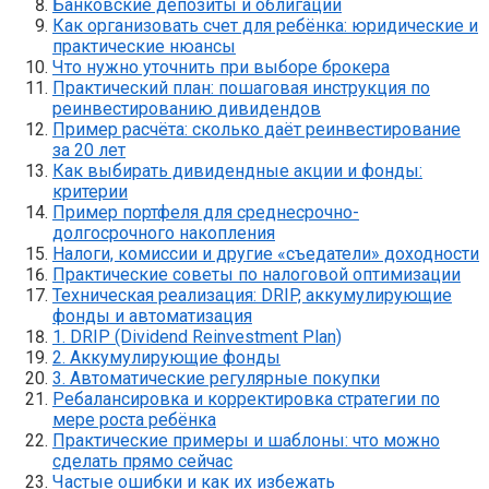
Банковские депозиты и облигации
Как организовать счет для ребёнка: юридические и
практические нюансы
Что нужно уточнить при выборе брокера
Практический план: пошаговая инструкция по
реинвестированию дивидендов
Пример расчёта: сколько даёт реинвестирование
за 20 лет
Как выбирать дивидендные акции и фонды:
критерии
Пример портфеля для среднесрочно-
долгосрочного накопления
Налоги, комиссии и другие «съедатели» доходности
Практические советы по налоговой оптимизации
Техническая реализация: DRIP, аккумулирующие
фонды и автоматизация
1. DRIP (Dividend Reinvestment Plan)
2. Аккумулирующие фонды
3. Автоматические регулярные покупки
Ребалансировка и корректировка стратегии по
мере роста ребёнка
Практические примеры и шаблоны: что можно
сделать прямо сейчас
Частые ошибки и как их избежать