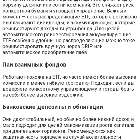
корзину десятки или сотни компаний. Это снижает риск
конкретной бумаги и упрощает управление. Важный
момент — есть распределяющие ETF, которые регулярно
выплачивают дивиденды, и аккумулирующие, которые
реинвестируют доходы внутри фонда. Для целей
автоматического реинвестирования аккумулирующие
ETF особенно удобны, но распределяющие можно тоже
реинвестировать вручную через DRIP или
автоматическое приобретение паёв.
Паи взаимных фондов
Работают похоже на ETF, но часто имеют более высокие
комиссии и менее гибкую торговлю. Подходят, если вы
доверяете конкретному управляющему и готовы брать
на себя более высокие издержки.
Банковские депозиты и облигации
Они дают стабильный, но обычно более низкий доход и
мало подходят для целей максимизации роста капитала
при длительном горизонте. Рекомендуются как
защитная часть портфеля на случай волатильности