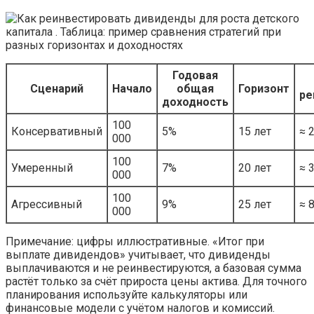
Годовая
Сценарий
Начало
общая
Горизонт
ре
доходность
100
Консервативный
5%
15 лет
≈ 
000
100
Умеренный
7%
20 лет
≈ 
000
100
Агрессивный
9%
25 лет
≈ 
000
Примечание: цифры иллюстративные. «Итог при
выплате дивидендов» учитывает, что дивиденды
выплачиваются и не реинвестируются, а базовая сумма
растёт только за счёт прироста цены актива. Для точного
планирования используйте калькуляторы или
финансовые модели с учётом налогов и комиссий.