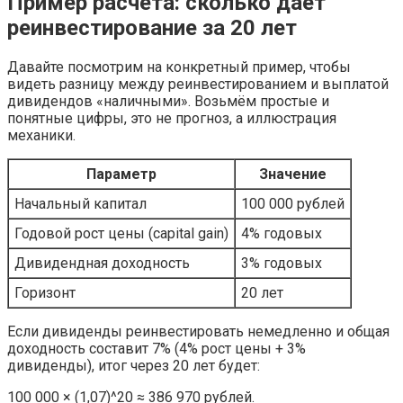
Пример расчёта: сколько даёт
реинвестирование за 20 лет
Давайте посмотрим на конкретный пример, чтобы
видеть разницу между реинвестированием и выплатой
дивидендов «наличными». Возьмём простые и
понятные цифры, это не прогноз, а иллюстрация
механики.
Параметр
Значение
Начальный капитал
100 000 рублей
Годовой рост цены (capital gain)
4% годовых
Дивидендная доходность
3% годовых
Горизонт
20 лет
Если дивиденды реинвестировать немедленно и общая
доходность составит 7% (4% рост цены + 3%
дивиденды), итог через 20 лет будет:
100 000 × (1,07)^20 ≈ 386 970 рублей.