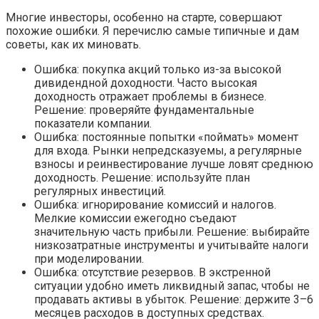
Многие инвесторы, особенно на старте, совершают
похожие ошибки. Я перечислю самые типичные и дам
советы, как их миновать.
Ошибка: покупка акций только из-за высокой
дивидендной доходности. Часто высокая
доходность отражает проблемы в бизнесе.
Решение: проверяйте фундаментальные
показатели компании.
Ошибка: постоянные попытки «поймать» момент
для входа. Рынки непредсказуемы, а регулярные
взносы и реинвестирование лучше ловят среднюю
доходность. Решение: используйте план
регулярных инвестиций.
Ошибка: игнорирование комиссий и налогов.
Мелкие комиссии ежегодно съедают
значительную часть прибыли. Решение: выбирайте
низкозатратные инструменты и учитывайте налоги
при моделировании.
Ошибка: отсутствие резервов. В экстренной
ситуации удобно иметь ликвидный запас, чтобы не
продавать активы в убыток. Решение: держите 3–6
месяцев расходов в доступных средствах.