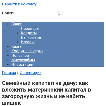
Перейти к контенту
Поиск:
Банки
Переводы
Кредиты
Банкоматы
Ипотека
Карты
Кредитные карты
Полезное
Микрозаймы
Инвестиции
Главная
»
Инвестиции
Семейный капитал на дачу: как
вложить материнский капитал в
загородную жизнь и не набить
шишек