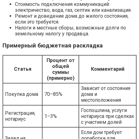
Стоимость подключения коммуникаций:
электричество, вода, газ, септик или канализация.
Ремонт и доведение дома до жилого состояния,
если это требуется.
Налоги и местные сборы, возможные долги по
земельному налогу у продавца.
Примерный бюджетная раскладка
Процент от
общей
Статья
Комментарий
суммы
(примерно)
Зависит от состояния
Покупка дома
70–85%
дома и
местоположения
Госпошлина, услуги
Регистрация,
1–3%
нотариуса при сделках
нотариус
с участием долей
Если дом требует
Задел на
доработки для