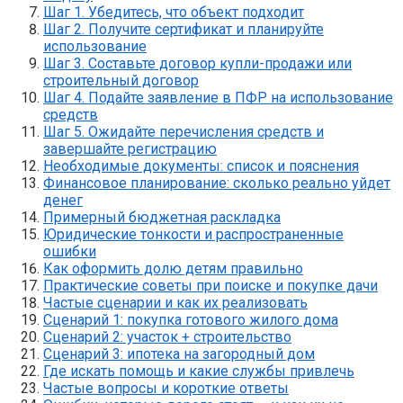
Шаг 1. Убедитесь, что объект подходит
Шаг 2. Получите сертификат и планируйте
использование
Шаг 3. Составьте договор купли-продажи или
строительный договор
Шаг 4. Подайте заявление в ПФР на использование
средств
Шаг 5. Ожидайте перечисления средств и
завершайте регистрацию
Необходимые документы: список и пояснения
Финансовое планирование: сколько реально уйдет
денег
Примерный бюджетная раскладка
Юридические тонкости и распространенные
ошибки
Как оформить долю детям правильно
Практические советы при поиске и покупке дачи
Частые сценарии и как их реализовать
Сценарий 1: покупка готового жилого дома
Сценарий 2: участок + строительство
Сценарий 3: ипотека на загородный дом
Где искать помощь и какие службы привлечь
Частые вопросы и короткие ответы