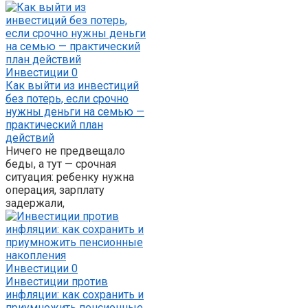
Инвестиции
0
Как выйти из инвестиций
без потерь, если срочно
нужны деньги на семью —
практический план
действий
Ничего не предвещало
беды, а тут — срочная
ситуация: ребенку нужна
операция, зарплату
задержали,
Инвестиции
0
Инвестиции против
инфляции: как сохранить и
приумножить пенсионные