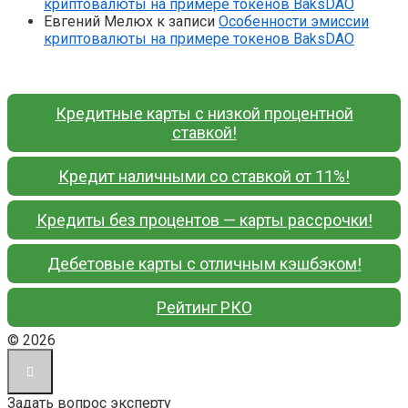
криптовалюты на примере токенов BaksDAO
Евгений Мелюх
к записи
Особенности эмиссии
криптовалюты на примере токенов BaksDAO
Кредитные карты с низкой процентной
ставкой!
Кредит наличными со ставкой от 11%!
Кредиты без процентов — карты рассрочки!
Дебетовые карты с отличным кэшбэком!
Рейтинг РКО
© 2026
Задать вопрос эксперту