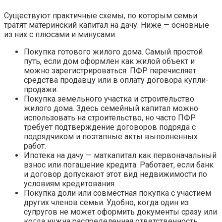
Существуют практичные схемы, по которым семьи
тратят материнский капитал на дачу. Ниже — основные
из них с плюсами и минусами.
Покупка готового жилого дома. Самый простой
путь, если дом оформлен как жилой объект и
можно зарегистрироваться. ПФР перечисляет
средства продавцу или в оплату договора купли-
продажи.
Покупка земельного участка и строительство
жилого дома. Здесь семейный капитал можно
использовать на строительство, но часто ПФР
требует подтверждение договоров подряда с
подрядчиком и поэтапные акты выполненных
работ.
Ипотека на дачу — маткапитал как первоначальный
взнос или погашение кредита. Работает, если банк
и договор допускают этот вид недвижимости по
условиям кредитования.
Покупка доли или совместная покупка с участием
других членов семьи. Удобно, когда один из
супругов не может оформить документы сразу или
когда нужна распределенная ответственность.