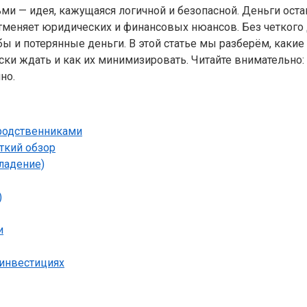
ьми — идея, кажущаяся логичной и безопасной. Деньги ост
 отменяет юридических и финансовых нюансов. Без четкого
бы и потерянные деньги. В этой статье мы разберём, ка
иски ждать и как их минимизировать. Читайте внимательно
но.
родственниками
ткий обзор
ладение)
)
и
 инвестициях