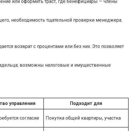
ление или оформить траст, где бенефициары — члены
щего, необходимость тщательной проверки менеджера.
ется возврат с процентами или без них. Это позволяет
овладельца; возможны налоговые и имущественные
тво управления
Подходит для
ребуется согласие
Покупка общей квартиры, участка