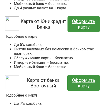
Мобильный банк – бесплатно;
До 4 разных валют на 1 карте.
Карта от Юникредит
Оформить
Банка
карту
Подробнее о карте
До 5% кэшбэка;
Снятие наличных без комиссии в банкоматах
партнерах;
Обслуживание карты - бесплатно;
Интернет-банкинг – бесплатно;
Мобильный банк – бесплатно.
Карта от банка
Оформить
Восточный
карту
Подробнее о карте
До 7% кэшбэка;