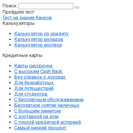
Поиск:
Пройдите тест
Тест на знание банков
Калькуляторы
Калькулятор по кредиту
Калькулятор вкладов
Калькулятор ипотеки
Кредитные карты
Карты рассрочки.
С высоким Cash Back.
Без справок о доходах.
Для безработных.
Для путешествий.
Для студентов.
С бесплатным обслуживанием
.
Бесплатное снятие наличных
.
С большим лимитом
.
С доставкой на дом
.
С плохой кредитной историей
.
Самый низкий процент
.