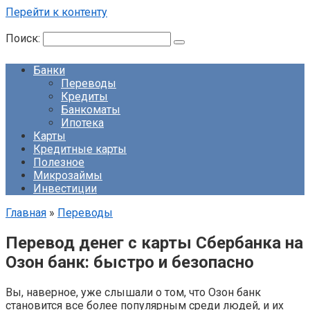
Перейти к контенту
Поиск:
Банки
Переводы
Кредиты
Банкоматы
Ипотека
Карты
Кредитные карты
Полезное
Микрозаймы
Инвестиции
Главная
»
Переводы
Перевод денег с карты Сбербанка на
Озон банк: быстро и безопасно
Вы, наверное, уже слышали о том, что Озон банк
становится все более популярным среди людей, и их