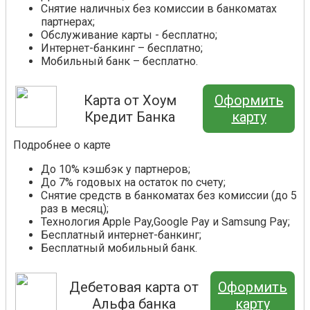
Снятие наличных без комиссии в банкоматах
партнерах;
Обслуживание карты - бесплатно;
Интернет-банкинг – бесплатно;
Мобильный банк – бесплатно.
Карта от Хоум
Оформить
Кредит Банка
карту
Подробнее о карте
До 10% кэшбэк у партнеров;
До 7% годовых на остаток по счету;
Снятие средств в банкоматах без комиссии (до 5
раз в месяц);
Технология Apple Pay,Google Pay и Samsung Pay;
Бесплатный интернет-банкинг;
Бесплатный мобильный банк.
Дебетовая карта от
Оформить
Альфа банка
карту