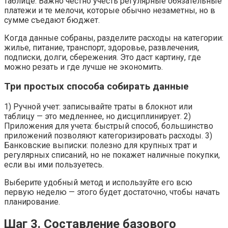
таблице. Важно честно учесть регулярные обязательные
платежи и те мелочи, которые обычно незаметны, но в
сумме съедают бюджет.
Когда данные собраны, разделите расходы на категории:
жилье, питание, транспорт, здоровье, развлечения,
подписки, долги, сбережения. Это даст картину, где
можно резать и где лучше не экономить.
Три простых способа собирать данные
1) Ручной учет: записывайте траты в блокнот или
таблицу — это медленнее, но дисциплинирует. 2)
Приложения для учета: быстрый способ, большинство
приложений позволяют категоризировать расходы. 3)
Банковские выписки: полезно для крупных трат и
регулярных списаний, но не покажет наличные покупки,
если вы ими пользуетесь.
Выберите удобный метод и используйте его всю
первую неделю — этого будет достаточно, чтобы начать
планирование.
Шаг 3. Составление базового