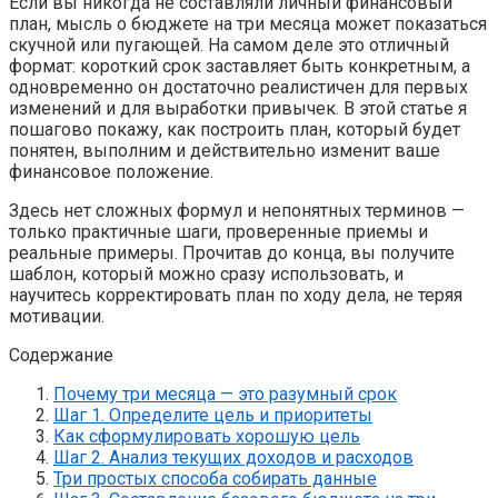
Если вы никогда не составляли личный финансовый
план, мысль о бюджете на три месяца может показаться
скучной или пугающей. На самом деле это отличный
формат: короткий срок заставляет быть конкретным, а
одновременно он достаточно реалистичен для первых
изменений и для выработки привычек. В этой статье я
пошагово покажу, как построить план, который будет
понятен, выполним и действительно изменит ваше
финансовое положение.
Здесь нет сложных формул и непонятных терминов —
только практичные шаги, проверенные приемы и
реальные примеры. Прочитав до конца, вы получите
шаблон, который можно сразу использовать, и
научитесь корректировать план по ходу дела, не теряя
мотивации.
Содержание
Почему три месяца — это разумный срок
Шаг 1. Определите цель и приоритеты
Как сформулировать хорошую цель
Шаг 2. Анализ текущих доходов и расходов
Три простых способа собирать данные