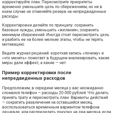
корректируйте план. Пересмотрите приоритеты:
временно уменьшите цель по сбережениям, но ни в
коем случае не отменяйте резерв на непредвиденные
расходы.
Корректировки делайте по принципу: сохранить
базовые нужды, уменьшить «желания», сохранить
минимум сбережений. Иногда стоит пересмотреть цель
и разбить ее на более мелкие этапы, чтобы не терять
мотивацию.
Ведите журнал решений: короткая запись «почему» и
«что менять» помогает в будущем анализировать, какие
меры дали эффект, а какие — нет.
Пример корректировки после
непредвиденных расходов
Предположим, в середине месяца у вас неожиданно
сломался телефон — расходы 20 000 рублей. Что делать:
принять трату и пересмотреть план. Варианты действий
— сократить развлечения на оставшийся месяц,
воспользоваться временным вариантом телефона
дешевле, или распределить покупку на два месяца, если