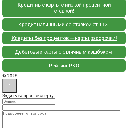
Кредитные карты с низкой процентной
ставкой!
Кредит наличными со ставкой от 11%!
Кредиты без процентов — карты рассрочки!
Дебетовые карты с отличным кэшбэком!
Рейтинг РКО
© 2026
Задать вопрос эксперту