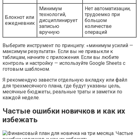
Минимум
Нет автоматизации,
технологий,
трудоемко при
Блокнот или
дисциплинирует
большом
ежедневник
записью
количестве
вручную
операций
Выберите инструмент по принципу: «минимум усилий —
максимум результата». Если вы не привыкли к
таблицам, начните с приложения. Если вы любите
контроль и настройку — используйте Google Sheets с
готовым шаблоном.
Я рекомендую завести отдельную вкладку или файл
для трехмесячного плана, где будут указаны цель,
месячные бюджеты, реальные траты и заметки по
каждой неделе.
Частые ошибки новичков и как их
избежать