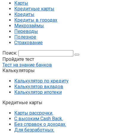
Карты
Кредитные карты
Кредиты
Кредиты в городах
Микрозаймы
Переводы
Полезное
Страхование
Поиск:
Пройдите тест
Тест на знание банков
Калькуляторы
Калькулятор по кредиту
Калькулятор вкладов
Калькулятор ипотеки
Кредитные карты
Карты рассрочки.
С высоким Cash Back.
Без справок о доходах.
Для безработных.