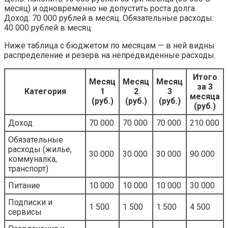
месяц) и одновременно не допустить роста долга.
Доход: 70 000 рублей в месяц. Обязательные расходы:
40 000 рублей в месяц.
Ниже таблица с бюджетом по месяцам — в ней видны
распределение и резерв на непредвиденные расходы.
Итого
Месяц
Месяц
Месяц
за 3
Категория
1
2
3
месяца
(руб.)
(руб.)
(руб.)
(руб.)
Доход
70 000
70 000
70 000
210 000
Обязательные
расходы (жилье,
30 000
30 000
30 000
90 000
коммуналка,
транспорт)
Питание
10 000
10 000
10 000
30 000
Подписки и
1 500
1 500
1 500
4 500
сервисы