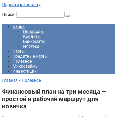
Перейти к контенту
Поиск:
Банки
Переводы
Кредиты
Банкоматы
Ипотека
Карты
Кредитные карты
Полезное
Микрозаймы
Инвестиции
Главная
»
Полезное
Финансовый план на три месяца —
простой и рабочий маршрут для
новичка