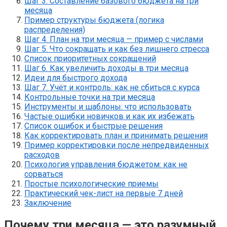
Шаг 3. Составление базового бюджета на три
месяца
Пример структуры бюджета (логика
распределения)
Шаг 4. План на три месяца — пример с числами
Шаг 5. Что сокращать и как без лишнего стресса
Список приоритетных сокращений
Шаг 6. Как увеличить доходы в три месяца
Идеи для быстрого дохода
Шаг 7. Учёт и контроль: как не сбиться с курса
Контрольные точки на три месяца
Инструменты и шаблоны: что использовать
Частые ошибки новичков и как их избежать
Список ошибок и быстрые решения
Как корректировать план и принимать решения
Пример корректировки после непредвиденных
расходов
Психология управления бюджетом: как не
сорваться
Простые психологические приемы
Практический чек-лист на первые 7 дней
Заключение
Почему три месяца — это разумный