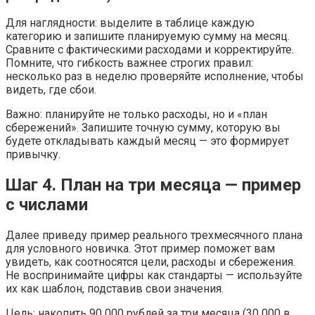
Для наглядности: выделите в таблице каждую
категорию и запишите планируемую сумму на месяц.
Сравните с фактическими расходами и корректируйте.
Помните, что гибкость важнее строгих правил:
несколько раз в неделю проверяйте исполнение, чтобы
видеть, где сбои.
Важно: планируйте не только расходы, но и «план
сбережений». Запишите точную сумму, которую вы
будете откладывать каждый месяц — это формирует
привычку.
Шаг 4. План на три месяца — пример
с числами
Далее приведу пример реального трехмесячного плана
для условного новичка. Этот пример поможет вам
увидеть, как соотносятся цели, расходы и сбережения.
Не воспринимайте цифры как стандарты — используйте
их как шаблон, подставив свои значения.
Цель: накопить 90 000 рублей за три месяца (30 000 в