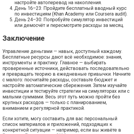
настройте автоперевод на накопления.
День 16–23: Пройдите бесплатный вводный курс
по инвестициям (Khan Academy или Coursera audit).
День 24–30: Попробуйте симулятор инвестиций
или демосчёт и пересмотрите расходы за месяц.
Заключение
Управление деньгами — навык, доступный каждому.
Бесплатные ресурсы дают всё необходимое: знания,
инструменты и практику. Главное — выбирать
проверенные источники, действовать последовательно
и превращать теорию в ежедневные привычки. Начните
с малого: посчитайте расходы, составьте бюджет и
настройте автоматические сбережения. Затем изучайте
инвестиции и тестируйте стратегии на симуляторах или с
малыми суммами. Весь этот путь можно пройти без
крупных расходов — только с планированием,
вниманием и регулярной практикой.
Если хотите, могу составить для вас персональный
список материалов и приложений, подходящих к
конкретной ситуации — например, если вы живёте в