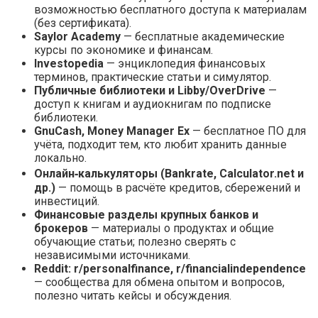
возможностью бесплатного доступа к материалам
(без сертификата).
Saylor Academy
— бесплатные академические
курсы по экономике и финансам.
Investopedia
— энциклопедия финансовых
терминов, практические статьи и симулятор.
Публичные библиотеки и Libby/OverDrive
—
доступ к книгам и аудиокнигам по подписке
библиотеки.
GnuCash, Money Manager Ex
— бесплатное ПО для
учёта, подходит тем, кто любит хранить данные
локально.
Онлайн‑калькуляторы (Bankrate, Calculator.net и
др.)
— помощь в расчёте кредитов, сбережений и
инвестиций.
Финансовые разделы крупных банков и
брокеров
— материалы о продуктах и общие
обучающие статьи; полезно сверять с
независимыми источниками.
Reddit: r/personalfinance, r/financialindependence
— сообщества для обмена опытом и вопросов,
полезно читать кейсы и обсуждения.