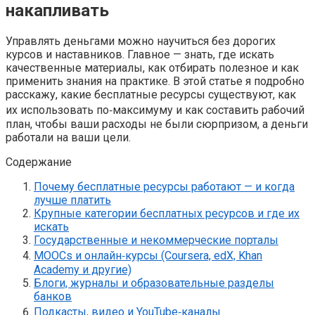
накапливать
Управлять деньгами можно научиться без дорогих
курсов и наставников. Главное — знать, где искать
качественные материалы, как отбирать полезное и как
применить знания на практике. В этой статье я подробно
расскажу, какие бесплатные ресурсы существуют, как
их использовать по‑максимуму и как составить рабочий
план, чтобы ваши расходы не были сюрпризом, а деньги
работали на ваши цели.
Содержание
Почему бесплатные ресурсы работают — и когда
лучше платить
Крупные категории бесплатных ресурсов и где их
искать
Государственные и некоммерческие порталы
MOOCs и онлайн‑курсы (Coursera, edX, Khan
Academy и другие)
Блоги, журналы и образовательные разделы
банков
Подкасты, видео и YouTube‑каналы