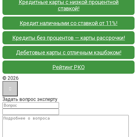
Кредитные карты с низкой процентной
ставкой!
Кредит наличными со ставкой от 11%!
Кредиты без процентов — карты рассрочки!
Дебетовые карты с отличным кэшбэком!
Рейтинг РКО
© 2026
Задать вопрос эксперту