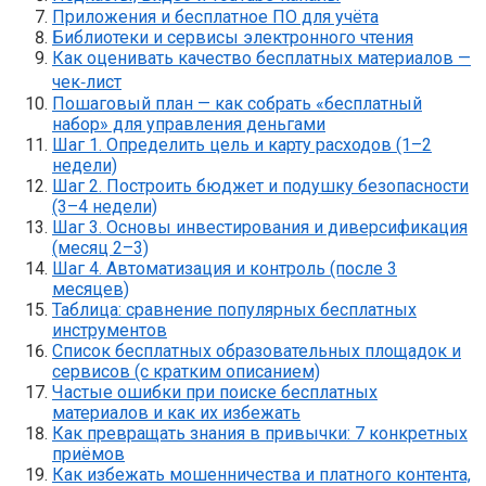
Приложения и бесплатное ПО для учёта
Библиотеки и сервисы электронного чтения
Как оценивать качество бесплатных материалов —
чек‑лист
Пошаговый план — как собрать «бесплатный
набор» для управления деньгами
Шаг 1. Определить цель и карту расходов (1–2
недели)
Шаг 2. Построить бюджет и подушку безопасности
(3–4 недели)
Шаг 3. Основы инвестирования и диверсификация
(месяц 2–3)
Шаг 4. Автоматизация и контроль (после 3
месяцев)
Таблица: сравнение популярных бесплатных
инструментов
Список бесплатных образовательных площадок и
сервисов (с кратким описанием)
Частые ошибки при поиске бесплатных
материалов и как их избежать
Как превращать знания в привычки: 7 конкретных
приёмов
Как избежать мошенничества и платного контента,