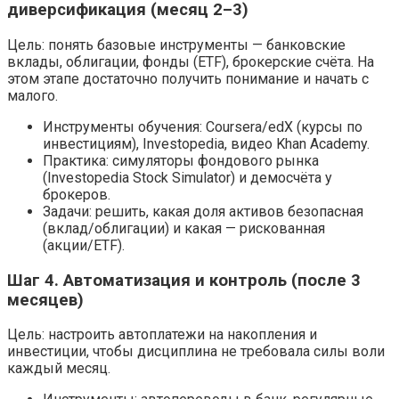
диверсификация (месяц 2–3)
Цель: понять базовые инструменты — банковские
вклады, облигации, фонды (ETF), брокерские счёта. На
этом этапе достаточно получить понимание и начать с
малого.
Инструменты обучения: Coursera/edX (курсы по
инвестициям), Investopedia, видео Khan Academy.
Практика: симуляторы фондового рынка
(Investopedia Stock Simulator) и демосчёта у
брокеров.
Задачи: решить, какая доля активов безопасная
(вклад/облигации) и какая — рискованная
(акции/ETF).
Шаг 4. Автоматизация и контроль (после 3
месяцев)
Цель: настроить автоплатежи на накопления и
инвестиции, чтобы дисциплина не требовала силы воли
каждый месяц.