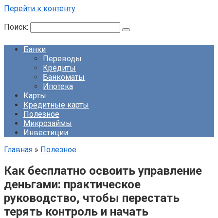
Перейти к контенту
Поиск:
Банки
Переводы
Кредиты
Банкоматы
Ипотека
Карты
Кредитные карты
Полезное
Микрозаймы
Инвестиции
Главная
»
Полезное
Как бесплатно освоить управление
деньгами: практическое
руководство, чтобы перестать
терять контроль и начать