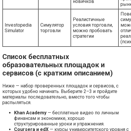
новичков
рын
Пов
Реалистичные
симу
Investopedia
Симулятор
условия торговли,
мож
Simulator
торговли
можно пробовать
отли
стратегии
реал
(пси
Список бесплатных
образовательных площадок и
сервисов (с кратким описанием)
Ниже — набор проверенных площадок и сервисов, с
которых удобно начинать. Выберите 2–3 и пройдите
материалы последовательно, вместо того чтобы
распыляться.
Khan Academy
— бесплатные видео по личным
финансам и экономике, хорошо
структурированные уроки и упражнения.
Coursera и edX
— курсы университетского уровня с