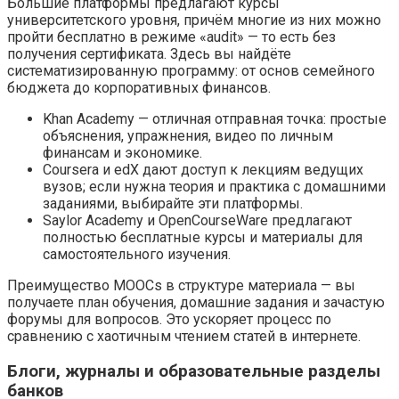
Большие платформы предлагают курсы
университетского уровня, причём многие из них можно
пройти бесплатно в режиме «audit» — то есть без
получения сертификата. Здесь вы найдёте
систематизированную программу: от основ семейного
бюджета до корпоративных финансов.
Khan Academy — отличная отправная точка: простые
объяснения, упражнения, видео по личным
финансам и экономике.
Coursera и edX дают доступ к лекциям ведущих
вузов; если нужна теория и практика с домашними
заданиями, выбирайте эти платформы.
Saylor Academy и OpenCourseWare предлагают
полностью бесплатные курсы и материалы для
самостоятельного изучения.
Преимущество MOOCs в структуре материала — вы
получаете план обучения, домашние задания и зачастую
форумы для вопросов. Это ускоряет процесс по
сравнению с хаотичным чтением статей в интернете.
Блоги, журналы и образовательные разделы
банков