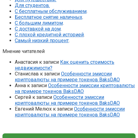
Для студентов.
С бесплатным обслуживанием
.
Бесплатное снятие наличных
.
С большим лимитом
.
С доставкой на дом
.
С плохой кредитной историей
.
Самый низкий процент
.
Мнение читателей
Анастасия
к записи
Как оценить стоимость
недвижимости?
Станислав
к записи
Особенности эмиссии
криптовалюты на примере токенов BaksDAO
Анна
к записи
Особенности эмиссии криптовалюты
на примере токенов BaksDAO
Сергей
к записи
Особенности эмиссии
криптовалюты на примере токенов BaksDAO
Евгений Мелюх
к записи
Особенности эмиссии
криптовалюты на примере токенов BaksDAO