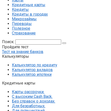
Карты
Кредитные карты
Кредиты
Кредиты в городах
Микрозаймы
Переводы
Полезное
Страхование
Поиск:
Пройдите тест
Тест на знание банков
Калькуляторы
Калькулятор по кредиту
Калькулятор вкладов
Калькулятор ипотеки
Кредитные карты
Карты рассрочки.
С высоким Cash Back.
Без справок о доходах.
Для безработных.
Для путешествий.