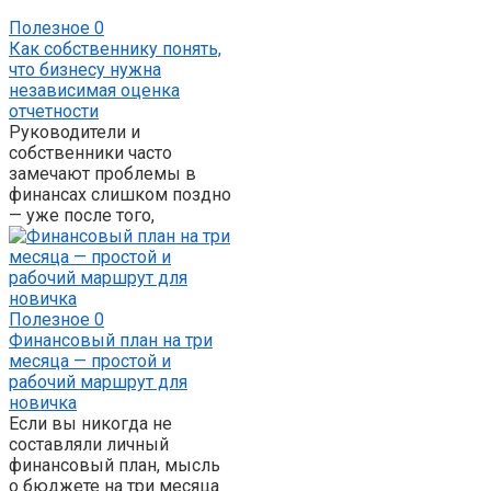
Полезное
0
Как собственнику понять,
что бизнесу нужна
независимая оценка
отчетности
Руководители и
собственники часто
замечают проблемы в
финансах слишком поздно
— уже после того,
Полезное
0
Финансовый план на три
месяца — простой и
рабочий маршрут для
новичка
Если вы никогда не
составляли личный
финансовый план, мысль
о бюджете на три месяца