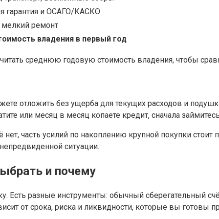
я гарантия и ОСАГО/КАСКО
, мелкий ремонт
тоимость владения в первый год
осчитать среднюю годовую стоимость владения, чтобы сра
ете отложить без ущерба для текущих расходов и подушк
атите или месяц в месяц копаете кредит, сначала займите
ё нет, часть усилий по накоплению крупной покупки стоит
 непредвиденной ситуации.
выбрать и почему
ку. Есть разные инструменты: обычный сберегательный счё
висит от срока, риска и ликвидности, которые вы готовы пр