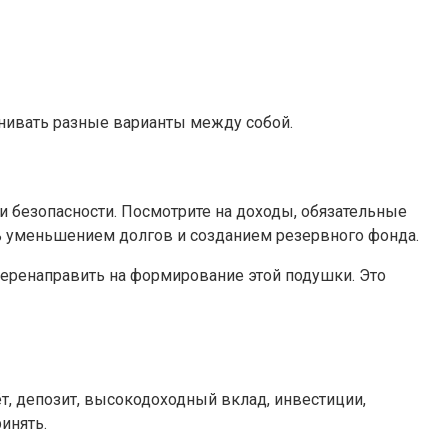
внивать разные варианты между собой.
и безопасности. Посмотрите на доходы, обязательные
сь уменьшением долгов и созданием резервного фонда.
 перенаправить на формирование этой подушки. Это
т, депозит, высокодоходный вклад, инвестиции,
инять.