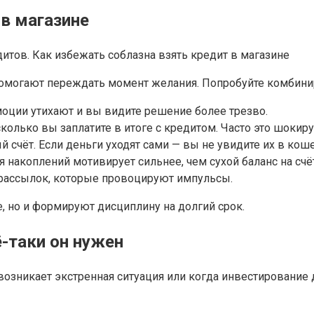
 в магазине
помогают переждать момент желания. Попробуйте комбини
оции утихают и вы видите решение более трезво.
 сколько вы заплатите в итоге с кредитом. Часто это шоки
 счёт. Если деньги уходят сами — вы не увидите их в кош
 накоплений мотивирует сильнее, чем сухой баланс на счёт
 рассылок, которые провоцируют импульсы.
, но и формируют дисциплину на долгий срок.
ё-таки он нужен
озникает экстренная ситуация или когда инвестирование д