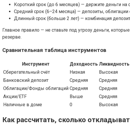
Короткий срок (до 6 месяцев) — держите деньги на
Средний срок (6–24 месяца) — депозиты, облигации
Длинный срок (больше 2 лет) — комбинация депозит
Главное правило — не ставьте под угрозу деньги, которы
резерве.
Сравнительная таблица инструментов
Инструмент
Доходность
Ликвидность
Сберегательный счёт
Низкая
Высокая
Банковский депозит
Средняя
Средняя
Облигации/Фонды облигаций
Средняя
Средняя
Акции/ETF
Выше
Средняя
Наличные в доме
0
Высокая
Как рассчитать, сколько откладыват