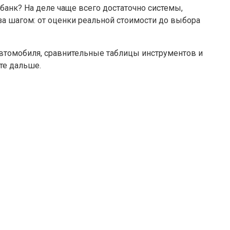
 банк? На деле чаще всего достаточно системы,
 за шагом: от оценки реальной стоимости до выбора
 автомобиля, сравнительные таблицы инструментов и
те дальше.