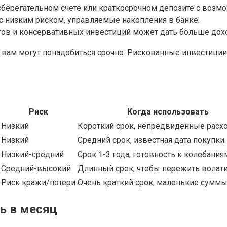
 сберегательном счёте или краткосрочном депозите с возм
 с низким риском, управляемые накопления в банке.
ов и консервативных инвестиций может дать больше дохо
е вам могут понадобиться срочно. Рискованные инвестиции 
Риск
Когда использовать
Низкий
Короткий срок, непредвиденные расх
Низкий
Средний срок, известная дата покупки
Низкий-средний
Срок 1-3 года, готовность к колебания
Средний-высокий
Длинный срок, чтобы пережить волат
Риск кражи/потери
Очень краткий срок, маленькие сумм
ь в месяц