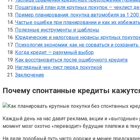
Пошаговый план для крупных покупок — чеклист де
Пример планирования: покупка автомобиля за 1 200
Частые ошибки при планировании и как их избежат
Полезные инструменты и шаблоны
Юридические и налоговые нюансы крупных покупо
Психология экономии: как не сорваться и сохранит
Когда кредит — разумный выбор
Как восстановиться после ошибочного кредита
Наглядный чек-лист перед покупкой
Заключение
Почему спонтанные кредиты кажутс
Каждый день на нас давят реклама, акции и «выгодные» 
момент мозг охотно «переводит» будущие платежи в теку
На деле подобный путь часто дороже и менее предсказуем