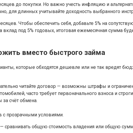
сяцев до покупки. Но важно учесть инфляцию и альтернати
ично, для длинных учитывайте доходность выбранного инст
месяцев. Чтобы обеспечить себя, добавьте 5% на сопутству
а вклад под 5% годовых, итоговая ежемесячная сумма будет
ожить вместо быстрого займа
рианты, которые обходятся дешевле или не так вредят бю
имательно читайте договор — возможны штрафы и ограничен
томобилей, часто требует первоначального взноса и строги
 за счёт обмена.
в с прозрачными условиями.
 — сравнивать общую стоимость владения или общую сумм