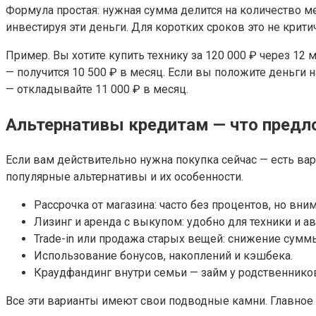
Формула простая: нужная сумма делится на количество ме
инвестируя эти деньги. Для коротких сроков это не крит
Пример. Вы хотите купить технику за 120 000 ₽ через 12 
— получится 10 500 ₽ в месяц. Если вы положите деньги н
— откладывайте 11 000 ₽ в месяц.
Альтернативы кредитам — что предл
Если вам действительно нужна покупка сейчас — есть ва
популярные альтернативы и их особенности.
Рассрочка от магазина: часто без процентов, но вн
Лизинг и аренда с выкупом: удобно для техники и ав
Trade-in или продажа старых вещей: снижение суммы
Использование бонусов, накоплений и кэшбека.
Краудфандинг внутри семьи — займ у родственнико
Все эти варианты имеют свои подводные камни. Главное