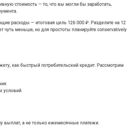
вную стоимость — то, что вы могли бы заработать,
румента.
ющие расходы — итоговая цель 126 000 ₽. Разделите на 12
 чуть меньше, но для простоты планируйте conservatively
джету, как быстрый потребительский кредит. Рассмотрим
ия.
х условий.
у выплат, а не только ежемесячные платежи.