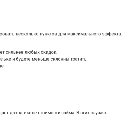
ровать несколько пунктов для максимального эффекта.
рует сильнее любых скидок.
ельке и будете меньше склонны тратить.
е.
аёт доход выше стоимости займа. В этих случаях