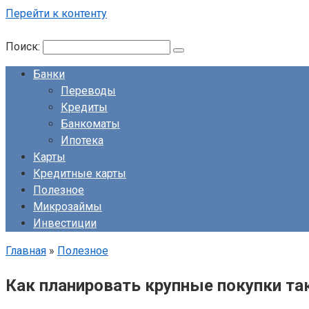
Перейти к контенту
Поиск:
Банки
Переводы
Кредиты
Банкоматы
Ипотека
Карты
Кредитные карты
Полезное
Микрозаймы
Инвестиции
Главная
»
Полезное
Как планировать крупные покупки та