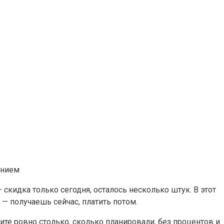
кидка только сегодня, осталось несколько штук. В этот
— получаешь сейчас, платить потом.
ите ровно столько, сколько планировали, без процентов и