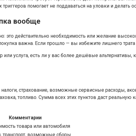
триггеров помогает не поддаваться на уловки и делать 
упка вообще
стно: это действительно необходимость или желание высок
 покупка важна. Если прошло — вы избежите лишнего трата 
 или услуга, есть ли у вас более дешёвые альтернативы, к
, налоги, страхование, возможные сервисные расходы, акс
аховка, топливо. Сумма всех этих пунктов даст реальную к
Комментарии
имость товара или автомобиля
, транспорт, возможные сборы