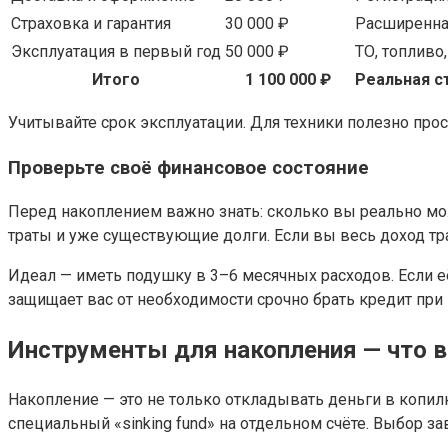
Страховка и гарантия
30 000 ₽
Расширенна
Эксплуатация в первый год
50 000 ₽
ТО, топливо
Итого
1 100 000 ₽
Реальная с
Учитывайте срок эксплуатации. Для техники полезно пр
Проверьте своё финансовое состояние
Перед накоплением важно знать: сколько вы реально мож
траты и уже существующие долги. Если вы весь доход тр
Идеал — иметь подушку в 3–6 месячных расходов. Если е
защищает вас от необходимости срочно брать кредит при
Инструменты для накопления — что 
Накопление — это не только откладывать деньги в копил
специальный «sinking fund» на отдельном счёте. Выбор за