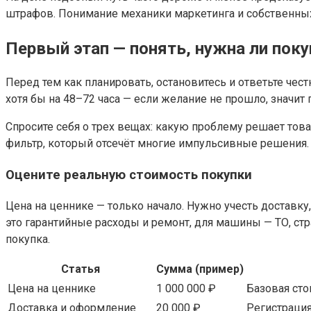
штрафов. Понимание механики маркетинга и собственных 
Первый этап — понять, нужна ли пок
Перед тем как планировать, остановитесь и ответьте че
хотя бы на 48–72 часа — если желание не прошло, значит
Спросите себя о трех вещах: какую проблему решает товар
фильтр, который отсечёт многие импульсивные решения.
Оцените реальную стоимость покупки
Цена на ценнике — только начало. Нужно учесть доставку
это гарантийные расходы и ремонт, для машины — ТО, стр
покупка.
Статья
Сумма (пример)
Цена на ценнике
1 000 000 ₽
Базовая сто
Доставка и оформление
20 000 ₽
Регистрация