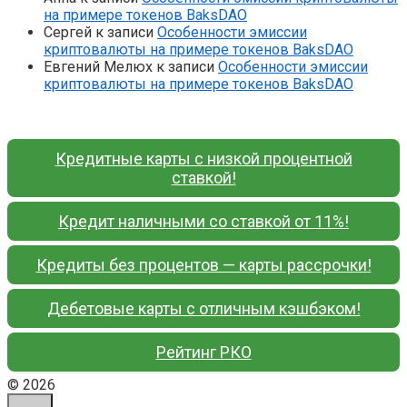
на примере токенов BaksDAO
Сергей
к записи
Особенности эмиссии
криптовалюты на примере токенов BaksDAO
Евгений Мелюх
к записи
Особенности эмиссии
криптовалюты на примере токенов BaksDAO
Кредитные карты с низкой процентной
ставкой!
Кредит наличными со ставкой от 11%!
Кредиты без процентов — карты рассрочки!
Дебетовые карты с отличным кэшбэком!
Рейтинг РКО
© 2026