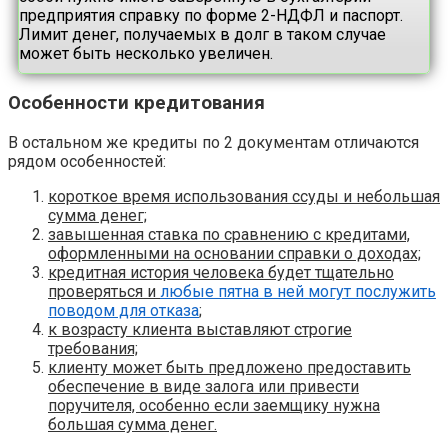
предприятия справку по форме 2-НДФЛ и паспорт.
Лимит денег, получаемых в долг в таком случае
может быть несколько увеличен.
Особенности кредитования
В остальном же кредиты по 2 документам отличаются
рядом особенностей:
короткое время использования ссуды и небольшая
сумма денег;
завышенная ставка по сравнению с кредитами,
оформленными на основании справки о доходах;
кредитная история человека будет тщательно
проверяться и
любые пятна в ней могут послужить
поводом для отказа
;
к возрасту клиента выставляют строгие
требования;
клиенту может быть предложено предоставить
обеспечение в виде залога или привести
поручителя, особенно если заемщику нужна
большая сумма денег.