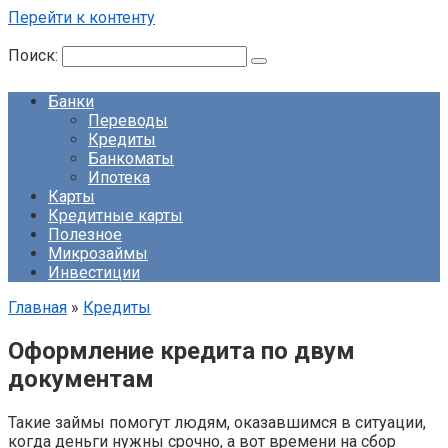
Перейти к контенту
Поиск:
Банки
Переводы
Кредиты
Банкоматы
Ипотека
Карты
Кредитные карты
Полезное
Микрозаймы
Инвестиции
Главная
»
Кредиты
Оформление кредита по двум
документам
Такие займы помогут людям, оказавшимся в ситуации,
когда деньги нужны срочно, а вот времени на сбор