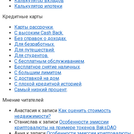
Калькулятор вкладов
Калькулятор ипотеки
Кредитные карты
Карты рассрочки.
С высоким Cash Back.
Без справок о доходах.
Для безработных.
Для путешествий.
Для студентов.
С бесплатным обслуживанием
.
Бесплатное снятие наличных
.
С большим лимитом
.
С доставкой на дом
.
С плохой кредитной историей
.
Самый низкий процент
.
Мнение читателей
Анастасия
к записи
Как оценить стоимость
недвижимости?
Станислав
к записи
Особенности эмиссии
криптовалюты на примере токенов BaksDAO
Анна
к записи
Особенности эмиссии криптовалюты